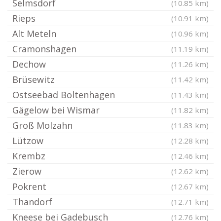
Selmsdorf
(10.85 km)
Rieps
(10.91 km)
Alt Meteln
(10.96 km)
Cramonshagen
(11.19 km)
Dechow
(11.26 km)
Brüsewitz
(11.42 km)
Ostseebad Boltenhagen
(11.43 km)
Gägelow bei Wismar
(11.82 km)
Groß Molzahn
(11.83 km)
Lützow
(12.28 km)
Krembz
(12.46 km)
Zierow
(12.62 km)
Pokrent
(12.67 km)
Thandorf
(12.71 km)
Kneese bei Gadebusch
(12.76 km)