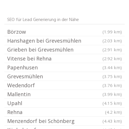
SEO für Lead Generierung in der Nähe
Börzow
(1.99 km)
Hanshagen bei Grevesmühlen
(2.03 km)
Grieben bei Grevesmühlen
(2.91 km)
Vitense bei Rehna
(2.92 km)
Papenhusen
(3.44 km)
Grevesmühlen
(3.75 km)
Wedendorf
(3.76 km)
Mallentin
(3.99 km)
Upahl
(4.15 km)
Rehna
(4.2 km)
Menzendorf bei Schönberg
(4.43 km)