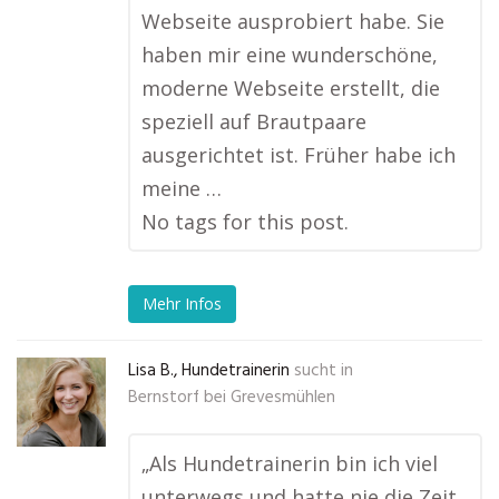
Webseite ausprobiert habe. Sie
haben mir eine wunderschöne,
moderne Webseite erstellt, die
speziell auf Brautpaare
ausgerichtet ist. Früher habe ich
meine …
No tags for this post.
Mehr Infos
Lisa B., Hundetrainerin
sucht in
Bernstorf bei Grevesmühlen
„Als Hundetrainerin bin ich viel
unterwegs und hatte nie die Zeit,