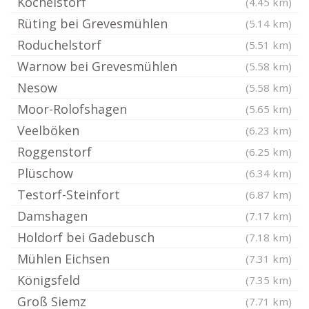
Köchelstorf
(4.45 km)
Rüting bei Grevesmühlen
(5.14 km)
Roduchelstorf
(5.51 km)
Warnow bei Grevesmühlen
(5.58 km)
Nesow
(5.58 km)
Moor-Rolofshagen
(5.65 km)
Veelböken
(6.23 km)
Roggenstorf
(6.25 km)
Plüschow
(6.34 km)
Testorf-Steinfort
(6.87 km)
Damshagen
(7.17 km)
Holdorf bei Gadebusch
(7.18 km)
Mühlen Eichsen
(7.31 km)
Königsfeld
(7.35 km)
Groß Siemz
(7.71 km)