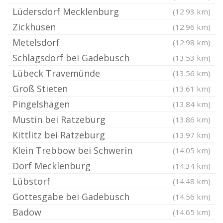
Lüdersdorf Mecklenburg
(12.93 km)
Zickhusen
(12.96 km)
Metelsdorf
(12.98 km)
Schlagsdorf bei Gadebusch
(13.53 km)
Lübeck Travemünde
(13.56 km)
Groß Stieten
(13.61 km)
Pingelshagen
(13.84 km)
Mustin bei Ratzeburg
(13.86 km)
Kittlitz bei Ratzeburg
(13.97 km)
Klein Trebbow bei Schwerin
(14.05 km)
Dorf Mecklenburg
(14.34 km)
Lübstorf
(14.48 km)
Gottesgabe bei Gadebusch
(14.56 km)
Badow
(14.65 km)