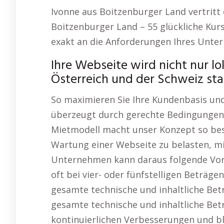
Ivonne aus Boitzenburger Land vertritt
Boitzenburger Land – 55 glückliche Kur
exakt an die Anforderungen Ihres Unte
Ihre Webseite wird nicht nur lo
Österreich und der Schweiz star
So maximieren Sie Ihre Kundenbasis un
überzeugt durch gerechte Bedingungen
Mietmodell macht unser Konzept so beso
Wartung einer Webseite zu belasten, miet
Unternehmen kann daraus folgende Vorte
oft bei vier- oder fünfstelligen Beträge
gesamte technische und inhaltliche Bet
gesamte technische und inhaltliche Betr
kontinuierlichen Verbesserungen und blei