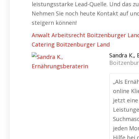
leistungsstarke Lead-Quelle. Und das zu
Nehmen Sie noch heute Kontakt auf und e
steigern können!
Anwalt Arbeitsrecht Boitzenburger Lan
Catering Boitzenburger Land
Sandra K.,
Boitzenbur
„Als Ernä
online Kl
jetzt ein
Leistunge
Suchmasc
jeden Mo
Hilfe bei