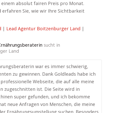
 einem absolut fairen Preis pro Monat.
rfahren Sie, wie wir Ihre Sichtbarkeit
d
|
Lead Agentur Boitzenburger Land
|
 Ernährungsberaterin
sucht in
ger Land
hrungsberaterin war es immer schwierig,
ienten zu gewinnen. Dank Goldleads habe ich
e professionelle Webseite, die auf alle meine
n zugeschnitten ist. Die Seite wird in
hinen super gefunden, und ich bekomme
nat neue Anfragen von Menschen, die meine
 der Ernährungsumstellung suchen. Besonders