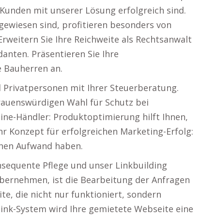
Kunden mit unserer Lösung erfolgreich sind.
gewiesen sind, profitieren besonders von
rweitern Sie Ihre Reichweite als Rechtsanwalt
nten. Präsentieren Sie Ihre
e Bauherren an.
d Privatpersonen mit Ihrer Steuerberatung.
trauenswürdigen Wahl für Schutz bei
ne-Händler: Produktoptimierung hilft Ihnen,
r Konzept für erfolgreichen Marketing-Erfolg:
inen Aufwand haben.
nsequente Pflege und unser Linkbuilding
übernehmen, ist die Bearbeitung der Anfragen
te, die nicht nur funktioniert, sondern
link-System wird Ihre gemietete Webseite eine