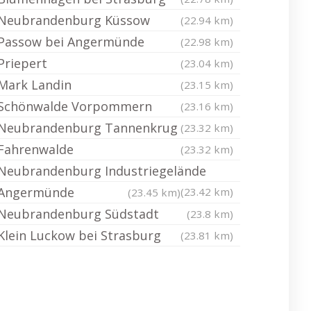
Neubrandenburg Küssow
(22.94 km)
Passow bei Angermünde
(22.98 km)
Priepert
(23.04 km)
Mark Landin
(23.15 km)
Schönwalde Vorpommern
(23.16 km)
Neubrandenburg Tannenkrug
(23.32 km)
Fahrenwalde
(23.32 km)
Neubrandenburg Industriegelände
Angermünde
(23.42 km)
(23.45 km)
Neubrandenburg Südstadt
(23.8 km)
Klein Luckow bei Strasburg
(23.81 km)