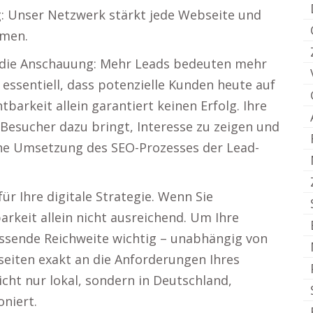
g: Unser Netzwerk stärkt jede Webseite und
hmen.
t die Anschauung: Mehr Leads bedeuten mehr
t essentiell, dass potenzielle Kunden heute auf
arkeit allein garantiert keinen Erfolg. Ihre
 Besucher dazu bringt, Interesse zu zeigen und
iche Umsetzung des SEO-Prozesses der Lead-
ür Ihre digitale Strategie. Wenn Sie
barkeit allein nicht ausreichend. Um Ihre
assende Reichweite wichtig – unabhängig von
eiten exakt an die Anforderungen Ihres
cht nur lokal, sondern in Deutschland,
oniert.