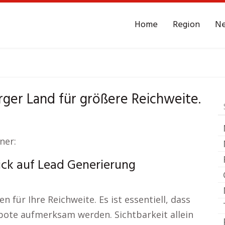
Home
Region
N
itzenburger Land
Le
ger Land für größere Reichweite.
ner:
ick auf Lead Generierung
für Ihre Reichweite. Es ist essentiell, dass
bote aufmerksam werden. Sichtbarkeit allein