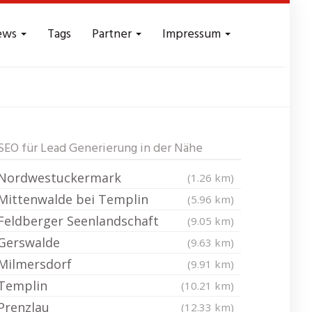
ews
Tags
Partner
Impressum
ads - Reichweite
SEO für Lead Generierung in der Nähe
Nordwestuckermark
(1.26 km)
Mittenwalde bei Templin
(5.96 km)
Feldberger Seenlandschaft
(9.05 km)
Gerswalde
(9.63 km)
Milmersdorf
(9.91 km)
Templin
(10.21 km)
Prenzlau
(12.33 km)