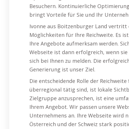
Besuchern. Kontinuierliche Optimierun
bringt Vorteile für Sie und Ihr Unterne
Ivonne aus Boitzenburger Land vertrit
Möglichkeiten für Ihre Reichweite. Es is
Ihre Angebote aufmerksam werden. Sichtb
Webseite ist dann erfolgreich, wenn sie
sich bei Ihnen zu melden. Die erfolgre
Generierung ist unser Ziel.
Die entscheidende Rolle der Reichweite f
überregional tätig sind, ist lokale Sicht
Zielgruppe anzusprechen, ist eine umf
Ihrem Angebot. Wir passen unsere Webs
Unternehmens an. Ihre Webseite wird ni
Österreich und der Schweiz stark positi