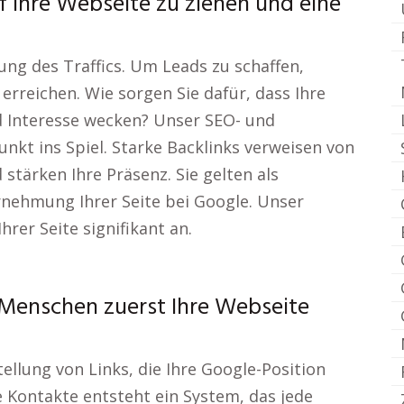
f Ihre Webseite zu ziehen und eine
ung des Traffics. Um Leads zu schaffen,
rreichen. Wie sorgen Sie dafür, dass Ihre
nd Interesse wecken? Unser SEO- und
kt ins Spiel. Starke Backlinks verweisen von
stärken Ihre Präsenz. Sie gelten als
nehmung Ihrer Seite bei Google. Unser
hrer Seite signifikant an.
Menschen zuerst Ihre Webseite
tellung von Links, die Ihre Google-Position
 Kontakte entsteht ein System, das jede