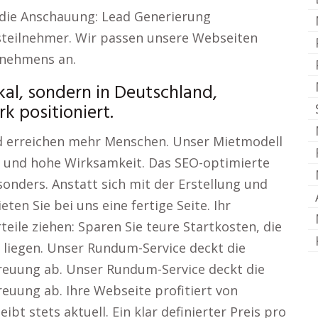
 die Anschauung: Lead Generierung
steilnehmer. Wir passen unsere Webseiten
rnehmens an.
kal, sondern in Deutschland,
k positioniert.
d erreichen mehr Menschen. Unser Mietmodell
 und hohe Wirksamkeit. Das SEO-optimierte
nders. Anstatt sich mit der Erstellung und
en Sie bei uns eine fertige Seite. Ihr
ile ziehen: Sparen Sie teure Startkosten, die
n liegen. Unser Rundum-Service deckt die
reuung ab. Unser Rundum-Service deckt die
euung ab. Ihre Webseite profitiert von
bt stets aktuell. Ein klar definierter Preis pro