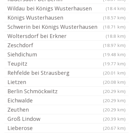
Wildau bei Königs Wusterhausen
(18.4 km)
Königs Wusterhausen
(18.57 km)
Schwerin bei Königs Wusterhausen
(18.71 km)
Woltersdorf bei Erkner
(18.8 km)
Zeschdorf
(18.97 km)
Siehdichum
(19.48 km)
Teupitz
(19.77 km)
Rehfelde bei Strausberg
(20.01 km)
Lietzen
(20.08 km)
Berlin Schmöckwitz
(20.29 km)
Eichwalde
(20.29 km)
Zeuthen
(20.29 km)
Groß Lindow
(20.39 km)
Lieberose
(20.67 km)