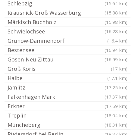
Schlepzig
(15.64 km)
Krausnick-Groß Wasserburg
(15.88 km)
Märkisch Buchholz
(15.98 km)
Schwielochsee
(16.28 km)
Grunow-Dammendorf
(16.4 km)
Bestensee
(16.94 km)
Gosen-Neu Zittau
(16.99 km)
Groß Köris
(17 km)
Halbe
(17.1 km)
Jamlitz
(17.25 km)
Falkenhagen Mark
(17.37 km)
Erkner
(17.59 km)
Treplin
(18.04 km)
Müncheberg
(18.31 km)
Rüdersdorf bei Berlin
(18.37 km)