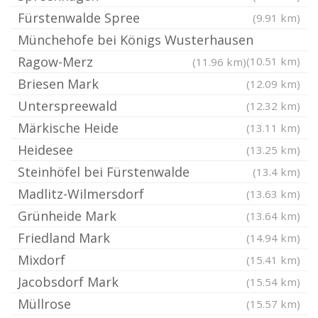
Fürstenwalde Spree
(9.91 km)
Münchehofe bei Königs Wusterhausen
Ragow-Merz
(10.51 km)
(11.96 km)
Briesen Mark
(12.09 km)
Unterspreewald
(12.32 km)
Märkische Heide
(13.11 km)
Heidesee
(13.25 km)
Steinhöfel bei Fürstenwalde
(13.4 km)
Madlitz-Wilmersdorf
(13.63 km)
Grünheide Mark
(13.64 km)
Friedland Mark
(14.94 km)
Mixdorf
(15.41 km)
Jacobsdorf Mark
(15.54 km)
Müllrose
(15.57 km)