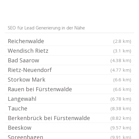
SEO für Lead Generierung in der Nähe
Reichenwalde
(2.8 km)
Wendisch Rietz
(3.1 km)
Bad Saarow
(4.38 km)
Rietz-Neuendorf
(4.77 km)
Storkow Mark
(6.6 km)
Rauen bei Fürstenwalde
(6.6 km)
Langewahl
(6.78 km)
Tauche
(8.38 km)
Berkenbrück bei Fürstenwalde
(8.82 km)
Beeskow
(9.57 km)
Spreenhagen
(9.91 km)