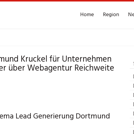
Home
Region
N
ortmund Kruckel
Lea
mund Kruckel für Unternehmen
er über Webagentur Reichweite
Thema Lead Generierung Dortmund