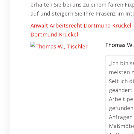
erhalten Sie bei uns zu einem fairen F
auf und steigern Sie Ihre Präsenz im Int
Anwalt Arbeitsrecht Dortmund Kruckel
Dortmund Kruckel
Thomas W.,
„Ich bin s
meisten 
Seit ich 
geändert.
Arbeit pe
gefunden 
Anfragen 
Maßmöbel