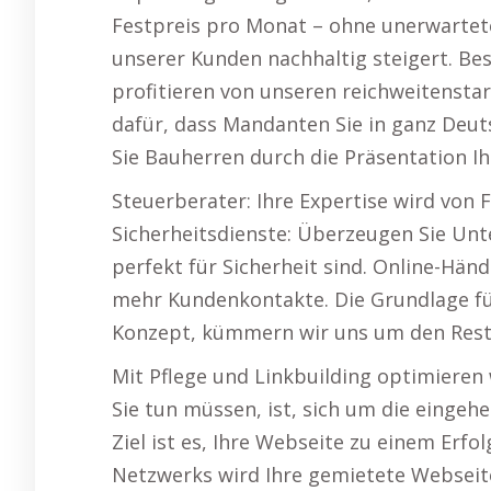
Festpreis pro Monat – ohne unerwartet
unserer Kunden nachhaltig steigert. B
profitieren von unseren reichweitensta
dafür, dass Mandanten Sie in ganz Deut
Sie Bauherren durch die Präsentation Ih
Steuerberater: Ihre Expertise wird von
Sicherheitsdienste: Überzeugen Sie Un
perfekt für Sicherheit sind. Online-Hän
mehr Kundenkontakte. Die Grundlage für
Konzept, kümmern wir uns um den Rest
Mit Pflege und Linkbuilding optimieren w
Sie tun müssen, ist, sich um die eing
Ziel ist es, Ihre Webseite zu einem Erf
Netzwerks wird Ihre gemietete Webseite 