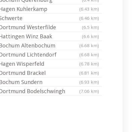
Hagen Kuhlerkamp
(6.43 km)
Schwerte
(6.46 km)
Dortmund Westerfilde
(6.5 km)
Hattingen Winz Baak
(6.6 km)
Bochum Altenbochum
(6.68 km)
Dortmund Lichtendorf
(6.68 km)
Hagen Wisperfeld
(6.78 km)
Dortmund Brackel
(6.81 km)
Bochum Sundern
(6.93 km)
Dortmund Bodelschwingh
(7.06 km)