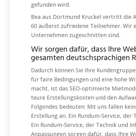
gefunden wird.
Bea aus Dortmund Kruckel vertritt die 
60 äußerst zufriedene Teilnehmer. Wir e
Unternehmen zugeschnitten sind.
Wir sorgen dafür, dass Ihre Web
gesamten deutschsprachigen 
Dadurch können Sie Ihre Kundengruppe 
für faire Bedingungen und eine hohe Wi
macht, ist das SEO-optimierte Mietmode
teure Erstellungskosten und den Aufwa
Folgendes bedeuten: Mit uns fallen keine
Erstellung an. Ein Rundum-Service, der T
Ein Rundum-Service, der Technik und Inh
Anpassungen sorgen dafür, dass Ihre We