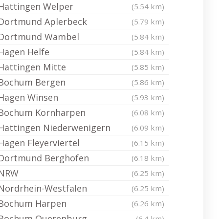
Hattingen Welper
(5.54 km)
Dortmund Aplerbeck
(5.79 km)
Dortmund Wambel
(5.84 km)
Hagen Helfe
(5.84 km)
Hattingen Mitte
(5.85 km)
Bochum Bergen
(5.86 km)
Hagen Winsen
(5.93 km)
Bochum Kornharpen
(6.08 km)
Hattingen Niederwenigern
(6.09 km)
Hagen Fleyerviertel
(6.15 km)
Dortmund Berghofen
(6.18 km)
NRW
(6.25 km)
Nordrhein-Westfalen
(6.25 km)
Bochum Harpen
(6.26 km)
Bochum Querenburg
(6.4 km)