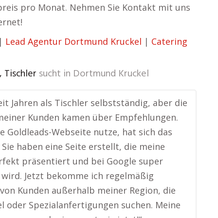
ixpreis pro Monat. Nehmen Sie Kontakt mit uns
ernet!
|
Lead Agentur Dortmund Kruckel
|
Catering
 Tischler
sucht in
Dortmund Kruckel
eit Jahren als Tischler selbstständig, aber die
meiner Kunden kamen über Empfehlungen.
die Goldleads-Webseite nutze, hat sich das
 Sie haben eine Seite erstellt, die meine
rfekt präsentiert und bei Google super
wird. Jetzt bekomme ich regelmäßig
von Kunden außerhalb meiner Region, die
 oder Spezialanfertigungen suchen. Meine