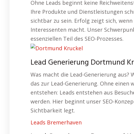
Ohne Leads beginnt keine Reichweitenst
Ihre Produkte und Dienstleistungen schn
sichtbar zu sein. Erfolg zeigt sich, we
Interessenten macht. Unser Schwerpunk
essenziellen Teil des SEO-Prozesses.
Lead Generierung Dortmund Kru
Was macht die Lead-Generierung aus? 
das zur Lead-Generierung. Ohne einen w
entstehen: Leads entstehen aus Besuche
werden. Hier beginnt unser SEO-Konzept
Sichtbarkeit legt.
Leads Bremerhaven