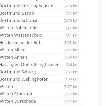
Dortmund Löttringhausen
(2.15 km)
Dortmund Barop
(2.3 km)
Dortmund Schönau
(2.76 km)
Witten Hohenstein
(3.1 km)
Witten Wattenscheid
(3.1 km)
Herdecke an der Ruhr
(3.53 km)
Witten Mitte
(3.57 km)
Witten Annen
(3.59 km)
Hattingen Oberelfringhausen
(3.6 km)
Dortmund Syburg
(3.63 km)
Dortmund Wellinghofen
(3.68 km)
Witten
(3.77 km)
Witten Stockum
(3.77 km)
Witten Dürschede
(3.77 km)