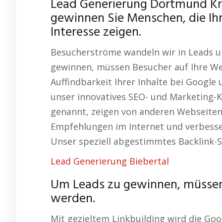
Lead Generierung Dortmund Kr
gewinnen Sie Menschen, die Ih
Interesse zeigen.
Besucherströme wandeln wir in Leads u
gewinnen, müssen Besucher auf Ihre Web
Auffindbarkeit Ihrer Inhalte bei Google
unser innovatives SEO- und Marketing-Ko
genannt, zeigen von anderen Webseiten a
Empfehlungen im Internet und verbesser
Unser speziell abgestimmtes Backlink-Sy
Lead Generierung Biebertal
Um Leads zu gewinnen, müssen 
werden.
Mit gezieltem Linkbuilding wird die Goo