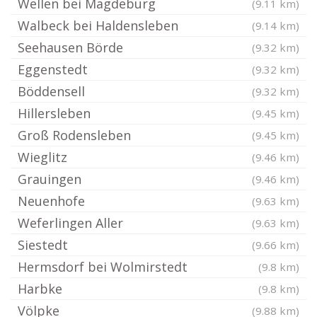
Wellen bei Magdeburg
(9.11 km)
Walbeck bei Haldensleben
(9.14 km)
Seehausen Börde
(9.32 km)
Eggenstedt
(9.32 km)
Böddensell
(9.32 km)
Hillersleben
(9.45 km)
Groß Rodensleben
(9.45 km)
Wieglitz
(9.46 km)
Grauingen
(9.46 km)
Neuenhofe
(9.63 km)
Weferlingen Aller
(9.63 km)
Siestedt
(9.66 km)
Hermsdorf bei Wolmirstedt
(9.8 km)
Harbke
(9.8 km)
Völpke
(9.88 km)