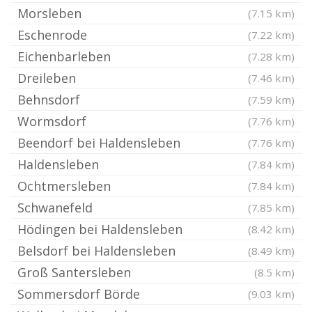
Morsleben
(7.15 km)
Eschenrode
(7.22 km)
Eichenbarleben
(7.28 km)
Dreileben
(7.46 km)
Behnsdorf
(7.59 km)
Wormsdorf
(7.76 km)
Beendorf bei Haldensleben
(7.76 km)
Haldensleben
(7.84 km)
Ochtmersleben
(7.84 km)
Schwanefeld
(7.85 km)
Hödingen bei Haldensleben
(8.42 km)
Belsdorf bei Haldensleben
(8.49 km)
Groß Santersleben
(8.5 km)
Sommersdorf Börde
(9.03 km)