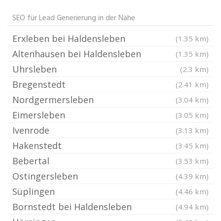
SEO für Lead Generierung in der Nähe
Erxleben bei Haldensleben
(1.35 km)
Altenhausen bei Haldensleben
(1.35 km)
Uhrsleben
(2.3 km)
Bregenstedt
(2.41 km)
Nordgermersleben
(3.04 km)
Eimersleben
(3.05 km)
Ivenrode
(3.13 km)
Hakenstedt
(3.45 km)
Bebertal
(3.53 km)
Ostingersleben
(4.39 km)
Süplingen
(4.46 km)
Bornstedt bei Haldensleben
(4.94 km)