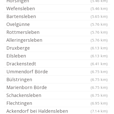
Hörsingen
(5.46 km)
Wefensleben
(5.46 km)
Bartensleben
(5.65 km)
Ovelgünne
(5.76 km)
Rottmersleben
(5.76 km)
Alleringersleben
(5.76 km)
Druxberge
(6.13 km)
Eilsleben
(6.13 km)
Drackenstedt
(6.41 km)
Ummendorf Börde
(6.75 km)
Bülstringen
(6.75 km)
Marienborn Börde
(6.75 km)
Schackensleben
(6.75 km)
Flechtingen
(6.95 km)
Ackendorf bei Haldensleben
(7.14 km)