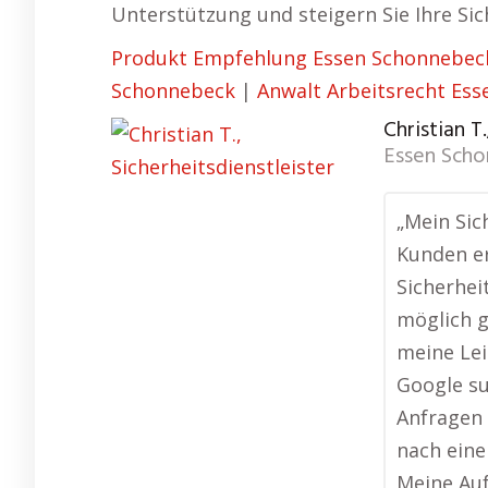
Unterstützung und steigern Sie Ihre Sic
Produkt Empfehlung Essen Schonnebec
Schonnebeck
|
Anwalt Arbeitsrecht Es
Christian T
Essen Sch
„Mein Sic
Kunden er
Sicherhei
möglich g
meine Lei
Google su
Anfragen
nach eine
Meine Au