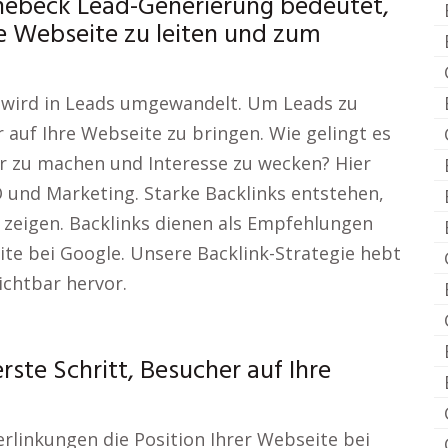
nebeck Lead-Generierung bedeutet,
e Webseite zu leiten und zum
c wird in Leads umgewandelt. Um Leads zu
r auf Ihre Webseite zu bringen. Wie gelingt es
ar zu machen und Interesse zu wecken? Hier
O und Marketing. Starke Backlinks entstehen,
 zeigen. Backlinks dienen als Empfehlungen
te bei Google. Unsere Backlink-Strategie hebt
ichtbar hervor.
rste Schritt, Besucher auf Ihre
erlinkungen die Position Ihrer Webseite bei