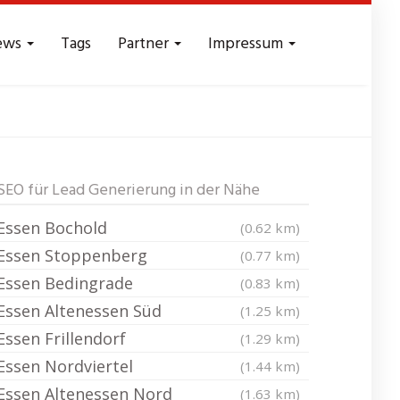
ews
Tags
Partner
Impressum
ads - Reichweite
SEO für Lead Generierung in der Nähe
Essen Bochold
(0.62 km)
Essen Stoppenberg
(0.77 km)
Essen Bedingrade
(0.83 km)
Essen Altenessen Süd
(1.25 km)
Essen Frillendorf
(1.29 km)
Essen Nordviertel
(1.44 km)
Essen Altenessen Nord
(1.63 km)