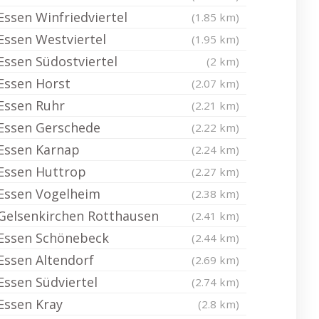
Essen Winfriedviertel
(1.85 km)
Essen Westviertel
(1.95 km)
Essen Südostviertel
(2 km)
Essen Horst
(2.07 km)
Essen Ruhr
(2.21 km)
Essen Gerschede
(2.22 km)
Essen Karnap
(2.24 km)
Essen Huttrop
(2.27 km)
Essen Vogelheim
(2.38 km)
Gelsenkirchen Rotthausen
(2.41 km)
Essen Schönebeck
(2.44 km)
Essen Altendorf
(2.69 km)
Essen Südviertel
(2.74 km)
Essen Kray
(2.8 km)