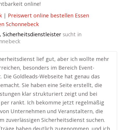
htbarkeit online!
k
|
Preiswert online bestellen Essen
sen Schonnebeck
., Sicherheitsdienstleister
sucht in
onnebeck
herheitsdienst lief gut, aber ich wollte mehr
reichen, besonders im Bereich Event-
t. Die Goldleads-Webseite hat genau das
emacht. Sie haben eine Seite erstellt, die
stungen klar strukturiert zeigt und bei
per rankt. Ich bekomme jetzt regelmäßig
 von Unternehmen und Veranstaltern, die
m zuverlässigen Sicherheitsdienst suchen.
fträge haben deutlich zugenommen, und ich