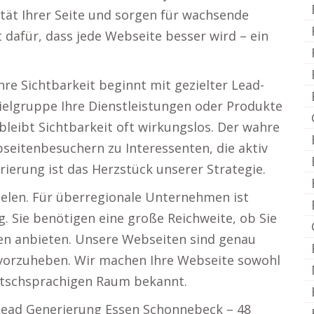
ität Ihrer Seite und sorgen für wachsende
 dafür, dass jede Webseite besser wird – ein
re Sichtbarkeit beginnt mit gezielter Lead-
 Zielgruppe Ihre Dienstleistungen oder Produkte
ibt Sichtbarkeit oft wirkungslos. Der wahre
seitenbesuchern zu Interessenten, die aktiv
ierung ist das Herzstück unserer Strategie.
zielen. Für überregionale Unternehmen ist
g. Sie benötigen eine große Reichweite, ob Sie
gen anbieten. Unsere Webseiten sind genau
vorzuheben. Wir machen Ihre Webseite sowohl
eutschsprachigen Raum bekannt.
Lead Generierung Essen Schonnebeck – 48