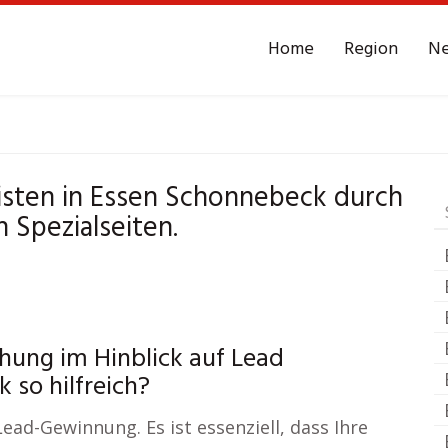
Home
Region
N
ssen Schonnebeck
Le
isten in Essen Schonnebeck durch
 Spezialseiten.
hung im Hinblick auf Lead
 so hilfreich?
Lead-Gewinnung. Es ist essenziell, dass Ihre