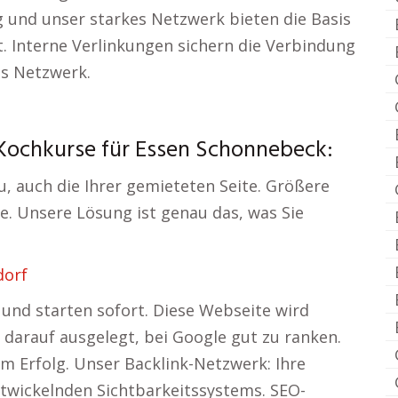
 und unser starkes Netzwerk bieten die Basis
t. Interne Verlinkungen sichern die Verbindung
as Netzwerk.
Kochkurse für Essen Schonnebeck:
, auch die Ihrer gemieteten Seite. Größere
e. Unsere Lösung ist genau das, was Sie
dorf
 und starten sofort. Diese Webseite wird
t darauf ausgelegt, bei Google gut zu ranken.
um Erfolg. Unser Backlink-Netzwerk: Ihre
ntwickelnden Sichtbarkeitssystems. SEO-