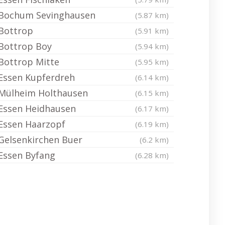
Bochum Sevinghausen
(5.87 km)
Bottrop
(5.91 km)
Bottrop Boy
(5.94 km)
Bottrop Mitte
(5.95 km)
Essen Kupferdreh
(6.14 km)
Mülheim Holthausen
(6.15 km)
Essen Heidhausen
(6.17 km)
Essen Haarzopf
(6.19 km)
Gelsenkirchen Buer
(6.2 km)
Essen Byfang
(6.28 km)