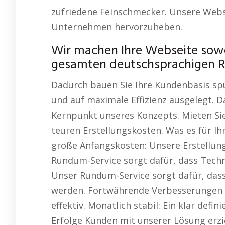
zufriedene Feinschmecker. Unsere Webse
Unternehmen hervorzuheben.
Wir machen Ihre Webseite sowoh
gesamten deutschsprachigen 
Dadurch bauen Sie Ihre Kundenbasis spür
und auf maximale Effizienz ausgelegt. D
Kernpunkt unseres Konzepts. Mieten Sie
teuren Erstellungskosten. Was es für I
große Anfangskosten: Unsere Erstellung
Rundum-Service sorgt dafür, dass Techn
Unser Rundum-Service sorgt dafür, dass
werden. Fortwährende Verbesserungen m
effektiv. Monatlich stabil: Ein klar def
Erfolge Kunden mit unserer Lösung erzi