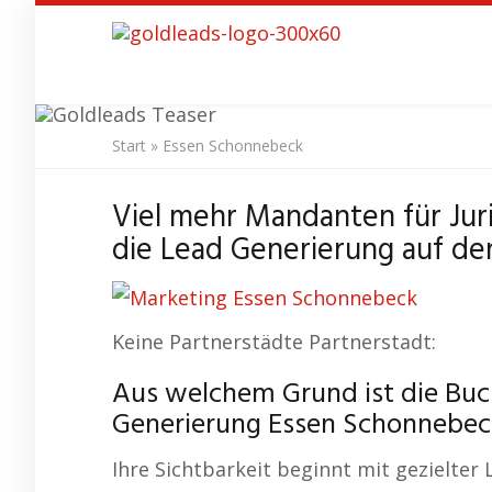
Skip
to
main
content
Start
»
Essen Schonnebeck
SEO Agentur
E
Viel mehr Mandanten für Jur
die Lead Generierung auf den
Keine Partnerstädte Partnerstadt:
Aus welchem Grund ist die Buc
Generierung Essen Schonnebeck
Ihre Sichtbarkeit beginnt mit gezielter 