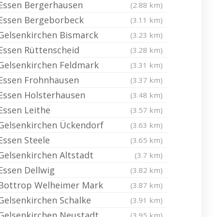
Essen Bergerhausen
(2.88 km)
Essen Bergeborbeck
(3.11 km)
Gelsenkirchen Bismarck
(3.23 km)
Essen Rüttenscheid
(3.28 km)
Gelsenkirchen Feldmark
(3.31 km)
Essen Frohnhausen
(3.37 km)
Essen Holsterhausen
(3.48 km)
Essen Leithe
(3.57 km)
Gelsenkirchen Ückendorf
(3.63 km)
Essen Steele
(3.65 km)
Gelsenkirchen Altstadt
(3.7 km)
Essen Dellwig
(3.82 km)
Bottrop Welheimer Mark
(3.87 km)
Gelsenkirchen Schalke
(3.91 km)
Gelsenkirchen Neustadt
(3.95 km)