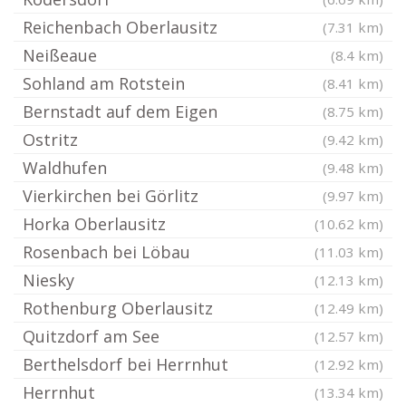
Reichenbach Oberlausitz
(7.31 km)
Neißeaue
(8.4 km)
Sohland am Rotstein
(8.41 km)
Bernstadt auf dem Eigen
(8.75 km)
Ostritz
(9.42 km)
Waldhufen
(9.48 km)
Vierkirchen bei Görlitz
(9.97 km)
Horka Oberlausitz
(10.62 km)
Rosenbach bei Löbau
(11.03 km)
Niesky
(12.13 km)
Rothenburg Oberlausitz
(12.49 km)
Quitzdorf am See
(12.57 km)
Berthelsdorf bei Herrnhut
(12.92 km)
Herrnhut
(13.34 km)