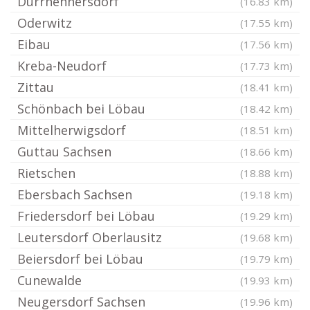
Dürrhennersdorf
(16.83 km)
Oderwitz
(17.55 km)
Eibau
(17.56 km)
Kreba-Neudorf
(17.73 km)
Zittau
(18.41 km)
Schönbach bei Löbau
(18.42 km)
Mittelherwigsdorf
(18.51 km)
Guttau Sachsen
(18.66 km)
Rietschen
(18.88 km)
Ebersbach Sachsen
(19.18 km)
Friedersdorf bei Löbau
(19.29 km)
Leutersdorf Oberlausitz
(19.68 km)
Beiersdorf bei Löbau
(19.79 km)
Cunewalde
(19.93 km)
Neugersdorf Sachsen
(19.96 km)