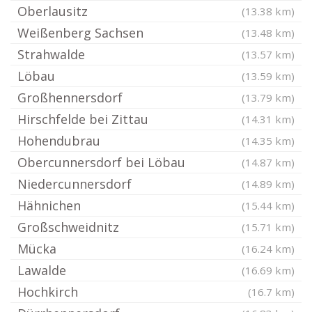
Oberlausitz
(13.38 km)
Weißenberg Sachsen
(13.48 km)
Strahwalde
(13.57 km)
Löbau
(13.59 km)
Großhennersdorf
(13.79 km)
Hirschfelde bei Zittau
(14.31 km)
Hohendubrau
(14.35 km)
Obercunnersdorf bei Löbau
(14.87 km)
Niedercunnersdorf
(14.89 km)
Hähnichen
(15.44 km)
Großschweidnitz
(15.71 km)
Mücka
(16.24 km)
Lawalde
(16.69 km)
Hochkirch
(16.7 km)