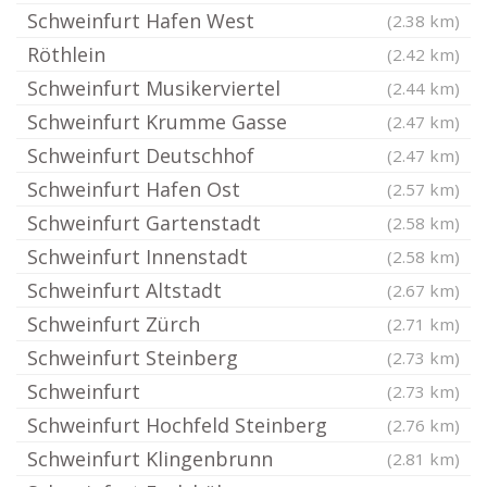
Schweinfurt Hafen West
(2.38 km)
Röthlein
(2.42 km)
Schweinfurt Musikerviertel
(2.44 km)
Schweinfurt Krumme Gasse
(2.47 km)
Schweinfurt Deutschhof
(2.47 km)
Schweinfurt Hafen Ost
(2.57 km)
Schweinfurt Gartenstadt
(2.58 km)
Schweinfurt Innenstadt
(2.58 km)
Schweinfurt Altstadt
(2.67 km)
Schweinfurt Zürch
(2.71 km)
Schweinfurt Steinberg
(2.73 km)
Schweinfurt
(2.73 km)
Schweinfurt Hochfeld Steinberg
(2.76 km)
Schweinfurt Klingenbrunn
(2.81 km)