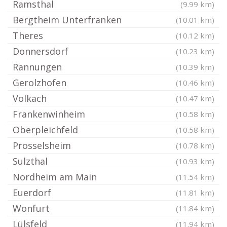
Ramsthal
(9.99 km)
Bergtheim Unterfranken
(10.01 km)
Theres
(10.12 km)
Donnersdorf
(10.23 km)
Rannungen
(10.39 km)
Gerolzhofen
(10.46 km)
Volkach
(10.47 km)
Frankenwinheim
(10.58 km)
Oberpleichfeld
(10.58 km)
Prosselsheim
(10.78 km)
Sulzthal
(10.93 km)
Nordheim am Main
(11.54 km)
Euerdorf
(11.81 km)
Wonfurt
(11.84 km)
Lülsfeld
(11.94 km)