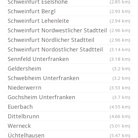
Schweinfurt Eselshöhe
(2.85 km)
Schweinfurt Bergl
(2.93 km)
Schweinfurt Lehenleite
(2.94 km)
Schweinfurt Nordwestlicher Stadtteil
(2.96 km)
Schweinfurt Nördlicher Stadtteil
(2.96 km)
Schweinfurt Nordöstlicher Stadtteil
(3.14 km)
Sennfeld Unterfranken
(3.18 km)
Geldersheim
(3.2 km)
Schwebheim Unterfranken
(3.2 km)
Niederwerrn
(3.53 km)
Gochsheim Unterfranken
(3.7 km)
Euerbach
(4.55 km)
Dittelbrunn
(4.66 km)
Werneck
(5.01 km)
Üchtelhausen
(5.47 km)