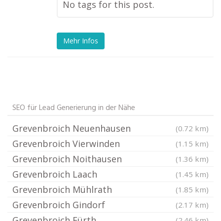
No tags for this post.
Mehr Infos
SEO für Lead Generierung in der Nähe
Grevenbroich Neuenhausen
(0.72 km)
Grevenbroich Vierwinden
(1.15 km)
Grevenbroich Noithausen
(1.36 km)
Grevenbroich Laach
(1.45 km)
Grevenbroich Mühlrath
(1.85 km)
Grevenbroich Gindorf
(2.17 km)
Grevenbroich Fürth
(2.46 km)