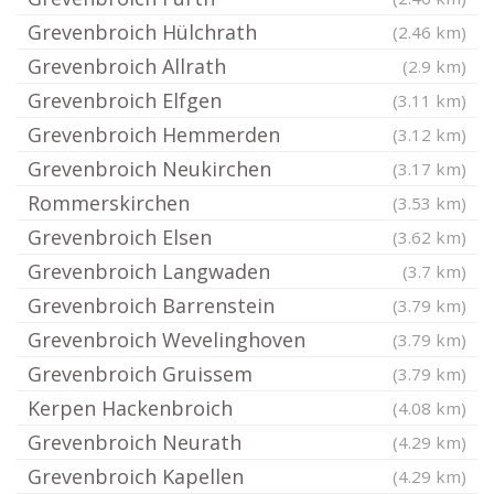
Grevenbroich Hülchrath
(2.46 km)
Grevenbroich Allrath
(2.9 km)
Grevenbroich Elfgen
(3.11 km)
Grevenbroich Hemmerden
(3.12 km)
Grevenbroich Neukirchen
(3.17 km)
Rommerskirchen
(3.53 km)
Grevenbroich Elsen
(3.62 km)
Grevenbroich Langwaden
(3.7 km)
Grevenbroich Barrenstein
(3.79 km)
Grevenbroich Wevelinghoven
(3.79 km)
Grevenbroich Gruissem
(3.79 km)
Kerpen Hackenbroich
(4.08 km)
Grevenbroich Neurath
(4.29 km)
Grevenbroich Kapellen
(4.29 km)