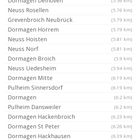
Dormagen Delhoven
(5.56 km)
Neuss Rosellen
(5.76 km)
Grevenbroich Neubrück
(5.79 km)
Dormagen Horrem
(5.79 km)
Neuss Hoisten
(5.81 km)
Neuss Norf
(5.81 km)
Dormagen Broich
(5.9 km)
Neuss Uedesheim
(5.94 km)
Dormagen Mitte
(6.19 km)
Pulheim Sinnersdorf
(6.19 km)
Dormagen
(6.2 km)
Pulheim Dansweiler
(6.2 km)
Dormagen Hackenbroich
(6.23 km)
Dormagen St Peter
(6.26 km)
Dormagen Hackhausen
(6.39 km)