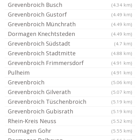
Grevenbroich Busch
(4.34 km)
Grevenbroich Gustorf
(4.49 km)
Grevenbroich Münchrath
(4.49 km)
Dormagen Knechtsteden
(4.49 km)
Grevenbroich Südstadt
(4.7 km)
Grevenbroich Stadtmitte
(4.88 km)
Grevenbroich Frimmersdorf
(4.91 km)
Pulheim
(4.91 km)
Grevenbroich
(5.06 km)
Grevenbroich Gilverath
(5.07 km)
Grevenbroich Tüschenbroich
(5.19 km)
Grevenbroich Gubisrath
(5.19 km)
Rhein-Kreis Neuss
(5.52 km)
Dormagen Gohr
(5.55 km)