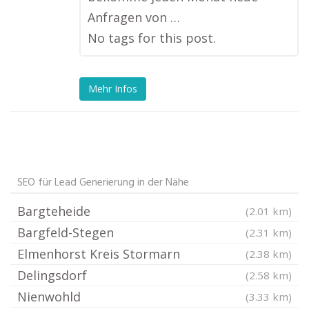
Anfragen von …
No tags for this post.
Mehr Infos
SEO für Lead Generierung in der Nähe
Bargteheide
(2.01 km)
Bargfeld-Stegen
(2.31 km)
Elmenhorst Kreis Stormarn
(2.38 km)
Delingsdorf
(2.58 km)
Nienwohld
(3.33 km)