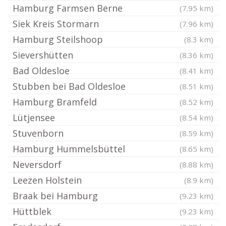
Hamburg Farmsen Berne
(7.95 km)
Siek Kreis Stormarn
(7.96 km)
Hamburg Steilshoop
(8.3 km)
Sievershütten
(8.36 km)
Bad Oldesloe
(8.41 km)
Stubben bei Bad Oldesloe
(8.51 km)
Hamburg Bramfeld
(8.52 km)
Lütjensee
(8.54 km)
Stuvenborn
(8.59 km)
Hamburg Hummelsbüttel
(8.65 km)
Neversdorf
(8.88 km)
Leezen Holstein
(8.9 km)
Braak bei Hamburg
(9.23 km)
Hüttblek
(9.23 km)