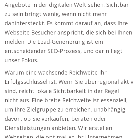
Angebote in der digitalen Welt sehen. Sichtbar
zu sein bringt wenig, wenn nicht mehr
dahintersteckt. Es kommt darauf an, dass Ihre
Webseite Besucher anspricht, die sich bei Ihnen
melden. Die Lead-Generierung ist ein
entscheidender SEO-Prozess, und darin liegt
unser Fokus.
Warum eine wachsende Reichweite Ihr
Erfolgsschlüssel ist. Wenn Sie überregional aktiv
sind, reicht lokale Sichtbarkeit in der Regel
nicht aus. Eine breite Reichweite ist essenziell,
um Ihre Zielgruppe zu erreichen, unabhängig
davon, ob Sie verkaufen, beraten oder
Dienstleistungen anbieten. Wir erstellen
Webseiten, die optimal an Ihr Unternehmen