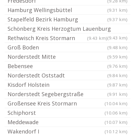
Fredesdorf
(9.28 km)
Hamburg Wellingsbüttel
(9.31 km)
Stapelfeld Bezirk Hamburg
(9.37 km)
Schönberg Kreis Herzogtum Lauenburg
Rethwisch Kreis Stormarn
(9.43 km)
(9.43 km)
Groß Boden
(9.48 km)
Norderstedt Mitte
(9.59 km)
Bebensee
(9.76 km)
Norderstedt Oststadt
(9.84 km)
Kisdorf Holstein
(9.87 km)
Norderstedt Segebergstraße
(9.91 km)
Großensee Kreis Stormarn
(10.04 km)
Schiphorst
(10.06 km)
Meddewade
(10.07 km)
Wakendorf I
(10.12 km)