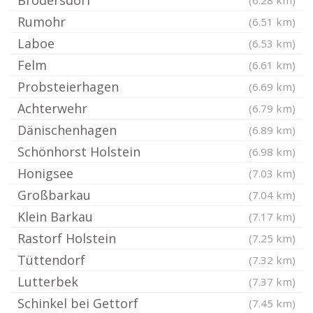
Brodersdorf
(6.28 km)
Rumohr
(6.51 km)
Laboe
(6.53 km)
Felm
(6.61 km)
Probsteierhagen
(6.69 km)
Achterwehr
(6.79 km)
Dänischenhagen
(6.89 km)
Schönhorst Holstein
(6.98 km)
Honigsee
(7.03 km)
Großbarkau
(7.04 km)
Klein Barkau
(7.17 km)
Rastorf Holstein
(7.25 km)
Tüttendorf
(7.32 km)
Lutterbek
(7.37 km)
Schinkel bei Gettorf
(7.45 km)