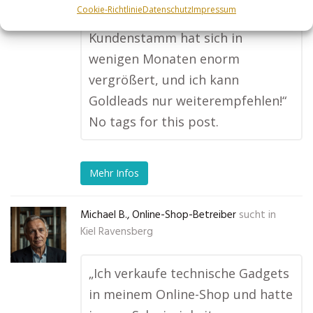
Cookie-Richtlinie
Datenschutz
Impressum
ganz vorne angezeigt werde. Mein
Kundenstamm hat sich in
wenigen Monaten enorm
vergrößert, und ich kann
Goldleads nur weiterempfehlen!“
No tags for this post.
Mehr Infos
Michael B., Online-Shop-Betreiber
sucht in
Kiel Ravensberg
„Ich verkaufe technische Gadgets
in meinem Online-Shop und hatte