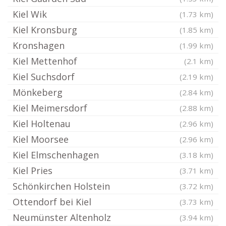
Kiel Wik
(1.73 km)
Kiel Kronsburg
(1.85 km)
Kronshagen
(1.99 km)
Kiel Mettenhof
(2.1 km)
Kiel Suchsdorf
(2.19 km)
Mönkeberg
(2.84 km)
Kiel Meimersdorf
(2.88 km)
Kiel Holtenau
(2.96 km)
Kiel Moorsee
(2.96 km)
Kiel Elmschenhagen
(3.18 km)
Kiel Pries
(3.71 km)
Schönkirchen Holstein
(3.72 km)
Ottendorf bei Kiel
(3.73 km)
Neumünster Altenholz
(3.94 km)