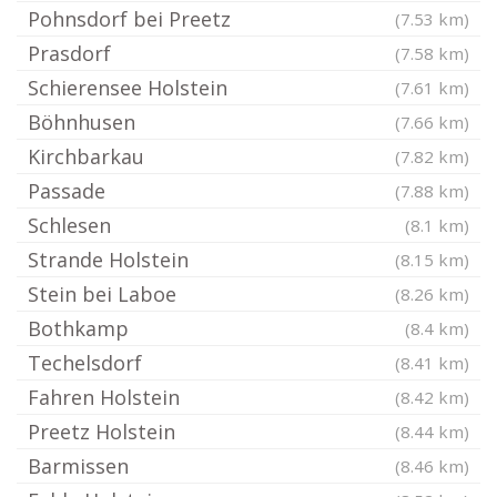
Pohnsdorf bei Preetz
(7.53 km)
Prasdorf
(7.58 km)
Schierensee Holstein
(7.61 km)
Böhnhusen
(7.66 km)
Kirchbarkau
(7.82 km)
Passade
(7.88 km)
Schlesen
(8.1 km)
Strande Holstein
(8.15 km)
Stein bei Laboe
(8.26 km)
Bothkamp
(8.4 km)
Techelsdorf
(8.41 km)
Fahren Holstein
(8.42 km)
Preetz Holstein
(8.44 km)
Barmissen
(8.46 km)