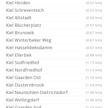
Kiel Hörden
(0.33 km)
Kiel Schreventeich
(0.33 km)
Kiel Altstadt
(0.36 km)
Kiel Blücherplatz
(0.57 km)
Kiel Brunswik
(0.67 km)
Kiel Winterbeker Weg
(0.67 km)
Kiel Hasseldieksdamm
(0.67 km)
Kiel Ellerbek
(0.88 km)
Kiel Südfriedhof
(1.15 km)
Kiel Nordfriedhof
(1.15 km)
Kiel Gaarden Ost
(1.16 km)
Kiel Düsternbrook
(1.34 km)
Kiel Neumühlen Dietrichsdorf
(1.46 km)
Kiel Wellingdorf
(1.46 km)
Kiel Gaarden Süd
(1.53 km)