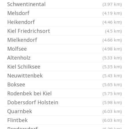
Schwentinental
(3.97 km)
Melsdorf
(4.19 km)
Heikendorf
(4.46 km)
Kiel Friedrichsort
(4.5 km)
Mielkendorf
(4.66 km)
Molfsee
(4.98 km)
Altenholz
(5.33 km)
Kiel Schilksee
(5.35 km)
Neuwittenbek
(5.43 km)
Boksee
(5.65 km)
Rodenbek bei Kiel
(5.75 km)
Dobersdorf Holstein
(5.98 km)
Quarnbek
(6.03 km)
Flintbek
(6.03 km)