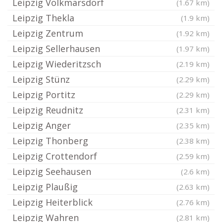
Leipzig Volkmarsdorf
(1.67 km)
Leipzig Thekla
(1.9 km)
Leipzig Zentrum
(1.92 km)
Leipzig Sellerhausen
(1.97 km)
Leipzig Wiederitzsch
(2.19 km)
Leipzig Stünz
(2.29 km)
Leipzig Portitz
(2.29 km)
Leipzig Reudnitz
(2.31 km)
Leipzig Anger
(2.35 km)
Leipzig Thonberg
(2.38 km)
Leipzig Crottendorf
(2.59 km)
Leipzig Seehausen
(2.6 km)
Leipzig Plaußig
(2.63 km)
Leipzig Heiterblick
(2.76 km)
Leipzig Wahren
(2.81 km)