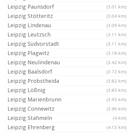
Leipzig Paunsdorf
(3.01 km)
Leipzig Stötteritz
(3.04 km)
Leipzig Lindenau
(3.09 km)
Leipzig Leutzsch
(3.11 km)
Leipzig Südvorstadt
(3.11 km)
Leipzig Plagwitz
(3.18 km)
Leipzig Neulindenau
(3.42 km)
Leipzig Baalsdorf
(3.72 km)
Leipzig Probstheida
(3.82 km)
Leipzig Lößnig
(3.85 km)
Leipzig Marienbrunn
(3.95 km)
Leipzig Connewitz
(3.96 km)
Leipzig Stahmeln
(4 km)
Leipzig Ehrenberg
(4.13 km)