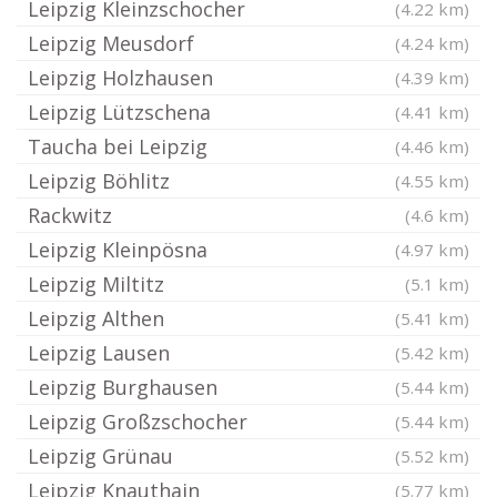
Leipzig Kleinzschocher
(4.22 km)
Leipzig Meusdorf
(4.24 km)
Leipzig Holzhausen
(4.39 km)
Leipzig Lützschena
(4.41 km)
Taucha bei Leipzig
(4.46 km)
Leipzig Böhlitz
(4.55 km)
Rackwitz
(4.6 km)
Leipzig Kleinpösna
(4.97 km)
Leipzig Miltitz
(5.1 km)
Leipzig Althen
(5.41 km)
Leipzig Lausen
(5.42 km)
Leipzig Burghausen
(5.44 km)
Leipzig Großzschocher
(5.44 km)
Leipzig Grünau
(5.52 km)
Leipzig Knauthain
(5.77 km)