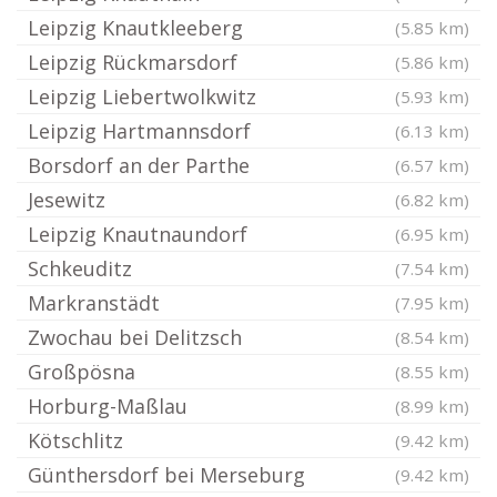
Leipzig Knautkleeberg
(5.85 km)
Leipzig Rückmarsdorf
(5.86 km)
Leipzig Liebertwolkwitz
(5.93 km)
Leipzig Hartmannsdorf
(6.13 km)
Borsdorf an der Parthe
(6.57 km)
Jesewitz
(6.82 km)
Leipzig Knautnaundorf
(6.95 km)
Schkeuditz
(7.54 km)
Markranstädt
(7.95 km)
Zwochau bei Delitzsch
(8.54 km)
Großpösna
(8.55 km)
Horburg-Maßlau
(8.99 km)
Kötschlitz
(9.42 km)
Günthersdorf bei Merseburg
(9.42 km)