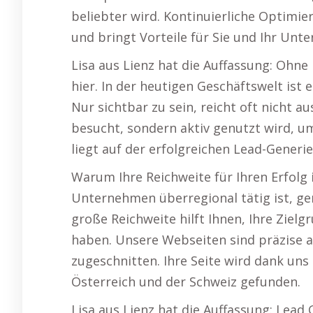
beliebter wird. Kontinuierliche Optimi
und bringt Vorteile für Sie und Ihr Unt
Lisa aus Lienz hat die Auffassung: Ohne
hier. In der heutigen Geschäftswelt ist 
Nur sichtbar zu sein, reicht oft nicht aus
besucht, sondern aktiv genutzt wird, u
liegt auf der erfolgreichen Lead-Generi
Warum Ihre Reichweite für Ihren Erfolg i
Unternehmen überregional tätig ist, gen
große Reichweite hilft Ihnen, Ihre Zielg
haben. Unsere Webseiten sind präzise 
zugeschnitten. Ihre Seite wird dank uns
Österreich und der Schweiz gefunden.
Lisa aus Lienz hat die Auffassung: Lead