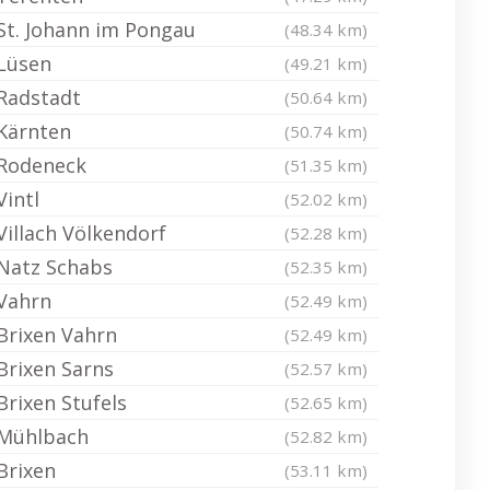
St. Johann im Pongau
(48.34 km)
Lüsen
(49.21 km)
Radstadt
(50.64 km)
Kärnten
(50.74 km)
Rodeneck
(51.35 km)
Vintl
(52.02 km)
Villach Völkendorf
(52.28 km)
Natz Schabs
(52.35 km)
Vahrn
(52.49 km)
Brixen Vahrn
(52.49 km)
Brixen Sarns
(52.57 km)
Brixen Stufels
(52.65 km)
Mühlbach
(52.82 km)
Brixen
(53.11 km)