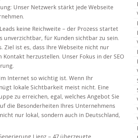
erung: Unser Netzwerk stärkt jede Webseite
ernehmen.
 Leads keine Reichweite – der Prozess startet
es unverzichtbar, für Kunden sichtbar zu sein.
. Ziel ist es, dass Ihre Webseite nicht nur
m Kontakt herzustellen. Unser Fokus in der SEO
erung.
m Internet so wichtig ist. Wenn Ihr
ügt lokale Sichtbarkeit meist nicht. Eine
ruppe zu erreichen, egal, welches Angebot Sie
auf die Besonderheiten Ihres Unternehmens
 nicht nur lokal, sondern auch in Deutschland,
 Generierung Lienz – 47 überzeugte