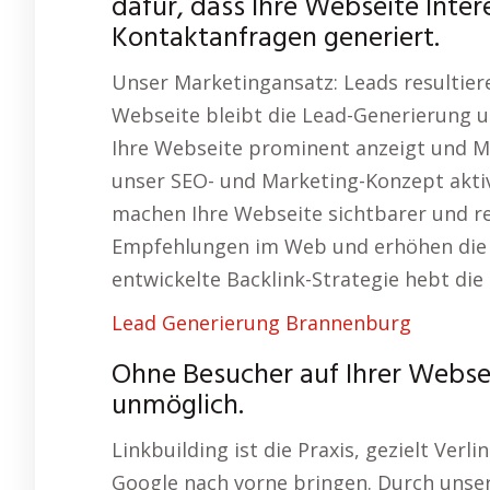
dafür, dass Ihre Webseite Inter
Kontaktanfragen generiert.
Unser Marketingansatz: Leads resultiere
Webseite bleibt die Lead-Generierung u
Ihre Webseite prominent anzeigt und Me
unser SEO- und Marketing-Konzept aktiv.
machen Ihre Webseite sichtbarer und r
Empfehlungen im Web und erhöhen die R
entwickelte Backlink-Strategie hebt die 
Lead Generierung Brannenburg
Ohne Besucher auf Ihrer Websei
unmöglich.
Linkbuilding ist die Praxis, gezielt Ver
Google nach vorne bringen. Durch unse