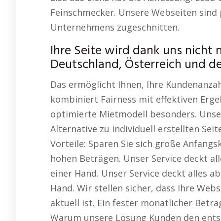
Feinschmecker. Unsere Webseiten sind p
Unternehmens zugeschnitten.
Ihre Seite wird dank uns nicht 
Deutschland, Österreich und d
Das ermöglicht Ihnen, Ihre Kundenanzah
kombiniert Fairness mit effektiven Erg
optimierte Mietmodell besonders. Unse
Alternative zu individuell erstellten Se
Vorteile: Sparen Sie sich große Anfangs
hohen Beträgen. Unser Service deckt all
einer Hand. Unser Service deckt alles ab
Hand. Wir stellen sicher, dass Ihre We
aktuell ist. Ein fester monatlicher Bet
Warum unsere Lösung Kunden den entsc