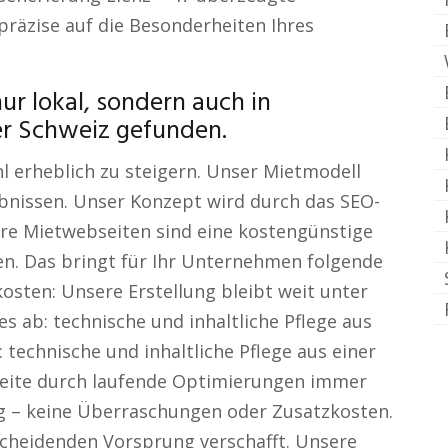
räzise auf die Besonderheiten Ihres
nur lokal, sondern auch in
er Schweiz gefunden.
l erheblich zu steigern. Unser Mietmodell
ebnissen. Unser Konzept wird durch das SEO-
re Mietwebseiten sind eine kostengünstige
iten. Das bringt für Ihr Unternehmen folgende
kosten: Unsere Erstellung bleibt weit unter
es ab: technische und inhaltliche Pflege aus
: technische und inhaltliche Pflege aus einer
bseite durch laufende Optimierungen immer
rag – keine Überraschungen oder Zusatzkosten.
heidenden Vorsprung verschafft. Unsere