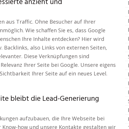
essierte anzieht und
n aus Traffic. Ohne Besucher auf Ihrer
nmöglich. Wie schaffen Sie es, dass Google
nschen Ihre Inhalte entdecken? Hier wird
 Backlinks, also Links von externen Seiten,
elevanter. Diese Verknüpfungen sind
elevanz Ihrer Seite bei Google. Unsere eigens
Sichtbarkeit Ihrer Seite auf ein neues Level.
te bleibt die Lead-Generierung
linkungen aufzubauen, die Ihre Webseite bei
r Know-how und unsere Kontakte gestalten wir