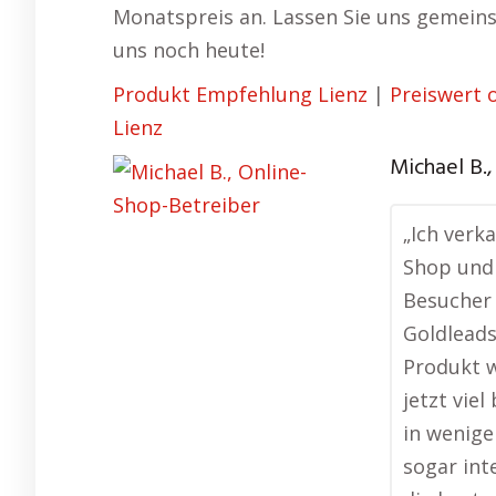
Monatspreis an. Lassen Sie uns gemeins
uns noch heute!
Produkt Empfehlung Lienz
|
Preiswert o
Lienz
Michael B.
„Ich verk
Shop und
Besucher 
Goldleads
Produkt w
jetzt vie
in wenige
sogar int