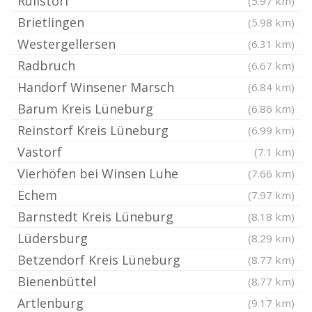
Rullstorf
(5.97 km)
Brietlingen
(5.98 km)
Westergellersen
(6.31 km)
Radbruch
(6.67 km)
Handorf Winsener Marsch
(6.84 km)
Barum Kreis Lüneburg
(6.86 km)
Reinstorf Kreis Lüneburg
(6.99 km)
Vastorf
(7.1 km)
Vierhöfen bei Winsen Luhe
(7.66 km)
Echem
(7.97 km)
Barnstedt Kreis Lüneburg
(8.18 km)
Lüdersburg
(8.29 km)
Betzendorf Kreis Lüneburg
(8.77 km)
Bienenbüttel
(8.77 km)
Artlenburg
(9.17 km)