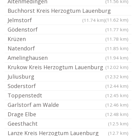
Altenmedingen
(11.56 km)
Buchhorst Kreis Herzogtum Lauenburg
Jelmstorf
(11.62 km)
(11.74 km)
Gödenstorf
(11.77 km)
Krüzen
(11.78 km)
Natendorf
(11.85 km)
Amelinghausen
(11.94 km)
Krukow Kreis Herzogtum Lauenburg
(12.02 km)
Juliusburg
(12.32 km)
Soderstorf
(12.44 km)
Toppenstedt
(12.45 km)
Garlstorf am Walde
(12.46 km)
Drage Elbe
(12.48 km)
Geesthacht
(12.5 km)
Lanze Kreis Herzogtum Lauenburg
(12.7 km)