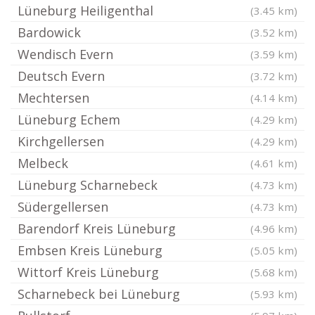
Lüneburg Heiligenthal
(3.45 km)
Bardowick
(3.52 km)
Wendisch Evern
(3.59 km)
Deutsch Evern
(3.72 km)
Mechtersen
(4.14 km)
Lüneburg Echem
(4.29 km)
Kirchgellersen
(4.29 km)
Melbeck
(4.61 km)
Lüneburg Scharnebeck
(4.73 km)
Südergellersen
(4.73 km)
Barendorf Kreis Lüneburg
(4.96 km)
Embsen Kreis Lüneburg
(5.05 km)
Wittorf Kreis Lüneburg
(5.68 km)
Scharnebeck bei Lüneburg
(5.93 km)