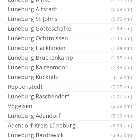
Lüneburg Altstadt
(0.69 km)
Lüneburg St Johns
(0.69 km)
Lüneburg Gotteschalke
(1.34 km)
Lüneburg Ochtmissen
(1.34 km)
Lüneburg Häcklingen
(1.34 km)
Lüneburg Brückenkamp
(1.38 km)
Lüneburg Kaltenmoor
(1.38 km)
Lüneburg Kücknitz
(1.8 km)
Reppenstedt
(2.07 km)
Lüneburg Raschendorf
(2.07 km)
Vögelsen
(3.09 km)
Lüneburg Adendorf
(3.09 km)
Adendorf Kreis Lüneburg
(3.09 km)
Lüneburg Bardowick
(3.45 km)