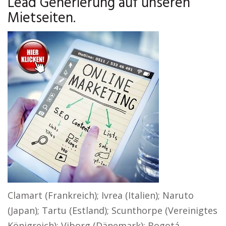
Lead Generierung auf unseren
Mietseiten.
Clamart (Frankreich); Ivrea (Italien); Naruto
(Japan); Tartu (Estland); Scunthorpe (Vereinigtes
Königreich); Viborg (Dänemark); Bogotá