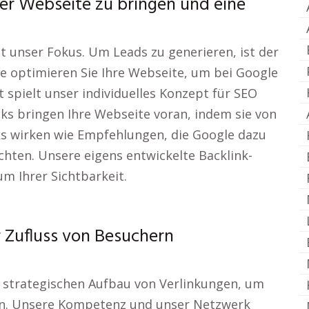
hrer Webseite zu bringen und eine
st unser Fokus. Um Leads zu generieren, ist der
e optimieren Sie Ihre Webseite, um bei Google
 spielt unser individuelles Konzept für SEO
nks bringen Ihre Webseite voran, indem sie von
nks wirken wie Empfehlungen, die Google dazu
achten. Unsere eigens entwickelte Backlink-
m Ihrer Sichtbarkeit.
r Zufluss von Besuchern
en strategischen Aufbau von Verlinkungen, um
ren. Unsere Kompetenz und unser Netzwerk