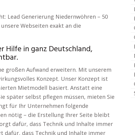
cht: Lead Generierung Niedernwöhren – 50
 unsere Webseiten exakt an die
r Hilfe in ganz Deutschland,
htbar.
hne großen Aufwand erweitern. Mit unserem
wirkungsvolles Konzept. Unser Konzept ist
ierten Mietmodell basiert. Anstatt eine
Sie später selbst pflegen müssen, mieten Sie
ingt für Ihr Unternehmen folgende
n nötig – die Erstellung Ihrer Seite bleibt
orgt dafür, dass Technik und Inhalte immer
gt dafür, dass Technik und Inhalte immer