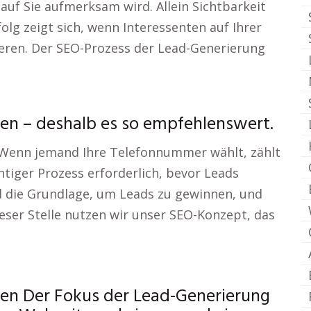
e auf Sie aufmerksam wird. Allein Sichtbarkeit
folg zeigt sich, wenn Interessenten auf Ihrer
eren. Der SEO-Prozess der Lead-Generierung
en – deshalb es so empfehlenswert.
 Wenn jemand Ihre Telefonnummer wählt, zählt
htiger Prozess erforderlich, bevor Leads
d die Grundlage, um Leads zu gewinnen, und
ieser Stelle nutzen wir unser SEO-Konzept, das
en Der Fokus der Lead-Generierung