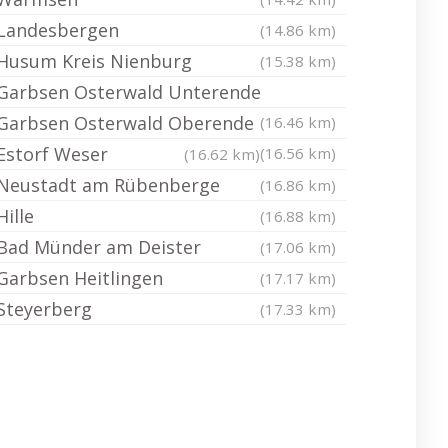
Landesbergen
(14.86 km)
Husum Kreis Nienburg
(15.38 km)
Garbsen Osterwald Unterende
Garbsen Osterwald Oberende
(16.46 km)
Estorf Weser
(16.56 km)
(16.62 km)
Neustadt am Rübenberge
(16.86 km)
Hille
(16.88 km)
Bad Münder am Deister
(17.06 km)
Garbsen Heitlingen
(17.17 km)
Steyerberg
(17.33 km)