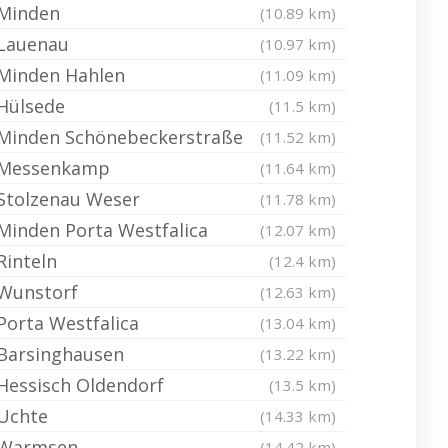
Minden
(10.89 km)
Lauenau
(10.97 km)
Minden Hahlen
(11.09 km)
Hülsede
(11.5 km)
Minden Schönebeckerstraße
(11.52 km)
Messenkamp
(11.64 km)
Stolzenau Weser
(11.78 km)
Minden Porta Westfalica
(12.07 km)
Rinteln
(12.4 km)
Wunstorf
(12.63 km)
Porta Westfalica
(13.04 km)
Barsinghausen
(13.22 km)
Hessisch Oldendorf
(13.5 km)
Uchte
(14.33 km)
Warmsen
(14.42 km)