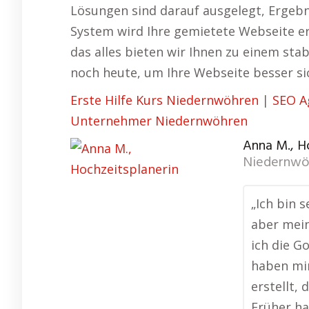
Lösungen sind darauf ausgelegt, Ergebni
System wird Ihre gemietete Webseite er
das alles bieten wir Ihnen zu einem sta
noch heute, um Ihre Webseite besser s
Erste Hilfe Kurs Niedernwöhren
|
SEO A
Unternehmer Niedernwöhren
Anna M., H
Niedernwö
„Ich bin s
aber mein
ich die G
haben mi
erstellt, 
Früher ha