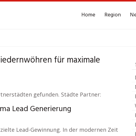
Home
Region
N
Niedernwöhren
Lead
iedernwöhren für maximale
rtnerstädten gefunden. Städte Partner:
ema Lead Generierung
ezielte Lead-Gewinnung. In der modernen Zeit