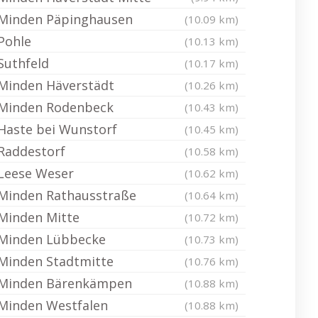
Minden Päpinghausen
(10.09 km)
Pohle
(10.13 km)
Suthfeld
(10.17 km)
Minden Häverstädt
(10.26 km)
Minden Rodenbeck
(10.43 km)
Haste bei Wunstorf
(10.45 km)
Raddestorf
(10.58 km)
Leese Weser
(10.62 km)
Minden Rathausstraße
(10.64 km)
Minden Mitte
(10.72 km)
Minden Lübbecke
(10.73 km)
Minden Stadtmitte
(10.76 km)
Minden Bärenkämpen
(10.88 km)
Minden Westfalen
(10.88 km)