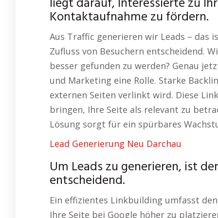
liegt darauf, Interessierte zu I
Kontaktaufnahme zu fördern.
Aus Traffic generieren wir Leads – das i
Zufluss von Besuchern entscheidend. Wi
besser gefunden zu werden? Genau jetzt
und Marketing eine Rolle. Starke Backli
externen Seiten verlinkt wird. Diese Li
bringen, Ihre Seite als relevant zu betr
Lösung sorgt für ein spürbares Wachstu
Lead Generierung Neu Darchau
Um Leads zu generieren, ist de
entscheidend.
Ein effizientes Linkbuilding umfasst d
Ihre Seite bei Google höher zu platzie