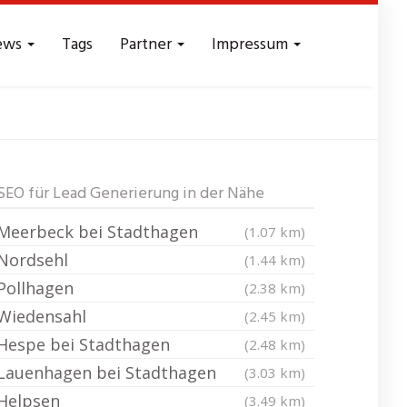
ews
Tags
Partner
Impressum
s - Reichweite
SEO für Lead Generierung in der Nähe
Meerbeck bei Stadthagen
(1.07 km)
Nordsehl
(1.44 km)
Pollhagen
(2.38 km)
Wiedensahl
(2.45 km)
Hespe bei Stadthagen
(2.48 km)
Lauenhagen bei Stadthagen
(3.03 km)
Helpsen
(3.49 km)