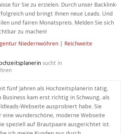
sse für Sie zu erzielen. Durch unser Backlink-
folgreich und bringt Ihnen neue Leads. Und
bilen und fairen Monatspreis. Melden Sie sich
ichtbar zu machen!
gentur Niedernwöhren
|
Reichweite
ochzeitsplanerin
sucht in
hren
eit fünf Jahren als Hochzeitsplanerin tätig,
 Business kam erst richtig in Schwung, als
oldleads-Webseite ausprobiert habe. Sie
r eine wunderschöne, moderne Webseite
die speziell auf Brautpaare ausgerichtet ist.
be ich meine Kunden nur durch