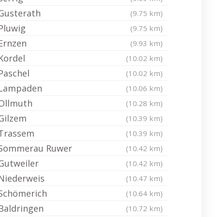
Gusterath
(9.75 km)
Pluwig
(9.75 km)
Ernzen
(9.93 km)
Kordel
(10.02 km)
Paschel
(10.02 km)
Lampaden
(10.06 km)
Ollmuth
(10.28 km)
Gilzem
(10.39 km)
Trassem
(10.39 km)
Sommerau Ruwer
(10.42 km)
Gutweiler
(10.42 km)
Niederweis
(10.47 km)
Schömerich
(10.64 km)
Baldringen
(10.72 km)