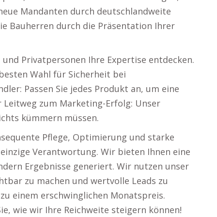
 neue Mandanten durch deutschlandweite
ie Bauherren durch die Präsentation Ihrer
 und Privatpersonen Ihre Expertise entdecken.
 besten Wahl für Sicherheit bei
dler: Passen Sie jedes Produkt an, um eine
r Leitweg zum Marketing-Erfolg: Unser
 nichts kümmern müssen.
nsequente Pflege, Optimierung und starke
e einzige Verantwortung. Wir bieten Ihnen eine
ondern Ergebnisse generiert. Wir nutzen unser
chtbar zu machen und wertvolle Leads zu
uns zu einem erschwinglichen Monatspreis.
ie, wie wir Ihre Reichweite steigern können!