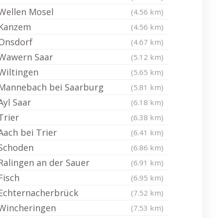
Wellen Mosel
(4.56 km)
Kanzem
(4.56 km)
Onsdorf
(4.67 km)
Wawern Saar
(5.12 km)
Wiltingen
(5.65 km)
Mannebach bei Saarburg
(5.81 km)
Ayl Saar
(6.18 km)
Trier
(6.38 km)
Aach bei Trier
(6.41 km)
Schoden
(6.86 km)
Ralingen an der Sauer
(6.91 km)
Fisch
(6.95 km)
Echternacherbrück
(7.52 km)
Wincheringen
(7.53 km)