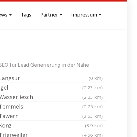
ews
Tags
Partner
Impressum
 Reichweite
SEO für Lead Generierung in der Nähe
Langsur
(0 km)
Igel
(2.23 km)
Wasserliesch
(2.23 km)
Temmels
(2.75 km)
Tawern
(3.53 km)
Konz
(3.9 km)
Trierweiler
(4.56 km)