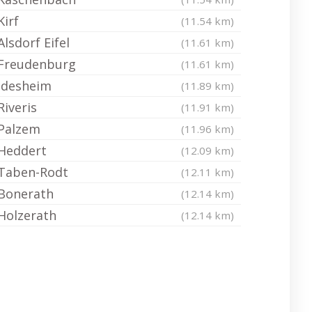
Kirf
(11.54 km)
Alsdorf Eifel
(11.61 km)
Freudenburg
(11.61 km)
Idesheim
(11.89 km)
Riveris
(11.91 km)
Palzem
(11.96 km)
Heddert
(12.09 km)
Taben-Rodt
(12.11 km)
Bonerath
(12.14 km)
Holzerath
(12.14 km)