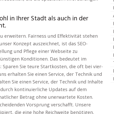
l in Ihrer Stadt als auch in der
t.
u erweitern. Fairness und Effektivität stehen
nser Konzept auszeichnet, ist das SEO-
tellung und Pflege einer Webseite zu
 günstigen Konditionen. Das bedeutet im
Sparen Sie teure Startkosten, die oft bei vier-
uns erhalten Sie einen Service, der Technik und
alten Sie einen Service, der Technik und Inhalte
d durch kontinuierliche Updates auf dem
natlicher Betrag ohne unerwartete Kosten.
heidenden Vorsprung verschafft. Unsere
ipiert, die eine hohe Reichweite benötigen,