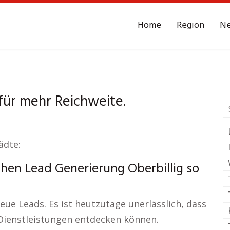
Home
Region
N
ur
Oberbillig
Leads -
für mehr Reichweite.
ädte:
hen Lead Generierung Oberbillig so
eue Leads. Es ist heutzutage unerlässlich, dass
Dienstleistungen entdecken können.