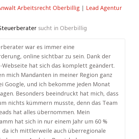
Anwalt Arbeitsrecht Oberbillig
|
Lead Agentur
 Steuerberater
sucht in
Oberbillig
erberater war es immer eine
derung, online sichtbar zu sein. Dank der
-Webseite hat sich das komplett geändert.
den mich Mandanten in meiner Region ganz
bei Google, und ich bekomme jeden Monat
agen. Besonders beeindruckt hat mich, dass
 um nichts kümmern musste, denn das Team
eads hat alles übernommen. Mein
amm hat sich in nur einem Jahr um 60 %
, da ich mittlerweile auch überregionale