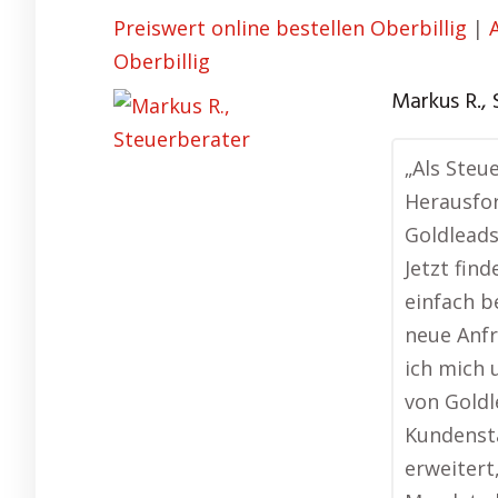
Preiswert online bestellen Oberbillig
|
Oberbillig
Markus R.,
„Als Steu
Herausfor
Goldleads
Jetzt fin
einfach 
neue Anfr
ich mich
von Goldl
Kundenst
erweitert