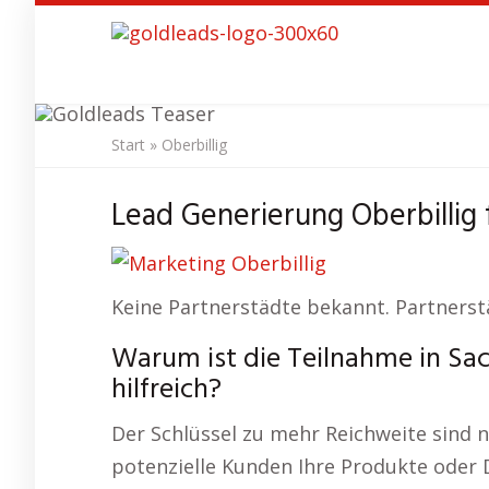
Skip
to
main
content
Start
»
Oberbillig
SEO Agent
Lead Generierung Oberbillig 
Keine Partnerstädte bekannt. Partnerst
Warum ist die Teilnahme in Sac
hilfreich?
Der Schlüssel zu mehr Reichweite sind n
potenzielle Kunden Ihre Produkte oder 