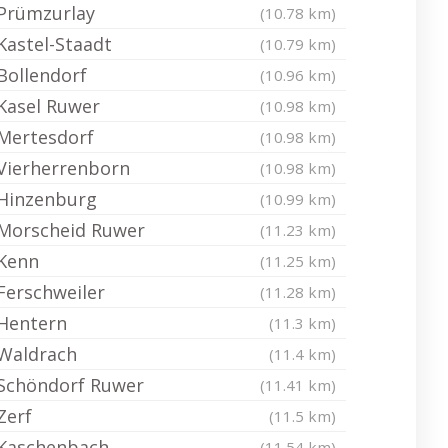
Prümzurlay
(10.78 km)
Kastel-Staadt
(10.79 km)
Bollendorf
(10.96 km)
Kasel Ruwer
(10.98 km)
Mertesdorf
(10.98 km)
Vierherrenborn
(10.98 km)
Hinzenburg
(10.99 km)
Morscheid Ruwer
(11.23 km)
Kenn
(11.25 km)
Ferschweiler
(11.28 km)
Hentern
(11.3 km)
Waldrach
(11.4 km)
Schöndorf Ruwer
(11.41 km)
Zerf
(11.5 km)
Kaschenbach
(11.54 km)