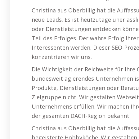
Christina aus Oberbillig hat die Auffass
neue Leads. Es ist heutzutage unerlässl
oder Dienstleistungen entdecken können. 
Teil des Erfolges. Der wahre Erfolg Ihr
Interessenten werden. Dieser SEO-Proze
konzentrieren wir uns.
Die Wichtigkeit der Reichweite für Ihre 
bundesweit agierendes Unternehmen ist 
Produkte, Dienstleistungen oder Beratu
Zielgruppe nicht. Wir gestalten Webseit
Unternehmens erfüllen. Wir machen Ihre
der gesamten DACH-Region bekannt.
Christina aus Oberbillig hat die Auffass
begeisterte Hobbyköche. Wir gestalten 