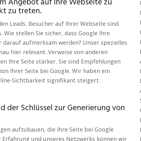
em Angebot auf Ihre Webseite zu
t zu treten.
den Leads. Besucher auf Ihrer Webseite sind
 Wie stellen Sie sicher, dass Google Ihre
r darauf aufmerksam werden? Unser spezielles
au hier relevant. Verweise von anderen
n Ihre Seite stärker. Sie sind Empfehlungen
ion Ihrer Seite bei Google. Wir haben ein
ine-Sichtbarkeit signifikant steigert.
nd der Schlüssel zur Generierung von
ngen aufzubauen, die Ihre Seite bei Google
r Erfahrung und unseres Netzwerks können wir