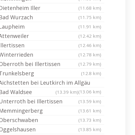
Dietenheim Iller
(11.68 km)
Bad Wurzach
(11.75 km)
Laupheim
(11.91 km)
Attenweiler
(12.42 km)
Illertissen
(12.46 km)
Winterrieden
(12.78 km)
Oberroth bei Illertissen
(12.79 km)
Trunkelsberg
(12.8 km)
Aichstetten bei Leutkirch im Allgäu
Bad Waldsee
(13.06 km)
(13.39 km)
Unterroth bei Illertissen
(13.59 km)
Memmingerberg
(13.61 km)
Oberschwaben
(13.73 km)
Oggelshausen
(13.85 km)