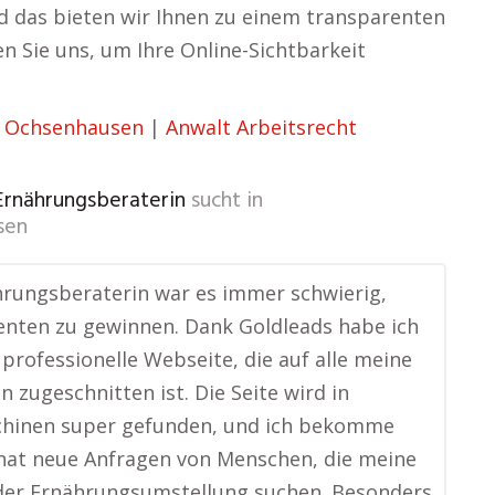
nd das bieten wir Ihnen zu einem transparenten
n Sie uns, um Ihre Online-Sichtbarkeit
 Ochsenhausen
|
Anwalt Arbeitsrecht
 Ernährungsberaterin
sucht in
sen
hrungsberaterin war es immer schwierig,
ienten zu gewinnen. Dank Goldleads habe ich
e professionelle Webseite, die auf alle meine
n zugeschnitten ist. Die Seite wird in
hinen super gefunden, und ich bekomme
nat neue Anfragen von Menschen, die meine
 der Ernährungsumstellung suchen. Besonders