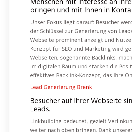
Menschen mit Interesse an Ihr
bringen und mit Ihnen in Kontak
Unser Fokus liegt darauf: Besucher wer
der Schlüssel zur Generierung von Leads.
Webseite prominent anzeigt und Nutze
Konzept für SEO und Marketing wird gen
Webseiten, sogenannte Backlinks, mache
im digitalen Raum und stärken die Posit
effektives Backlink-Konzept, das Ihre Onl
Lead Generierung Brenk
Besucher auf Ihrer Webseite si
Leads.
Linkbuilding bedeutet, gezielt Verlinku
weiter nach oben bringen. Dank unsere