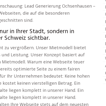
 Anschauung: Lead Generierung Ochsenhausen –
 Webseiten, die auf die besonderen
eschnitten sind.
nur in Ihrer Stadt, sondern in
r Schweiz sichtbar.
ient zu vergrößern. Unser Mietmodell bietet
s und Leistung. Unser Konzept basiert auf
 Mietmodell. Warum eine Webseite teuer
bereits optimierte Seite zu einem fairen
ür Ihr Unternehmen bedeutet: Keine hohen
 kostet keinen vierstelligen Betrag. Ein
lte liegen komplett in unserer Hand. Ein
lte liegen komplett in unserer Hand.
lten Ihre Webseite stets auf dem neuesten