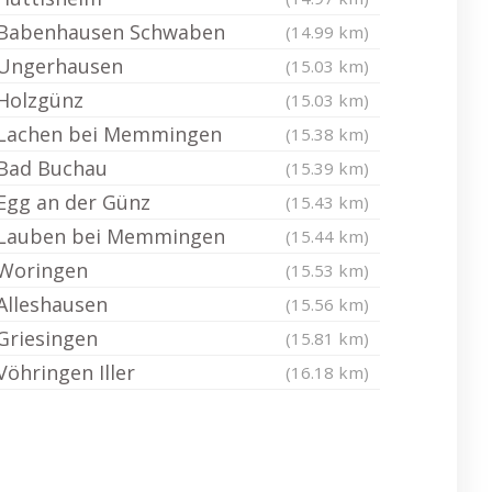
Babenhausen Schwaben
(14.99 km)
Ungerhausen
(15.03 km)
Holzgünz
(15.03 km)
Lachen bei Memmingen
(15.38 km)
Bad Buchau
(15.39 km)
Egg an der Günz
(15.43 km)
Lauben bei Memmingen
(15.44 km)
Woringen
(15.53 km)
Alleshausen
(15.56 km)
Griesingen
(15.81 km)
Vöhringen Iller
(16.18 km)