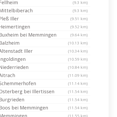
Fellheim
(9.3 km)
Mittelbiberach
(9.3 km)
Pleß Iller
(9.51 km)
Heimertingen
(9.52 km)
Buxheim bei Memmingen
(9.64 km)
Balzheim
(10.13 km)
Altenstadt Iller
(10.34 km)
Ingoldingen
(10.59 km)
Niederrieden
(10.84 km)
Aitrach
(11.09 km)
Schemmerhofen
(11.14 km)
Osterberg bei Illertissen
(11.54 km)
Burgrieden
(11.54 km)
Boos bei Memmingen
(11.54 km)
Memmingen
(11.55 km)