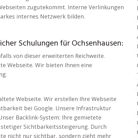
n Webseiten zugutekommt. Interne Verlinkungen
tarkes internes Netzwerk bilden.
icher Schulungen für Ochsenhausen:
falls von dieser erweiterten Reichweite.
te Webseite. Wir bieten Ihnen eine
ng.
altete Webseite. Wir erstellen Ihre Webseite
htbarkeit bei Google. Unsere Infrastruktur
Unser Backlink-System: Ihre gemietete
stetiger Sichtbarkeitssteigerung. Durch
te nicht nur sichtbar, sondern zieht mehr