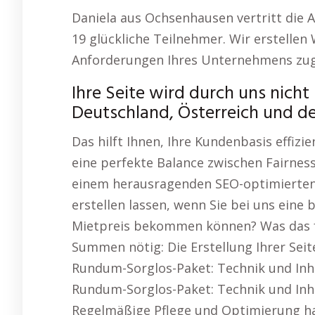
Daniela aus Ochsenhausen vertritt die
19 glückliche Teilnehmer. Wir erstellen
Anforderungen Ihres Unternehmens zug
Ihre Seite wird durch uns nicht 
Deutschland, Österreich und de
Das hilft Ihnen, Ihre Kundenbasis effiz
eine perfekte Balance zwischen Fairnes
einem herausragenden SEO-optimierten
erstellen lassen, wenn Sie bei uns eine 
Mietpreis bekommen können? Was das f
Summen nötig: Die Erstellung Ihrer Seite
Rundum-Sorglos-Paket: Technik und Inha
Rundum-Sorglos-Paket: Technik und Inha
Regelmäßige Pflege und Optimierung ha