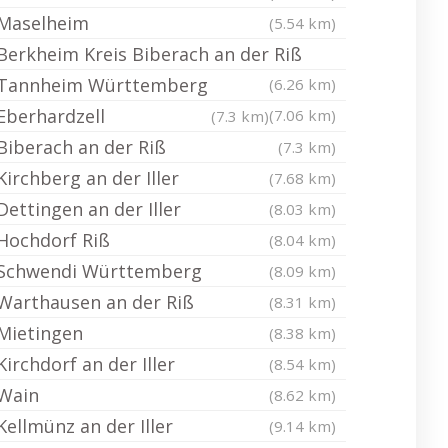
Maselheim
(5.54 km)
Berkheim Kreis Biberach an der Riß
Tannheim Württemberg
(6.26 km)
Eberhardzell
(7.06 km)
(7.3 km)
Biberach an der Riß
(7.3 km)
Kirchberg an der Iller
(7.68 km)
Dettingen an der Iller
(8.03 km)
Hochdorf Riß
(8.04 km)
Schwendi Württemberg
(8.09 km)
Warthausen an der Riß
(8.31 km)
Mietingen
(8.38 km)
Kirchdorf an der Iller
(8.54 km)
Wain
(8.62 km)
Kellmünz an der Iller
(9.14 km)