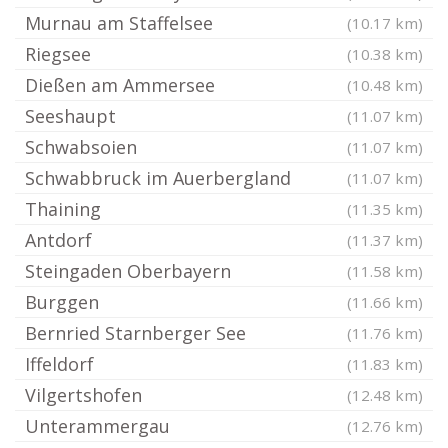
Murnau am Staffelsee
(10.17 km)
Riegsee
(10.38 km)
Dießen am Ammersee
(10.48 km)
Seeshaupt
(11.07 km)
Schwabsoien
(11.07 km)
Schwabbruck im Auerbergland
(11.07 km)
Thaining
(11.35 km)
Antdorf
(11.37 km)
Steingaden Oberbayern
(11.58 km)
Burggen
(11.66 km)
Bernried Starnberger See
(11.76 km)
Iffeldorf
(11.83 km)
Vilgertshofen
(12.48 km)
Unterammergau
(12.76 km)