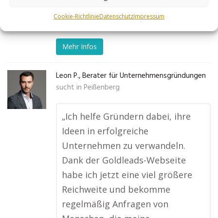
No tags for this post.
Cookie-Richtlinie
Datenschutz
Impressum
Mehr Infos
Leon P., Berater für Unternehmensgründungen
sucht in
Peißenberg
„Ich helfe Gründern dabei, ihre
Ideen in erfolgreiche
Unternehmen zu verwandeln.
Dank der Goldleads-Webseite
habe ich jetzt eine viel größere
Reichweite und bekomme
regelmäßig Anfragen von