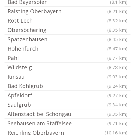
Bad Bayersoien
(8.1 km)
Raisting Oberbayern
(8.21 km)
Rott Lech
(8.32 km)
Obersöchering
(8.35 km)
Spatzenhausen
(8.45 km)
Hohenfurch
(8.47 km)
Pähl
(8.77 km)
Wildsteig
(8.78 km)
Kinsau
(9.03 km)
Bad Kohlgrub
(9.24 km)
Apfeldorf
(9.27 km)
Saulgrub
(9.34 km)
Altenstadt bei Schongau
(9.35 km)
Seehausen am Staffelsee
(9.71 km)
Reichling Oberbayern
(10.16 km)