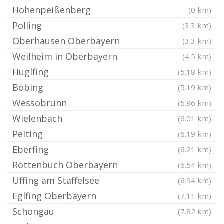
Hohenpeißenberg
(0 km)
Polling
(3.3 km)
Oberhausen Oberbayern
(3.3 km)
Weilheim in Oberbayern
(4.5 km)
Huglfing
(5.18 km)
Böbing
(5.19 km)
Wessobrunn
(5.96 km)
Wielenbach
(6.01 km)
Peiting
(6.19 km)
Eberfing
(6.21 km)
Rottenbuch Oberbayern
(6.54 km)
Uffing am Staffelsee
(6.94 km)
Eglfing Oberbayern
(7.11 km)
Schongau
(7.82 km)