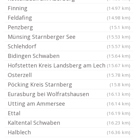
Finning
(14.97 km)
Feldafing
(14.98 km)
Penzberg
(15.1 km)
Münsing Starnberger See
(15.53 km)
Schlehdorf
(15.57 km)
Bidingen Schwaben
(15.64 km)
Hofstetten Kreis Landsberg am Lech
(15.67 km)
Osterzell
(15.78 km)
Pöcking Kreis Starnberg
(15.8 km)
Eurasburg bei Wolfratshausen
(16.13 km)
Utting am Ammersee
(16.14 km)
Ettal
(16.19 km)
Kaltental Schwaben
(16.23 km)
Halblech
(16.36 km)