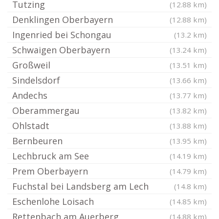
Tutzing
(12.88 km)
Denklingen Oberbayern
(12.88 km)
Ingenried bei Schongau
(13.2 km)
Schwaigen Oberbayern
(13.24 km)
Großweil
(13.51 km)
Sindelsdorf
(13.66 km)
Andechs
(13.77 km)
Oberammergau
(13.82 km)
Ohlstadt
(13.88 km)
Bernbeuren
(13.95 km)
Lechbruck am See
(14.19 km)
Prem Oberbayern
(14.79 km)
Fuchstal bei Landsberg am Lech
(14.8 km)
Eschenlohe Loisach
(14.85 km)
Rettenbach am Auerberg
(14.88 km)