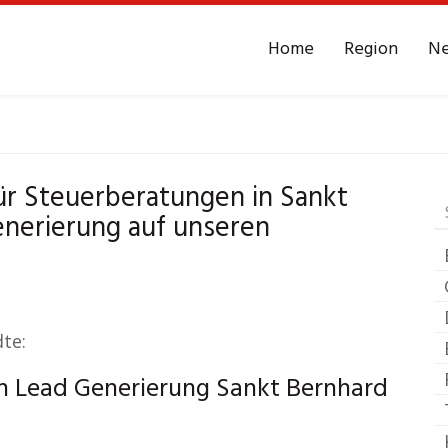
Home
Region
N
Sankt Bernhard
Lead
r Steuerberatungen in Sankt
nerierung auf unseren
te:
n Lead Generierung Sankt Bernhard