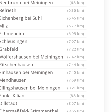
Neubrunn bei Meiningen
(6.3 km)
Belrieth
(6.36 km)
Eichenberg bei Suhl
(6.46 km)
Milz
(6.77 km)
Schmeheim
(6.95 km)
Schleusingen
(7.07 km)
Grabfeld
(7.22 km)
Wölfershausen bei Meiningen
(7.42 km)
Ritschenhausen
(7.44 km)
Einhausen bei Meiningen
(7.45 km)
Mendhausen
(7.69 km)
Ellingshausen bei Meiningen
(8.21 km)
Sankt Kilian
(8.3 km)
Dillstädt
(8.57 km)
Obermaßfeld-Grimmenthal
(8.65 km)