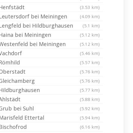
Henfstädt
(3.53 km)
Leutersdorf bei Meiningen
(4.09 km)
Lengfeld bei Hildburghausen
(5.1 km)
Haina bei Meiningen
(5.12 km)
Westenfeld bei Meiningen
(5.12 km)
Vachdorf
(5.46 km)
Römhild
(5.57 km)
Oberstadt
(5.76 km)
Gleichamberg
(5.76 km)
Hildburghausen
(5.77 km)
Ahlstädt
(5.88 km)
Grub bei Suhl
(5.92 km)
Marisfeld Ettertal
(5.94 km)
Bischofrod
(6.16 km)