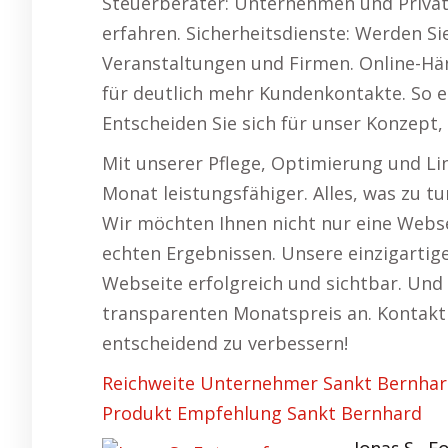
Steuerberater: Unternehmen und Privat
erfahren. Sicherheitsdienste: Werden Si
Veranstaltungen und Firmen. Online-Hän
für deutlich mehr Kundenkontakte. So er
Entscheiden Sie sich für unser Konzep
Mit unserer Pflege, Optimierung und Li
Monat leistungsfähiger. Alles, was zu t
Wir möchten Ihnen nicht nur eine Webse
echten Ergebnissen. Unsere einzigartig
Webseite erfolgreich und sichtbar. Und
transparenten Monatspreis an. Kontakti
entscheidend zu verbessern!
Reichweite Unternehmer Sankt Bernha
Produkt Empfehlung Sankt Bernhard