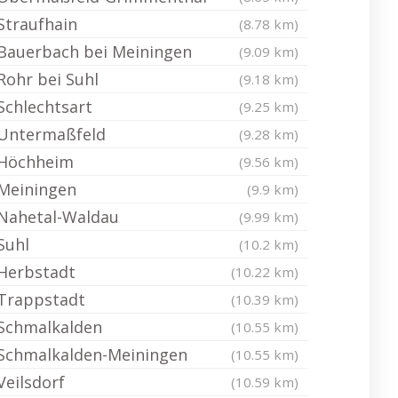
Straufhain
(8.78 km)
Bauerbach bei Meiningen
(9.09 km)
Rohr bei Suhl
(9.18 km)
Schlechtsart
(9.25 km)
Untermaßfeld
(9.28 km)
Höchheim
(9.56 km)
Meiningen
(9.9 km)
Nahetal-Waldau
(9.99 km)
Suhl
(10.2 km)
Herbstadt
(10.22 km)
Trappstadt
(10.39 km)
Schmalkalden
(10.55 km)
Schmalkalden-Meiningen
(10.55 km)
Veilsdorf
(10.59 km)