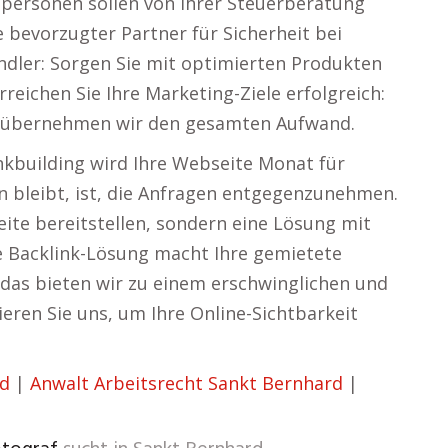
personen sollen von Ihrer Steuerberatung
e bevorzugter Partner für Sicherheit bei
dler: Sorgen Sie mit optimierten Produkten
reichen Sie Ihre Marketing-Ziele erfolgreich:
t, übernehmen wir den gesamten Aufwand.
nkbuilding wird Ihre Webseite Monat für
un bleibt, ist, die Anfragen entgegenzunehmen.
ite bereitstellen, sondern eine Lösung mit
e Backlink-Lösung macht Ihre gemietete
 das bieten wir zu einem erschwinglichen und
eren Sie uns, um Ihre Online-Sichtbarkeit
rd
|
Anwalt Arbeitsrecht Sankt Bernhard
|