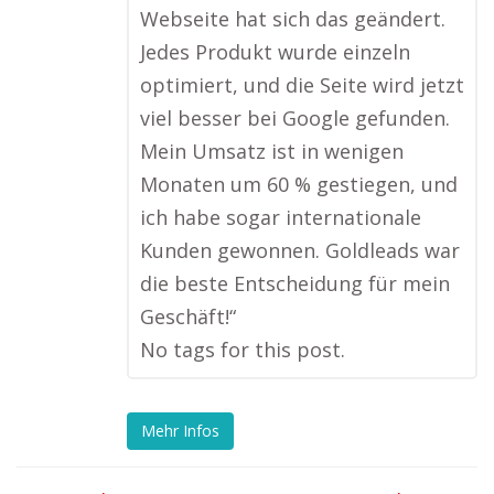
Webseite hat sich das geändert.
Jedes Produkt wurde einzeln
optimiert, und die Seite wird jetzt
viel besser bei Google gefunden.
Mein Umsatz ist in wenigen
Monaten um 60 % gestiegen, und
ich habe sogar internationale
Kunden gewonnen. Goldleads war
die beste Entscheidung für mein
Geschäft!“
No tags for this post.
Mehr Infos