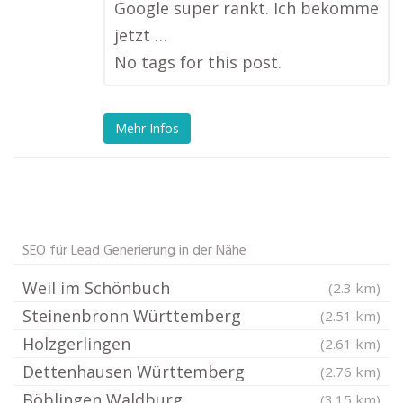
Google super rankt. Ich bekomme
jetzt …
No tags for this post.
Mehr Infos
SEO für Lead Generierung in der Nähe
Weil im Schönbuch
(2.3 km)
Steinenbronn Württemberg
(2.51 km)
Holzgerlingen
(2.61 km)
Dettenhausen Württemberg
(2.76 km)
Böblingen Waldburg
(3.15 km)