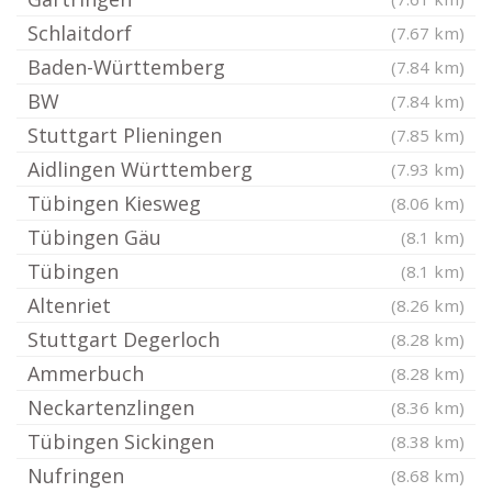
Schlaitdorf
(7.67 km)
Baden-Württemberg
(7.84 km)
BW
(7.84 km)
Stuttgart Plieningen
(7.85 km)
Aidlingen Württemberg
(7.93 km)
Tübingen Kiesweg
(8.06 km)
Tübingen Gäu
(8.1 km)
Tübingen
(8.1 km)
Altenriet
(8.26 km)
Stuttgart Degerloch
(8.28 km)
Ammerbuch
(8.28 km)
Neckartenzlingen
(8.36 km)
Tübingen Sickingen
(8.38 km)
Nufringen
(8.68 km)