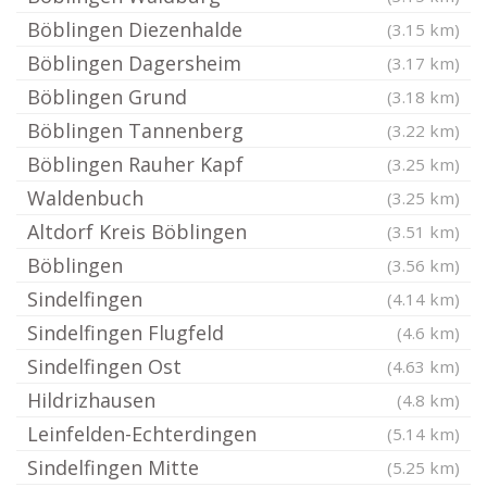
Böblingen Diezenhalde
(3.15 km)
Böblingen Dagersheim
(3.17 km)
Böblingen Grund
(3.18 km)
Böblingen Tannenberg
(3.22 km)
Böblingen Rauher Kapf
(3.25 km)
Waldenbuch
(3.25 km)
Altdorf Kreis Böblingen
(3.51 km)
Böblingen
(3.56 km)
Sindelfingen
(4.14 km)
Sindelfingen Flugfeld
(4.6 km)
Sindelfingen Ost
(4.63 km)
Hildrizhausen
(4.8 km)
Leinfelden-Echterdingen
(5.14 km)
Sindelfingen Mitte
(5.25 km)