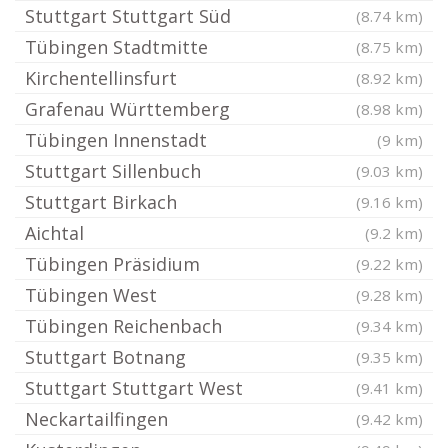
Stuttgart Stuttgart Süd
(8.74 km)
Tübingen Stadtmitte
(8.75 km)
Kirchentellinsfurt
(8.92 km)
Grafenau Württemberg
(8.98 km)
Tübingen Innenstadt
(9 km)
Stuttgart Sillenbuch
(9.03 km)
Stuttgart Birkach
(9.16 km)
Aichtal
(9.2 km)
Tübingen Präsidium
(9.22 km)
Tübingen West
(9.28 km)
Tübingen Reichenbach
(9.34 km)
Stuttgart Botnang
(9.35 km)
Stuttgart Stuttgart West
(9.41 km)
Neckartailfingen
(9.42 km)