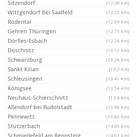
Sitzendorf
(12.08 km)
Wittgendorf bei Saalfeld
(12.23 km)
Rödental
(12.69 km)
Gehren Thüringen
(12.75 km)
Dörfles-Esbach
(12.76 km)
Döschnitz
(13.12 km)
Schwarzburg
(13.26 km)
Sankt Kilian
(13.3 km)
Schleusingen
(13.41 km)
Königsee
(13.54 km)
Neuhaus-Schierschnitz
(13.6 km)
Allendorf bei Rudolstadt
(13.66 km)
Pennewitz
(13.82 km)
Stützerbach
(14.05 km)
Schmiedefeld am Rennsteig
(14.07 km)