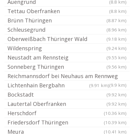
Auengrund
(8.8 km)
Tettau Oberfranken
(8.8 km)
Brünn Thüringen
(8.87 km)
Schleusegrund
(8.96 km)
Oberweißbach Thüringer Wald
(9.18 km)
Wildenspring
(9.24 km)
Neustadt am Rennsteig
(9.55 km)
Sonneberg Thüringen
(9.56 km)
Reichmannsdorf bei Neuhaus am Rennweg
Lichtenhain Bergbahn
(9.9 km)
(9.91 km)
Bockstadt
(9.92 km)
Lautertal Oberfranken
(9.92 km)
Herschdorf
(10.36 km)
Friedersdorf Thüringen
(10.39 km)
Meura
(10.41 km)