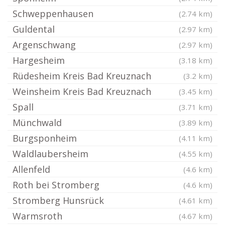
Schweppenhausen
(2.74 km)
Guldental
(2.97 km)
Argenschwang
(2.97 km)
Hargesheim
(3.18 km)
Rüdesheim Kreis Bad Kreuznach
(3.2 km)
Weinsheim Kreis Bad Kreuznach
(3.45 km)
Spall
(3.71 km)
Münchwald
(3.89 km)
Burgsponheim
(4.11 km)
Waldlaubersheim
(4.55 km)
Allenfeld
(4.6 km)
Roth bei Stromberg
(4.6 km)
Stromberg Hunsrück
(4.61 km)
Warmsroth
(4.67 km)