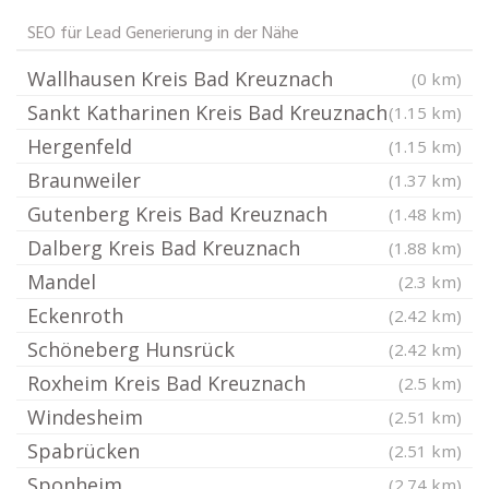
SEO für Lead Generierung in der Nähe
Wallhausen Kreis Bad Kreuznach
(0 km)
Sankt Katharinen Kreis Bad Kreuznach
(1.15 km)
Hergenfeld
(1.15 km)
Braunweiler
(1.37 km)
Gutenberg Kreis Bad Kreuznach
(1.48 km)
Dalberg Kreis Bad Kreuznach
(1.88 km)
Mandel
(2.3 km)
Eckenroth
(2.42 km)
Schöneberg Hunsrück
(2.42 km)
Roxheim Kreis Bad Kreuznach
(2.5 km)
Windesheim
(2.51 km)
Spabrücken
(2.51 km)
Sponheim
(2.74 km)