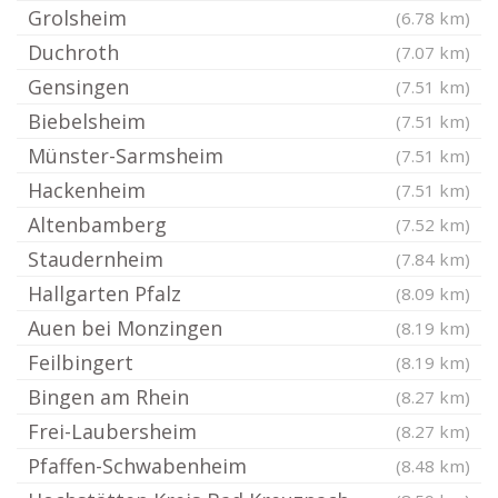
Grolsheim
(6.78 km)
Duchroth
(7.07 km)
Gensingen
(7.51 km)
Biebelsheim
(7.51 km)
Münster-Sarmsheim
(7.51 km)
Hackenheim
(7.51 km)
Altenbamberg
(7.52 km)
Staudernheim
(7.84 km)
Hallgarten Pfalz
(8.09 km)
Auen bei Monzingen
(8.19 km)
Feilbingert
(8.19 km)
Bingen am Rhein
(8.27 km)
Frei-Laubersheim
(8.27 km)
Pfaffen-Schwabenheim
(8.48 km)