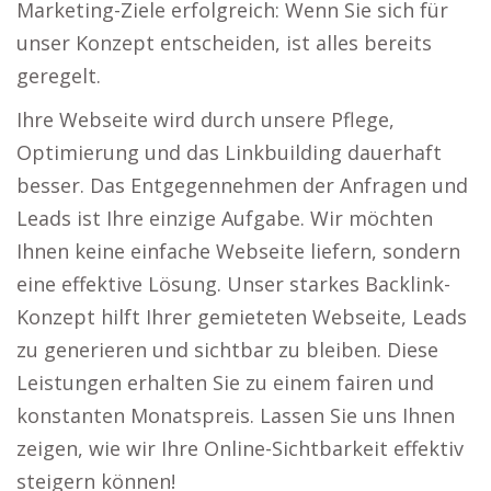
Marketing-Ziele erfolgreich: Wenn Sie sich für
unser Konzept entscheiden, ist alles bereits
geregelt.
Ihre Webseite wird durch unsere Pflege,
Optimierung und das Linkbuilding dauerhaft
besser. Das Entgegennehmen der Anfragen und
Leads ist Ihre einzige Aufgabe. Wir möchten
Ihnen keine einfache Webseite liefern, sondern
eine effektive Lösung. Unser starkes Backlink-
Konzept hilft Ihrer gemieteten Webseite, Leads
zu generieren und sichtbar zu bleiben. Diese
Leistungen erhalten Sie zu einem fairen und
konstanten Monatspreis. Lassen Sie uns Ihnen
zeigen, wie wir Ihre Online-Sichtbarkeit effektiv
steigern können!