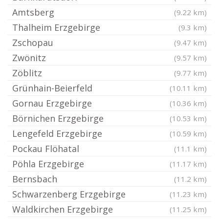
Amtsberg
(9.22 km)
Thalheim Erzgebirge
(9.3 km)
Zschopau
(9.47 km)
Zwönitz
(9.57 km)
Zöblitz
(9.77 km)
Grünhain-Beierfeld
(10.11 km)
Gornau Erzgebirge
(10.36 km)
Börnichen Erzgebirge
(10.53 km)
Lengefeld Erzgebirge
(10.59 km)
Pockau Flöhatal
(11.1 km)
Pöhla Erzgebirge
(11.17 km)
Bernsbach
(11.2 km)
Schwarzenberg Erzgebirge
(11.23 km)
Waldkirchen Erzgebirge
(11.25 km)