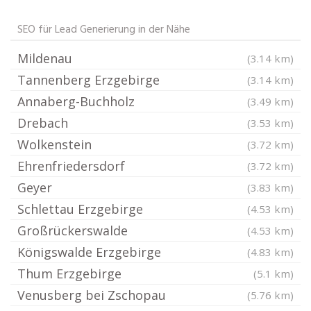
SEO für Lead Generierung in der Nähe
Mildenau
(3.14 km)
Tannenberg Erzgebirge
(3.14 km)
Annaberg-Buchholz
(3.49 km)
Drebach
(3.53 km)
Wolkenstein
(3.72 km)
Ehrenfriedersdorf
(3.72 km)
Geyer
(3.83 km)
Schlettau Erzgebirge
(4.53 km)
Großrückerswalde
(4.53 km)
Königswalde Erzgebirge
(4.83 km)
Thum Erzgebirge
(5.1 km)
Venusberg bei Zschopau
(5.76 km)