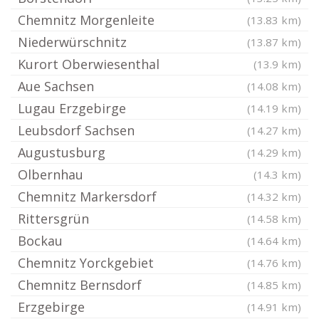
Chemnitz Morgenleite
(13.83 km)
Niederwürschnitz
(13.87 km)
Kurort Oberwiesenthal
(13.9 km)
Aue Sachsen
(14.08 km)
Lugau Erzgebirge
(14.19 km)
Leubsdorf Sachsen
(14.27 km)
Augustusburg
(14.29 km)
Olbernhau
(14.3 km)
Chemnitz Markersdorf
(14.32 km)
Rittersgrün
(14.58 km)
Bockau
(14.64 km)
Chemnitz Yorckgebiet
(14.76 km)
Chemnitz Bernsdorf
(14.85 km)
Erzgebirge
(14.91 km)