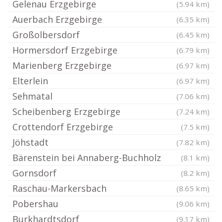
Gelenau Erzgebirge
(5.94 km)
Auerbach Erzgebirge
(6.35 km)
Großolbersdorf
(6.45 km)
Hormersdorf Erzgebirge
(6.79 km)
Marienberg Erzgebirge
(6.97 km)
Elterlein
(6.97 km)
Sehmatal
(7.06 km)
Scheibenberg Erzgebirge
(7.24 km)
Crottendorf Erzgebirge
(7.5 km)
Jöhstadt
(7.82 km)
Bärenstein bei Annaberg-Buchholz
(8.1 km)
Gornsdorf
(8.2 km)
Raschau-Markersbach
(8.65 km)
Pobershau
(9.06 km)
Burkhardtsdorf
(9.17 km)