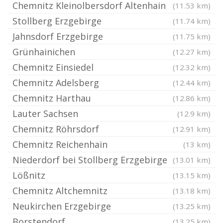
Chemnitz Kleinolbersdorf Altenhain
(11.53 km)
Stollberg Erzgebirge
(11.74 km)
Jahnsdorf Erzgebirge
(11.75 km)
Grünhainichen
(12.27 km)
Chemnitz Einsiedel
(12.32 km)
Chemnitz Adelsberg
(12.44 km)
Chemnitz Harthau
(12.86 km)
Lauter Sachsen
(12.9 km)
Chemnitz Röhrsdorf
(12.91 km)
Chemnitz Reichenhain
(13 km)
Niederdorf bei Stollberg Erzgebirge
(13.01 km)
Lößnitz
(13.15 km)
Chemnitz Altchemnitz
(13.18 km)
Neukirchen Erzgebirge
(13.25 km)
Borstendorf
(13.25 km)