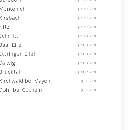
Möntenich
(7.72 km)
Kirsbach
(7.72 km)
Nitz
(7.72 km)
Schmitt
(7.73 km)
Baar Eifel
(7.83 km)
Ettringen Eifel
(7.83 km)
Valwig
(7.83 km)
Brücktal
(8.07 km)
Kirchwald bei Mayen
(8.1 km)
Dohr bei Cochem
(8.1 km)