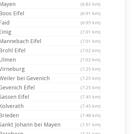
Mayen
(6.83 km)
Boos Eifel
(6.91 km)
Faid
(6.95 km)
Einig
(7.01 km)
Mannebach Eifel
(7.01 km)
Brohl Eifel
(7.02 km)
Ulmen
(7.02 km)
Virneburg
(7.25 km)
Weiler bei Gevenich
(7.25 km)
Gevenich Eifel
(7.25 km)
Sassen Eifel
(7.45 km)
Kolverath
(7.45 km)
Brieden
(7.48 km)
Sankt Johann bei Mayen
(7.51 km)
Bereborn
(7.71 km)