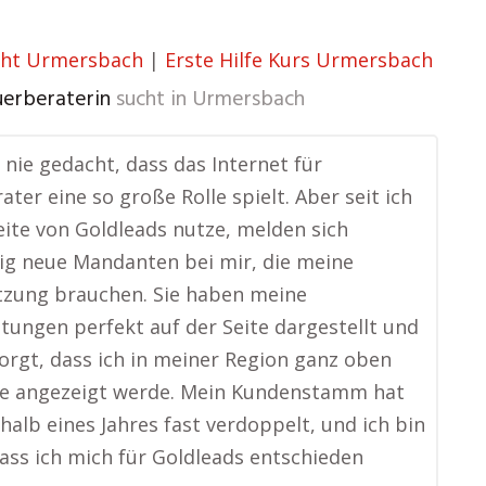
cht Urmersbach
|
Erste Hilfe Kurs Urmersbach
uerberaterin
sucht in
Urmersbach
e nie gedacht, dass das Internet für
ater eine so große Rolle spielt. Aber seit ich
ite von Goldleads nutze, melden sich
g neue Mandanten bei mir, die meine
tzung brauchen. Sie haben meine
stungen perfekt auf der Seite dargestellt und
orgt, dass ich in meiner Region ganz oben
le angezeigt werde. Mein Kundenstamm hat
rhalb eines Jahres fast verdoppelt, und ich bin
dass ich mich für Goldleads entschieden