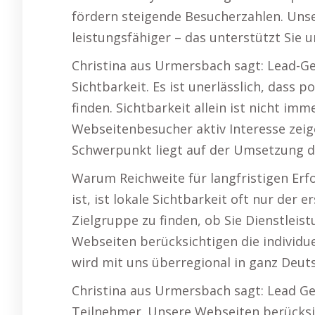
fördern steigende Besucherzahlen. Uns
leistungsfähiger – das unterstützt Sie
Christina aus Urmersbach sagt: Lead-Gen
Sichtbarkeit. Es ist unerlässlich, dass 
finden. Sichtbarkeit allein ist nicht im
Webseitenbesucher aktiv Interesse zei
Schwerpunkt liegt auf der Umsetzung d
Warum Reichweite für langfristigen Erf
ist, ist lokale Sichtbarkeit oft nur der 
Zielgruppe zu finden, ob Sie Dienstlei
Webseiten berücksichtigen die individu
wird mit uns überregional in ganz Deuts
Christina aus Urmersbach sagt: Lead G
Teilnehmer. Unsere Webseiten berücksic