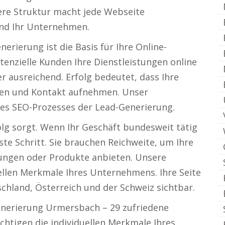
ere Struktur macht jede Webseite
 und Ihr Unternehmen.
erierung ist die Basis für Ihre Online-
potenzielle Kunden Ihre Dienstleistungen online
mer ausreichend. Erfolg bedeutet, dass Ihre
gen und Kontakt aufnehmen. Unser
es SEO-Prozesses der Lead-Generierung.
olg sorgt. Wenn Ihr Geschäft bundesweit tätig
erste Schritt. Sie brauchen Reichweite, um Ihre
stungen oder Produkte anbieten. Unsere
ellen Merkmale Ihres Unternehmens. Ihre Seite
chland, Österreich und der Schweiz sichtbar.
enerierung Urmersbach – 29 zufriedene
htigen die individuellen Merkmale Ihres