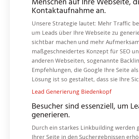
Menschen auf Ihre Webseite, di
Kontaktaufnahme an.
Unsere Strategie lautet: Mehr Traffic b
um Leads über Ihre Webseite zu generie
sichtbar machen und mehr Aufmerksamke
maßgeschneidertes Konzept für SEO und
anderen Webseiten, sogenannte Backlink
Empfehlungen, die Google Ihre Seite als
Lösung ist so gestaltet, dass sie Ihre Si
Lead Generierung Biedenkopf
Besucher sind essenziell, um L
generieren.
Durch ein starkes Linkbuilding werden ge
Ihrer Seite in den Suchergebnissen er