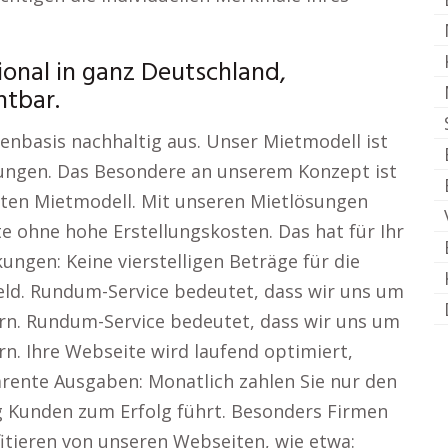
ional in ganz Deutschland,
htbar.
enbasis nachhaltig aus. Unser Mietmodell ist
derungen. Das Besondere an unserem Konzept ist
ten Mietmodell. Mit unseren Mietlösungen
te ohne hohe Erstellungskosten. Das hat für Ihr
ngen: Keine vierstelligen Beträge für die
Geld. Rundum-Service bedeutet, dass wir uns um
rn. Rundum-Service bedeutet, dass wir uns um
n. Ihre Webseite wird laufend optimiert,
arente Ausgaben: Monatlich zahlen Sie nur den
g Kunden zum Erfolg führt. Besonders Firmen
tieren von unseren Webseiten, wie etwa: