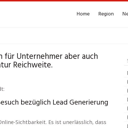
Home
Region
N
r
Urmersbach
Leads 
 für Unternehmer aber auch
ur Reichweite.
t:
Besuch bezüglich Lead Generierung
nline-Sichtbarkeit. Es ist unerlässlich, dass