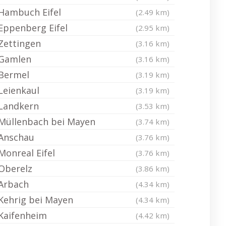
Hambuch Eifel
(2.49 km)
Eppenberg Eifel
(2.95 km)
Zettingen
(3.16 km)
Gamlen
(3.16 km)
Bermel
(3.19 km)
Leienkaul
(3.19 km)
Landkern
(3.53 km)
Müllenbach bei Mayen
(3.74 km)
Anschau
(3.76 km)
Monreal Eifel
(3.76 km)
Oberelz
(3.86 km)
Arbach
(4.34 km)
Kehrig bei Mayen
(4.34 km)
Kaifenheim
(4.42 km)