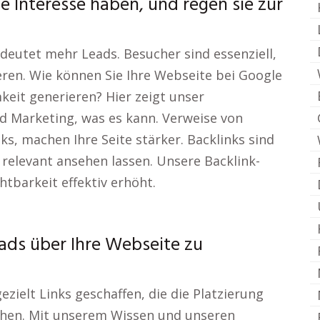
e Interesse haben, und regen sie zur
edeutet mehr Leads. Besucher sind essenziell,
ren. Wie können Sie Ihre Webseite bei Google
it generieren? Hier zeigt unser
 Marketing, was es kann. Verweise von
s, machen Ihre Seite stärker. Backlinks sind
 relevant ansehen lassen. Unsere Backlink-
chtbarkeit effektiv erhöht.
eads über Ihre Webseite zu
zielt Links geschaffen, die die Platzierung
höhen. Mit unserem Wissen und unseren