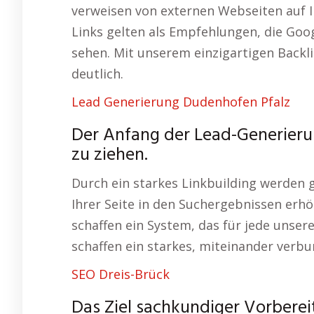
verweisen von externen Webseiten auf Ih
Links gelten als Empfehlungen, die Goog
sehen. Mit unserem einzigartigen Backl
deutlich.
Lead Generierung Dudenhofen Pfalz
Der Anfang der Lead-Generierun
zu ziehen.
Durch ein starkes Linkbuilding werden ge
Ihrer Seite in den Suchergebnissen er
schaffen ein System, das für jede unser
schaffen ein starkes, miteinander ver
SEO Dreis-Brück
Das Ziel sachkundiger Vorberei