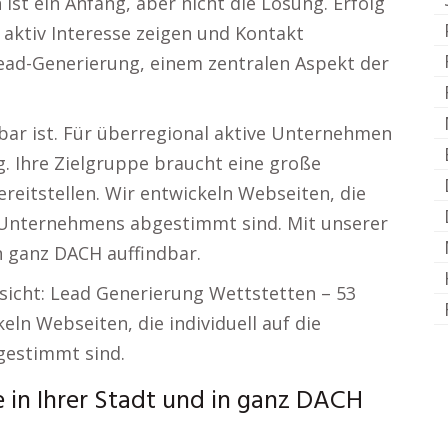
 ist ein Anfang, aber nicht die Lösung. Erfolg
aktiv Interesse zeigen und Kontakt
ead-Generierung, einem zentralen Aspekt der
bar ist. Für überregional aktive Unternehmen
ng. Ihre Zielgruppe braucht eine große
ereitstellen. Wir entwickeln Webseiten, die
s Unternehmens abgestimmt sind. Mit unserer
in ganz DACH auffindbar.
nsicht: Lead Generierung Wettstetten – 53
eln Webseiten, die individuell auf die
gestimmt sind.
te in Ihrer Stadt und in ganz DACH