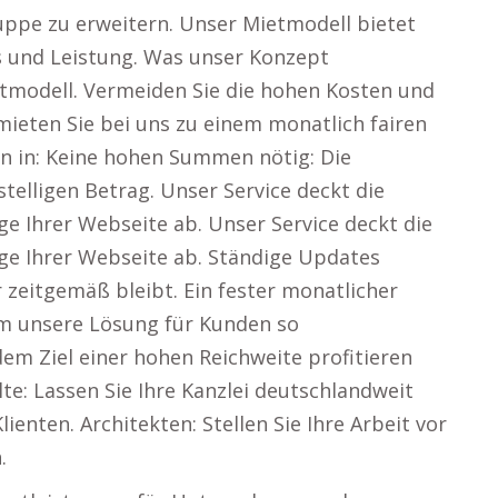
ruppe zu erweitern. Unser Mietmodell bietet
s und Leistung. Was unser Konzept
etmodell. Vermeiden Sie die hohen Kosten und
ieten Sie bei uns zu einem monatlich fairen
en in: Keine hohen Summen nötig: Die
stelligen Betrag. Unser Service deckt die
ge Ihrer Webseite ab. Unser Service deckt die
ege Ihrer Webseite ab. Ständige Updates
 zeitgemäß bleibt. Ein fester monatlicher
m unsere Lösung für Kunden so
m Ziel einer hohen Reichweite profitieren
e: Lassen Sie Ihre Kanzlei deutschlandweit
ienten. Architekten: Stellen Sie Ihre Arbeit vor
.