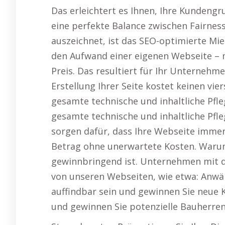
Das erleichtert es Ihnen, Ihre Kundeng
eine perfekte Balance zwischen Fairnes
auszeichnet, ist das SEO-optimierte Mi
den Aufwand einer eigenen Webseite – m
Preis. Das resultiert für Ihr Unternehm
Erstellung Ihrer Seite kostet keinen vier
gesamte technische und inhaltliche Pfle
gesamte technische und inhaltliche Pfl
sorgen dafür, dass Ihre Webseite immer
Betrag ohne unerwartete Kosten. Waru
gewinnbringend ist. Unternehmen mit de
von unseren Webseiten, wie etwa: Anwält
auffindbar sein und gewinnen Sie neue Kl
und gewinnen Sie potenzielle Bauherren