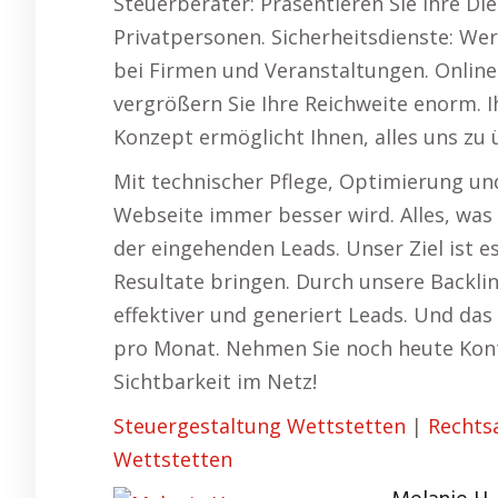
Steuerberater: Präsentieren Sie Ihre D
Privatpersonen. Sicherheitsdienste: We
bei Firmen und Veranstaltungen. Online
vergrößern Sie Ihre Reichweite enorm. I
Konzept ermöglicht Ihnen, alles uns zu 
Mit technischer Pflege, Optimierung und
Webseite immer besser wird. Alles, was
der eingehenden Leads. Unser Ziel ist e
Resultate bringen. Durch unsere Backli
effektiver und generiert Leads. Und das 
pro Monat. Nehmen Sie noch heute Konta
Sichtbarkeit im Netz!
Steuergestaltung Wettstetten
|
Rechts
Wettstetten