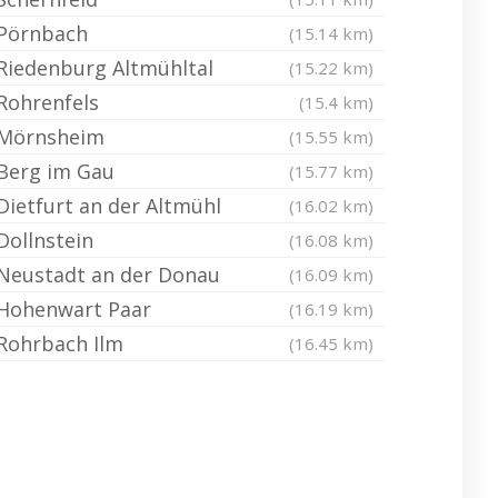
Pörnbach
(15.14 km)
Riedenburg Altmühltal
(15.22 km)
Rohrenfels
(15.4 km)
Mörnsheim
(15.55 km)
Berg im Gau
(15.77 km)
Dietfurt an der Altmühl
(16.02 km)
Dollnstein
(16.08 km)
Neustadt an der Donau
(16.09 km)
Hohenwart Paar
(16.19 km)
Rohrbach Ilm
(16.45 km)