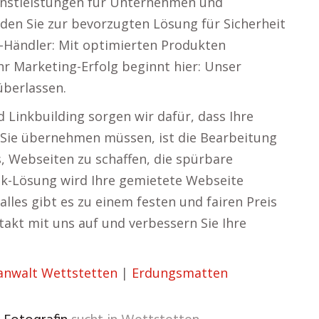
ienstleistungen für Unternehmen und
rden Sie zur bevorzugten Lösung für Sicherheit
-Händler: Mit optimierten Produkten
hr Marketing-Erfolg beginnt hier: Unser
überlassen.
 Linkbuilding sorgen wir dafür, dass Ihre
 Sie übernehmen müssen, ist die Bearbeitung
s, Webseiten zu schaffen, die spürbare
nk-Lösung wird Ihre gemietete Webseite
alles gibt es zu einem festen und fairen Preis
kt mit uns auf und verbessern Sie Ihre
anwalt Wettstetten
|
Erdungsmatten