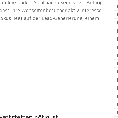
nline finden. Sichtbar zu sein ist ein Anfang,
 dass Ihre Webseitenbesucher aktiv Interesse
okus liegt auf der Lead-Generierung, einem
ttstetten nötig ist.