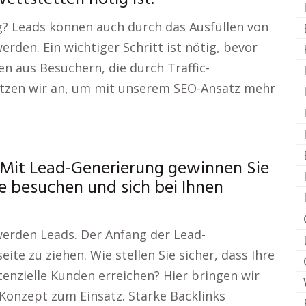
g? Leads können auch durch das Ausfüllen von
rden. Ein wichtiger Schritt ist nötig, bevor
n aus Besuchern, die durch Traffic-
etzen wir an, um mit unserem SEO-Ansatz mehr
 Mit Lead-Generierung gewinnen Sie
te besuchen und sich bei Ihnen
werden Leads. Der Anfang der Lead-
ite zu ziehen. Wie stellen Sie sicher, dass Ihre
tenzielle Kunden erreichen? Hier bringen wir
-Konzept zum Einsatz. Starke Backlinks