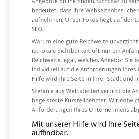
Angebote online finden. Sichtbar zu sein
bedeutet, dass Ihre Webseitenbesucher 
aufnehmen. Unser Fokus liegt auf der L
SEO.
Warum eine gute Reichweite unverzicht
ist lokale Sichtbarkeit oft nur ein Anfa
Reichweite, egal, welches Angebot Sie b
individuell auf die Anforderungen Ihre
Hilfe wird Ihre Seite in Ihrer Stadt und 
Stefanie aus Wettstetten vertritt die A
begeisterte Kursteilnehmer. Wir entwick
Anforderungen Ihres Unternehmens ab
Mit unserer Hilfe wird Ihre Sei
auffindbar.