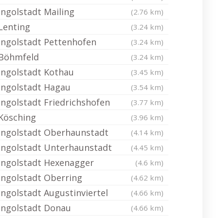
Ingolstadt Mailing
(2.76 km)
Lenting
(3.24 km)
Ingolstadt Pettenhofen
(3.24 km)
Böhmfeld
(3.24 km)
Ingolstadt Kothau
(3.45 km)
Ingolstadt Hagau
(3.54 km)
Ingolstadt Friedrichshofen
(3.77 km)
Kösching
(3.96 km)
Ingolstadt Oberhaunstadt
(4.14 km)
Ingolstadt Unterhaunstadt
(4.45 km)
Ingolstadt Hexenagger
(4.6 km)
Ingolstadt Oberring
(4.62 km)
Ingolstadt Augustinviertel
(4.66 km)
Ingolstadt Donau
(4.66 km)