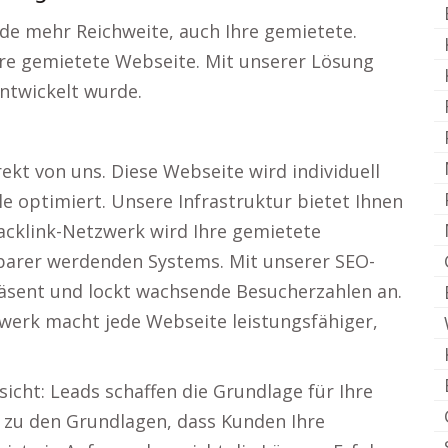
de mehr Reichweite, auch Ihre gemietete.
hre gemietete Webseite. Mit unserer Lösung
entwickelt wurde.
kt von uns. Diese Webseite wird individuell
e optimiert. Unsere Infrastruktur bietet Ihnen
Backlink-Netzwerk wird Ihre gemietete
htbarer werdenden Systems. Mit unserer SEO-
räsent und lockt wachsende Besucherzahlen an.
werk macht jede Webseite leistungsfähiger,
sicht: Leads schaffen die Grundlage für Ihre
s zu den Grundlagen, dass Kunden Ihre