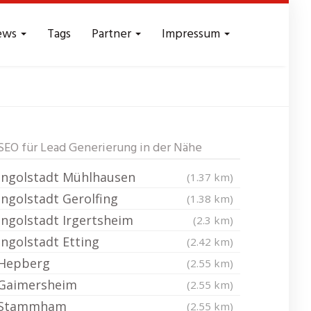
ews
Tags
Partner
Impressum
 - Reichweite
SEO für Lead Generierung in der Nähe
Ingolstadt Mühlhausen
(1.37 km)
Ingolstadt Gerolfing
(1.38 km)
Ingolstadt Irgertsheim
(2.3 km)
Ingolstadt Etting
(2.42 km)
Hepberg
(2.55 km)
Gaimersheim
(2.55 km)
Stammham
(2.55 km)