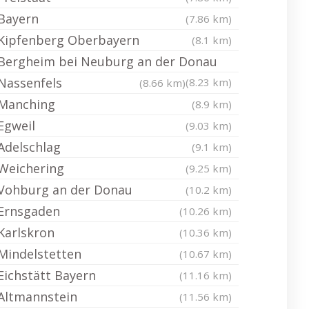
Bayern
(7.86 km)
Kipfenberg Oberbayern
(8.1 km)
Bergheim bei Neuburg an der Donau
Nassenfels
(8.23 km)
(8.66 km)
Manching
(8.9 km)
Egweil
(9.03 km)
Adelschlag
(9.1 km)
Weichering
(9.25 km)
Vohburg an der Donau
(10.2 km)
Ernsgaden
(10.26 km)
Karlskron
(10.36 km)
Mindelstetten
(10.67 km)
Eichstätt Bayern
(11.16 km)
Altmannstein
(11.56 km)