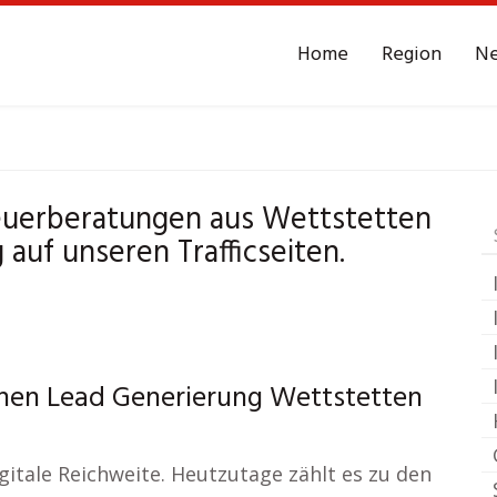
Home
Region
N
r
Wettstetten
Leads
euerberatungen aus Wettstetten
auf unseren Trafficseiten.
chen Lead Generierung Wettstetten
gitale Reichweite. Heutzutage zählt es zu den