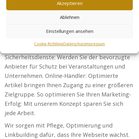
Akzeptieren
Mandanten an. Architekten: Zeigen Sie Ihre
Arbeiten und ziehen Sie potenzielle Bauherren
Ablehnen
an.
Einstellungen ansehen
Steuerberater: Erreichen Sie Unternehmen und
Cookie-Richtlinie
Datenschutz
Impressum
Privatpersonen mit Ihren steuerlichen Services.
Sicherheitsdienste: Werden Sie der bevorzugte
Anbieter für Schutz bei Veranstaltungen und
Unternehmen. Online-Händler: Optimierte
Artikel bringen Ihnen Zugang zu einer größeren
Zielgruppe. So optimieren Sie Ihren Marketing-
Erfolg: Mit unserem Konzept sparen Sie sich
jede Arbeit.
Wir sorgen mit Pflege, Optimierung und
Linkbuilding dafür, dass Ihre Webseite wächst.