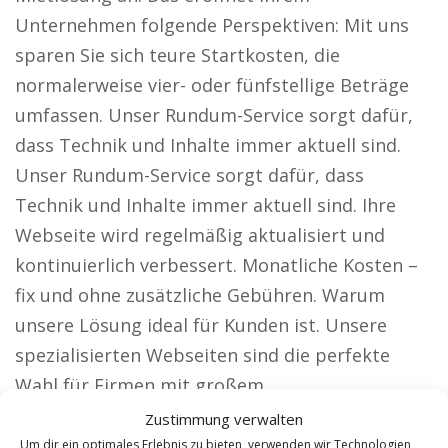
Unternehmen folgende Perspektiven: Mit uns
sparen Sie sich teure Startkosten, die
normalerweise vier- oder fünfstellige Beträge
umfassen. Unser Rundum-Service sorgt dafür,
dass Technik und Inhalte immer aktuell sind.
Unser Rundum-Service sorgt dafür, dass
Technik und Inhalte immer aktuell sind. Ihre
Webseite wird regelmäßig aktualisiert und
kontinuierlich verbessert. Monatliche Kosten –
fix und ohne zusätzliche Gebühren. Warum
unsere Lösung ideal für Kunden ist. Unsere
spezialisierten Webseiten sind die perfekte
Wahl für Firmen mit großem
Reichweitenbedarf, darunter: Anwälte: Lassen
Zustimmung verwalten
Sie sich als Rechtsanwalt in ganz Deutschland
Um dir ein optimales Erlebnis zu bieten, verwenden wir Technologien