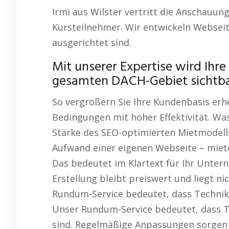
Irmi aus Wilster vertritt die Anschauun
Kursteilnehmer. Wir entwickeln Webseit
ausgerichtet sind.
Mit unserer Expertise wird Ihre
gesamten DACH-Gebiet sichtba
So vergrößern Sie Ihre Kundenbasis erhe
Bedingungen mit hoher Effektivität. Wa
Stärke des SEO-optimierten Mietmodell
Aufwand einer eigenen Webseite – mieten
Das bedeutet im Klartext für Ihr Unter
Erstellung bleibt preiswert und liegt ni
Rundum-Service bedeutet, dass Technik 
Unser Rundum-Service bedeutet, dass T
sind. Regelmäßige Anpassungen sorgen d