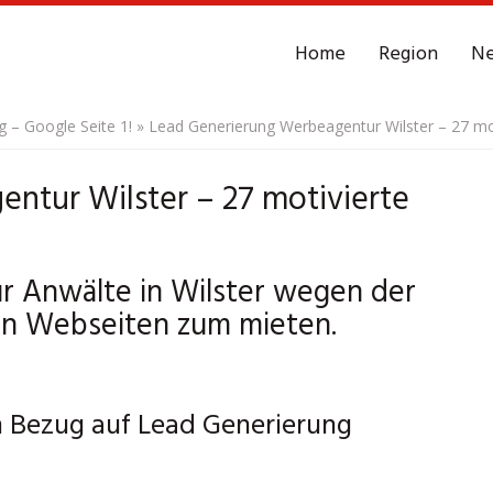
Home
Region
N
– Google Seite 1!
»
Lead Generierung Werbeagentur Wilster – 27 mo
ntur Wilster – 27 motivierte
 Anwälte in Wilster wegen der
en Webseiten zum mieten.
in Bezug auf Lead Generierung