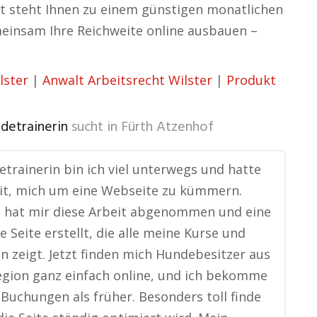
t steht Ihnen zu einem günstigen monatlichen
meinsam Ihre Reichweite online ausbauen –
lster
|
Anwalt Arbeitsrecht Wilster
|
Produkt
ndetrainerin
sucht in
Fürth Atzenhof
etrainerin bin ich viel unterwegs und hatte
eit, mich um eine Webseite zu kümmern.
s hat mir diese Arbeit abgenommen und eine
e Seite erstellt, die alle meine Kurse und
n zeigt. Jetzt finden mich Hundebesitzer aus
gion ganz einfach online, und ich bekomme
 Buchungen als früher. Besonders toll finde