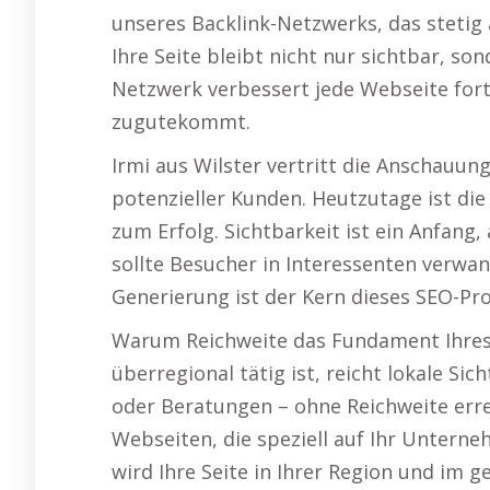
unseres Backlink-Netzwerks, das stetig
Ihre Seite bleibt nicht nur sichtbar, son
Netzwerk verbessert jede Webseite fo
zugutekommt.
Irmi aus Wilster vertritt die Anschauun
potenzieller Kunden. Heutzutage ist die
zum Erfolg. Sichtbarkeit ist ein Anfang
sollte Besucher in Interessenten verwa
Generierung ist der Kern dieses SEO-Pr
Warum Reichweite das Fundament Ihres 
überregional tätig ist, reicht lokale Si
oder Beratungen – ohne Reichweite errei
Webseiten, die speziell auf Ihr Unterne
wird Ihre Seite in Ihrer Region und im 