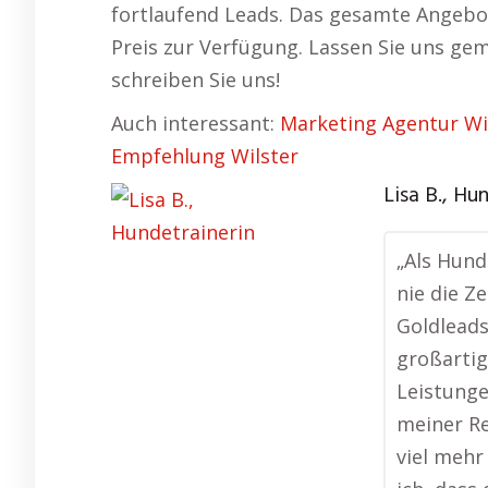
fortlaufend Leads. Das gesamte Angebo
Preis zur Verfügung. Lassen Sie uns ge
schreiben Sie uns!
Auch interessant:
Marketing Agentur Wi
Empfehlung Wilster
Lisa B., Hu
„Als Hund
nie die Z
Goldlead
großartig
Leistunge
meiner Re
viel mehr