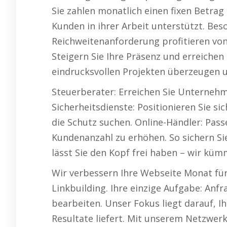
Sie zahlen monatlich einen fixen Betrag
Kunden in ihrer Arbeit unterstützt. Be
Reichweitenanforderung profitieren von
Steigern Sie Ihre Präsenz und erreichen
eindrucksvollen Projekten überzeugen 
Steuerberater: Erreichen Sie Unternehm
Sicherheitsdienste: Positionieren Sie si
die Schutz suchen. Online-Händler: Pass
Kundenanzahl zu erhöhen. So sichern Si
lässt Sie den Kopf frei haben – wir küm
Wir verbessern Ihre Webseite Monat fü
Linkbuilding. Ihre einzige Aufgabe: A
bearbeiten. Unser Fokus liegt darauf, I
Resultate liefert. Mit unserem Netzwerk