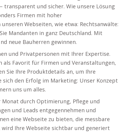
 – transparent und sicher. Wie unsere Lösung
sonders Firmen mit hoher
 unseren Webseiten, wie etwa: Rechtsanwälte:
 Sie Mandanten in ganz Deutschland. Mit
und neue Bauherren gewinnen.
en und Privatpersonen mit Ihrer Expertise.
ch als Favorit für Firmen und Veranstaltungen,
en Sie Ihre Produktdetails an, um Ihre
e sich den Erfolg im Marketing: Unser Konzept
mern uns um alles.
r Monat durch Optimierung, Pflege und
nfragen und Leads entgegennehmen und
hnen eine Webseite zu bieten, die messbare
 wird Ihre Webseite sichtbar und generiert