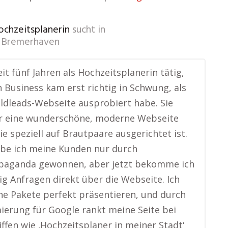
ochzeitsplanerin
sucht in
i Bremerhaven
eit fünf Jahren als Hochzeitsplanerin tätig,
 Business kam erst richtig in Schwung, als
oldleads-Webseite ausprobiert habe. Sie
r eine wunderschöne, moderne Webseite
die speziell auf Brautpaare ausgerichtet ist.
be ich meine Kunden nur durch
aganda gewonnen, aber jetzt bekomme ich
g Anfragen direkt über die Webseite. Ich
e Pakete perfekt präsentieren, und durch
ierung für Google rankt meine Seite bei
ffen wie ‚Hochzeitsplaner in meiner Stadt‘