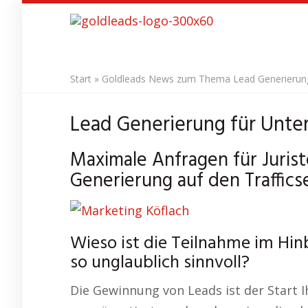
Skip
to
main
content
Start
»
Goldleads News zum Thema Lead Generierung 
Lead Generierung für Unte
Maximale Anfragen für Juris
Generierung auf den Trafficse
Wieso ist die Teilnahme im Hin
so unglaublich sinnvoll?
Die Gewinnung von Leads ist der Start I