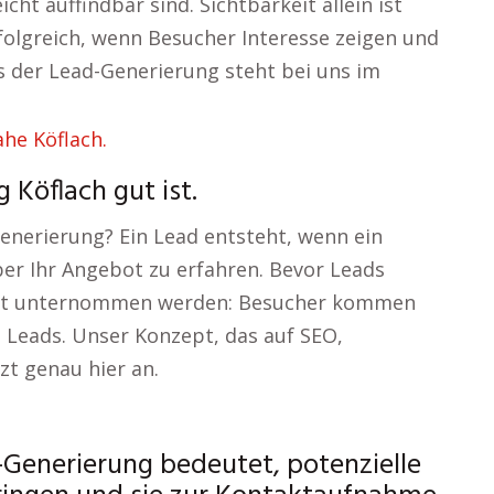
icht auffindbar sind. Sichtbarkeit allein ist
rfolgreich, wenn Besucher Interesse zeigen und
s der Lead-Generierung steht bei uns im
Köflach gut ist.
Generierung? Ein Lead entsteht, wenn ein
ber Ihr Angebot zu erfahren. Bevor Leads
ritt unternommen werden: Besucher kommen
e Leads. Unser Konzept, das auf SEO,
zt genau hier an.
-Generierung bedeutet, potenzielle