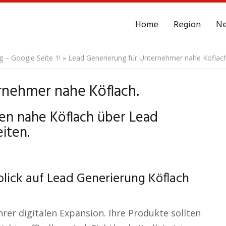
Home
Region
N
– Google Seite 1!
»
Lead Generierung für Unternehmer nahe Köflach
rnehmer nahe Köflach.
ten nahe Köflach über Lead
iten.
blick auf Lead Generierung Köflach
hrer digitalen Expansion. Ihre Produkte sollten