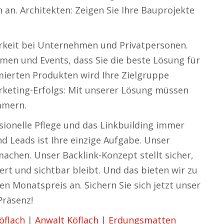
an. Architekten: Zeigen Sie Ihre Bauprojekte
arkeit bei Unternehmen und Privatpersonen.
hmen und Events, dass Sie die beste Lösung für
imierten Produkten wird Ihre Zielgruppe
rketing-Erfolgs: Mit unserer Lösung müssen
mmern.
sionelle Pflege und das Linkbuilding immer
d Leads ist Ihre einzige Aufgabe. Unser
achen. Unser Backlink-Konzept stellt sicher,
ert und sichtbar bleibt. Und das bieten wir zu
n Monatspreis an. Sichern Sie sich jetzt unser
Präsenz!
öflach
|
Anwalt Köflach
|
Erdungsmatten