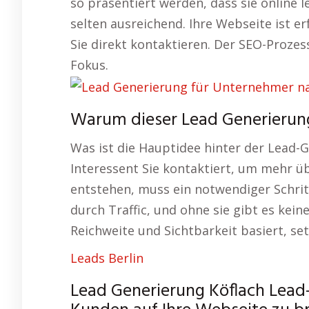
so präsentiert werden, dass sie online le
selten ausreichend. Ihre Webseite ist e
Sie direkt kontaktieren. Der SEO-Prozes
Fokus.
Warum dieser Lead Generierung 
Was ist die Hauptidee hinter der Lead-
Interessent Sie kontaktiert, um mehr ü
entstehen, muss ein notwendiger Sch
durch Traffic, und ohne sie gibt es kein
Reichweite und Sichtbarkeit basiert, set
Leads Berlin
Lead Generierung Köflach Lead