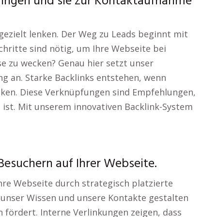
ringen und sie zur Kontaktaufnahme
 gezielt lenken. Der Weg zu Leads beginnt mit
hritte sind nötig, um Ihre Webseite bei
e zu wecken? Genau hier setzt unser
ng an. Starke Backlinks entstehen, wenn
inken. Diese Verknüpfungen sind Empfehlungen,
te ist. Mit unserem innovativen Backlink-System
Besuchern auf Ihrer Webseite.
Ihre Webseite durch strategisch platzierte
 unser Wissen und unsere Kontakte gestalten
n fördert. Interne Verlinkungen zeigen, dass