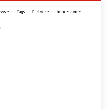
ews
Tags
Partner
Impressum
.