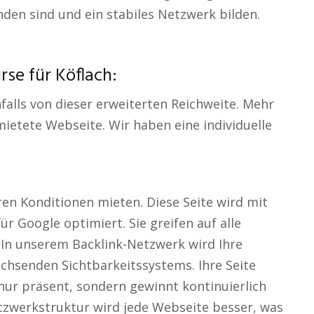
en sind und ein stabiles Netzwerk bilden.
se für Köflach:
falls von dieser erweiterten Reichweite. Mehr
mietete Webseite. Wir haben eine individuelle
ren Konditionen mieten. Diese Seite wird mit
r Google optimiert. Sie greifen auf alle
 In unserem Backlink-Netzwerk wird Ihre
achsenden Sichtbarkeitssystems. Ihre Seite
nur präsent, sondern gewinnt kontinuierlich
tzwerkstruktur wird jede Webseite besser, was