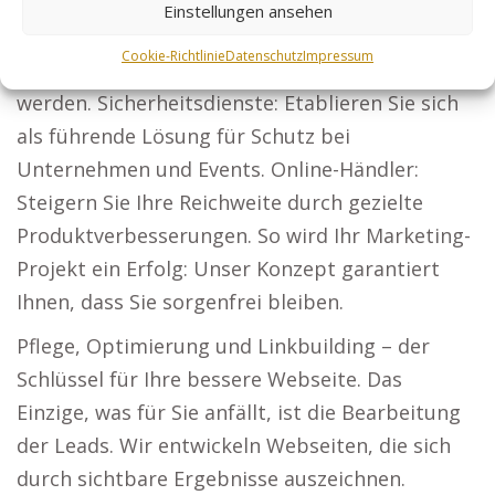
Einstellungen ansehen
Steuerberater: Lassen Sie Ihre Angebote für
Cookie-Richtlinie
Datenschutz
Impressum
Unternehmen und Privatkunden sichtbar
werden. Sicherheitsdienste: Etablieren Sie sich
als führende Lösung für Schutz bei
Unternehmen und Events. Online-Händler:
Steigern Sie Ihre Reichweite durch gezielte
Produktverbesserungen. So wird Ihr Marketing-
Projekt ein Erfolg: Unser Konzept garantiert
Ihnen, dass Sie sorgenfrei bleiben.
Pflege, Optimierung und Linkbuilding – der
Schlüssel für Ihre bessere Webseite. Das
Einzige, was für Sie anfällt, ist die Bearbeitung
der Leads. Wir entwickeln Webseiten, die sich
durch sichtbare Ergebnisse auszeichnen.