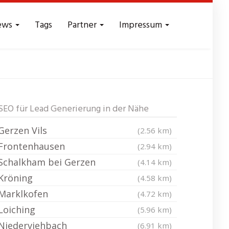
ews
Tags
Partner
Impressum
 Reichweite
SEO für Lead Generierung in der Nähe
Gerzen Vils
(2.56 km)
Frontenhausen
(2.94 km)
Schalkham bei Gerzen
(4.14 km)
Kröning
(4.58 km)
Marklkofen
(4.72 km)
Loiching
(5.96 km)
Niederviehbach
(6.91 km)