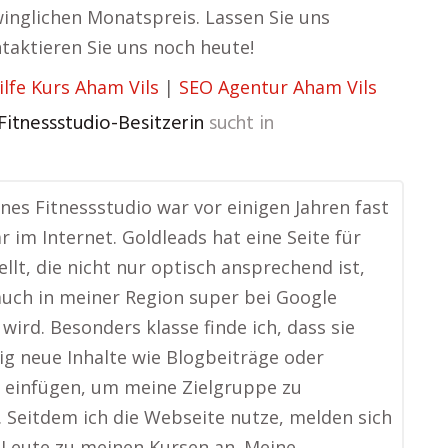
winglichen Monatspreis. Lassen Sie uns
aktieren Sie uns noch heute!
ilfe Kurs Aham Vils
|
SEO Agentur Aham Vils
 Fitnessstudio-Besitzerin
sucht in
ines Fitnessstudio war vor einigen Jahren fast
r im Internet. Goldleads hat eine Seite für
ellt, die nicht nur optisch ansprechend ist,
uch in meiner Region super bei Google
wird. Besonders klasse finde ich, dass sie
g neue Inhalte wie Blogbeiträge oder
 einfügen, um meine Zielgruppe zu
. Seitdem ich die Webseite nutze, melden sich
 Leute zu meinen Kursen an. Meine