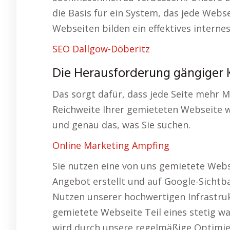
die Basis für ein System, das jede Webse
Webseiten bilden ein effektives interne
SEO Dallgow-Döberitz
Die Herausforderung gängiger 
Das sorgt dafür, dass jede Seite mehr M
Reichweite Ihrer gemieteten Webseite 
und genau das, was Sie suchen.
Online Marketing Ampfing
Sie nutzen eine von uns gemietete Webse
Angebot erstellt und auf Google-Sichtba
Nutzen unserer hochwertigen Infrastruk
gemietete Webseite Teil eines stetig w
wird durch unsere regelmäßige Optimie