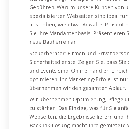
Gebühren. Warum unsere Kunden von un
spezialisierten Webseiten sind ideal f
anstreben, wie etwa: Anwälte: Präsentie
Sie Ihre Mandantenbasis. Präsentieren S
neue Bauherren an.
Steuerberater: Firmen und Privatperson
Sicherheitsdienste: Zeigen Sie, dass Si
und Events sind. Online-Händler: Erreic
optimieren. Ihr Marketing-Erfolg ist nur
übernehmen wir den gesamten Ablauf.
Wir übernehmen Optimierung, Pflege und
zu stärken. Das Einzige, was für Sie anfä
Webseiten, die Ergebnisse liefern und I
Backlink-Lösung macht Ihre gemietete We