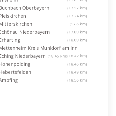
Buchbach Oberbayern
(17.17 km)
Pleiskirchen
(17.24 km)
Mitterskirchen
(17.6 km)
Schönau Niederbayern
(17.88 km)
Erharting
(18.08 km)
Mettenheim Kreis Mühldorf am Inn
Eching Niederbayern
(18.42 km)
(18.45 km)
Hohenpolding
(18.46 km)
Hebertsfelden
(18.49 km)
Ampfing
(18.56 km)