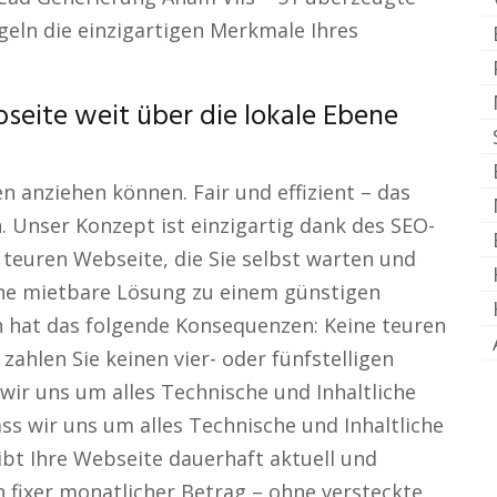
eln die einzigartigen Merkmale Ihres
bseite weit über die lokale Ebene
n anziehen können. Fair und effizient – das
 Unser Konzept ist einzigartig dank des SEO-
 teuren Webseite, die Sie selbst warten und
ine mietbare Lösung zu einem günstigen
n hat das folgende Konsequenzen: Keine teuren
 zahlen Sie keinen vier- oder fünfstelligen
wir uns um alles Technische und Inhaltliche
 wir uns um alles Technische und Inhaltliche
bt Ihre Webseite dauerhaft aktuell und
n fixer monatlicher Betrag – ohne versteckte