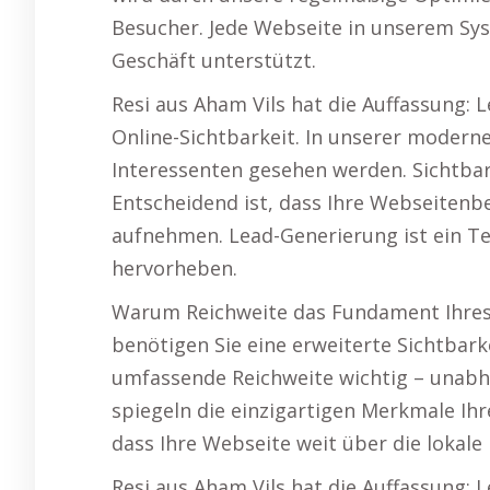
Besucher. Jede Webseite in unserem Sys
Geschäft unterstützt.
Resi aus Aham Vils hat die Auffassung: 
Online-Sichtbarkeit. In unserer moderne
Interessenten gesehen werden. Sichtbar z
Entscheidend ist, dass Ihre Webseiten
aufnehmen. Lead-Generierung ist ein Te
hervorheben.
Warum Reichweite das Fundament Ihres E
benötigen Sie eine erweiterte Sichtbark
umfassende Reichweite wichtig – unab
spiegeln die einzigartigen Merkmale Ih
dass Ihre Webseite weit über die lokale
Resi aus Aham Vils hat die Auffassung: