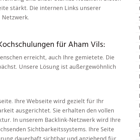
ite stärkt. Die internen Links unserer
s Netzwerk.
Kochschulungen für Aham Vils:
enschen erreicht, auch Ihre gemietete. Die
wächst. Unsere Lösung ist außergewöhnlich
ite. Ihre Webseite wird gezielt für Ihr
rkeit ausgerichtet. Sie erhalten den vollen
tur. In unserem Backlink-Netzwerk wird Ihre
achsenden Sichtbarkeitssystems. Ihre Seite
rung dauerhaft sichtbar und anziehend für