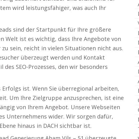
tem wird leistungsfähiger, was auch Ihr
Leads sind der Startpunkt für Ihre größere
n Welt ist es wichtig, dass Ihre Angebote von
u sein, reicht in vielen Situationen nicht aus.
besucher überzeugt werden und Kontakt
il des SEO-Prozesses, den wir besonders
rfolgs ist. Wenn Sie überregional arbeiten,
eit. Um Ihre Zielgruppe anzusprechen, ist eine
hängig von Ihrem Angebot. Unsere Webseiten
res Unternehmens wider. Wir sorgen dafür,
 Ebene hinaus in DACH sichtbar ist.
 Lead Generierung Aham Vils – 51 überzeugte