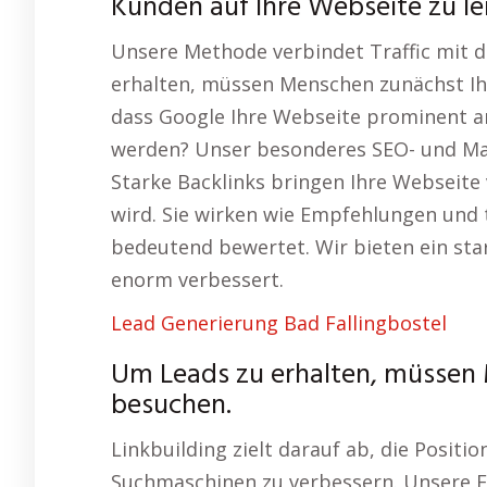
Kunden auf Ihre Webseite zu 
Unsere Methode verbindet Traffic mit 
erhalten, müssen Menschen zunächst Ihr
dass Google Ihre Webseite prominent 
werden? Unser besonderes SEO- und Ma
Starke Backlinks bringen Ihre Webseite 
wird. Sie wirken wie Empfehlungen und 
bedeutend bewertet. Wir bieten ein star
enorm verbessert.
Lead Generierung Bad Fallingbostel
Um Leads zu erhalten, müssen
besuchen.
Linkbuilding zielt darauf ab, die Positi
Suchmaschinen zu verbessern. Unsere E