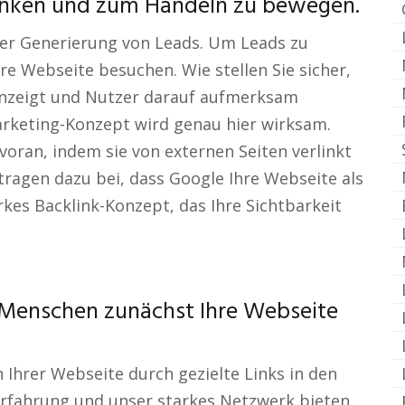
lenken und zum Handeln zu bewegen.
der Generierung von Leads. Um Leads zu
e Webseite besuchen. Wie stellen Sie sicher,
anzeigt und Nutzer darauf aufmerksam
rketing-Konzept wird genau hier wirksam.
voran, indem sie von externen Seiten verlinkt
tragen dazu bei, dass Google Ihre Webseite als
kes Backlink-Konzept, das Ihre Sichtbarkeit
 Menschen zunächst Ihre Webseite
on Ihrer Webseite durch gezielte Links in den
rfahrung und unser starkes Netzwerk bieten