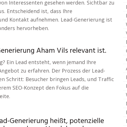
 von Interessenten gesehen werden. Sichtbar zu
us. Entscheidend ist, dass Ihre
nd Kontakt aufnehmen. Lead-Generierung ist
sonders hervorheben.
nerierung Aham Vils relevant ist.
? Ein Lead entsteht, wenn jemand Ihre
ngebot zu erfahren. Der Prozess der Lead-
n Schritt: Besucher bringen Leads, und Traffic
serem SEO-Konzept den Fokus auf die
eite.
d-Generierung heißt, potenzielle