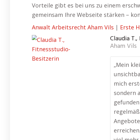
Vorteile gibt es bei uns zu einem ersch
gemeinsam Ihre Webseite stärken – kont
Anwalt Arbeitsrecht Aham Vils
|
Erste H
Claudia T.,
Aham Vils
„Mein kle
unsichtba
mich erst
sondern a
gefunden 
regelmäßi
Angebote
erreichen
viel mehr