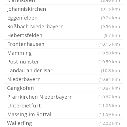
Marklkofen
(8.46 km)
Johanniskirchen
(9.15 km)
Eggenfelden
(9.24 km)
Roßbach Niederbayern
(9.56 km)
Hebertsfelden
(9.7 km)
Frontenhausen
(10.15 km)
Mamming
(10.58 km)
Postmünster
(10.59 km)
Landau an der Isar
(10.8 km)
Niederbayern
(10.84 km)
Gangkofen
(10.87 km)
Pfarrkirchen Niederbayern
(10.87 km)
Unterdietfurt
(11.05 km)
Massing im Rottal
(11.59 km)
Wallerfing
(12.02 km)