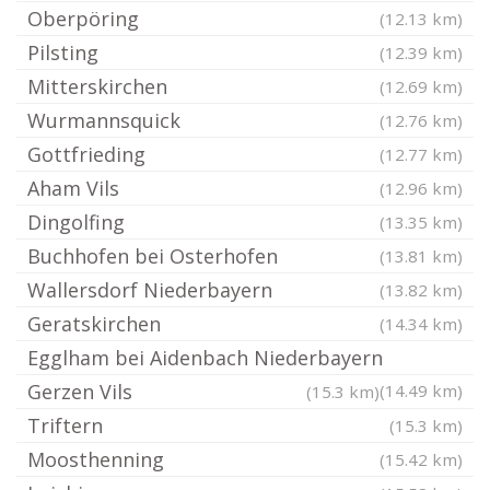
Oberpöring
(12.13 km)
Pilsting
(12.39 km)
Mitterskirchen
(12.69 km)
Wurmannsquick
(12.76 km)
Gottfrieding
(12.77 km)
Aham Vils
(12.96 km)
Dingolfing
(13.35 km)
Buchhofen bei Osterhofen
(13.81 km)
Wallersdorf Niederbayern
(13.82 km)
Geratskirchen
(14.34 km)
Egglham bei Aidenbach Niederbayern
Gerzen Vils
(14.49 km)
(15.3 km)
Triftern
(15.3 km)
Moosthenning
(15.42 km)