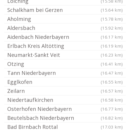
Loiching
(15.58 km)
Schalkham bei Gerzen
(15.64 km)
Aholming
(15.78 km)
Aldersbach
(15.92 km)
Aidenbach Niederbayern
(16.17 km)
Erlbach Kreis Altötting
(16.19 km)
Neumarkt-Sankt Veit
(16.23 km)
Otzing
(16.41 km)
Tann Niederbayern
(16.47 km)
Egglkofen
(16.55 km)
Zeilarn
(16.57 km)
Niedertaufkirchen
(16.58 km)
Osterhofen Niederbayern
(16.77 km)
Beutelsbach Niederbayern
(16.82 km)
Bad Birnbach Rottal
(17.03 km)