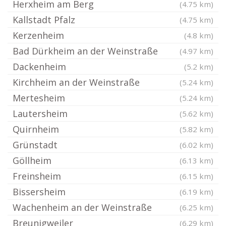
Herxheim am Berg
(4.75 km)
Kallstadt Pfalz
(4.75 km)
Kerzenheim
(4.8 km)
Bad Dürkheim an der Weinstraße
(4.97 km)
Dackenheim
(5.2 km)
Kirchheim an der Weinstraße
(5.24 km)
Mertesheim
(5.24 km)
Lautersheim
(5.62 km)
Quirnheim
(5.82 km)
Grünstadt
(6.02 km)
Göllheim
(6.13 km)
Freinsheim
(6.15 km)
Bissersheim
(6.19 km)
Wachenheim an der Weinstraße
(6.25 km)
Breunigweiler
(6.29 km)