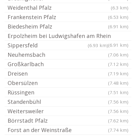
Weidenthal Pfalz
(6.3 km)
Frankenstein Pfalz
(6.53 km)
Biedesheim Pfalz
(6.91 km)
Erpolzheim bei Ludwigshafen am Rhein
Sippersfeld
(6.91 km)
(6.93 km)
Neuhemsbach
(7.06 km)
Großkarlbach
(7.12 km)
Dreisen
(7.19 km)
Obersülzen
(7.48 km)
Rüssingen
(7.51 km)
Standenbühl
(7.56 km)
Weitersweiler
(7.56 km)
Börrstadt Pfalz
(7.62 km)
Forst an der Weinstraße
(7.74 km)