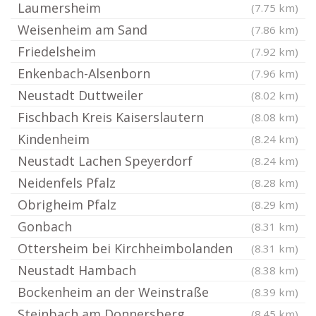
Laumersheim
(7.75 km)
Weisenheim am Sand
(7.86 km)
Friedelsheim
(7.92 km)
Enkenbach-Alsenborn
(7.96 km)
Neustadt Duttweiler
(8.02 km)
Fischbach Kreis Kaiserslautern
(8.08 km)
Kindenheim
(8.24 km)
Neustadt Lachen Speyerdorf
(8.24 km)
Neidenfels Pfalz
(8.28 km)
Obrigheim Pfalz
(8.29 km)
Gonbach
(8.31 km)
Ottersheim bei Kirchheimbolanden
(8.31 km)
Neustadt Hambach
(8.38 km)
Bockenheim an der Weinstraße
(8.39 km)
Steinbach am Donnersberg
(8.45 km)