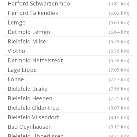
Herford Schwarzenmoor
(5.81 km)
Herford Falkendiek
(6.63 km)
Lemgo
(6.64 km)
Detmold Lemgo
(6.64 km)
Bielefeld Milse
(6.73 km)
Vlotho
(6.76 km)
Detmold Nettelstedt
(6.78 km)
Lage Lippe
(7.05 km)
Löhne
(7.47 km)
Bielefeld Brake
(7.56 km)
Bielefeld Heepen
(7.75 km)
Bielefeld Oldentrup
(8.07 km)
Bielefeld Vilsendorf
(8.14 km)
Bad Oeynhausen
(8.19 km)
Bielefeld Ubbedissen
(8.31 km)