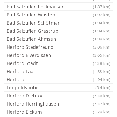
Bad Salzuflen Lockhausen
(1.87 km)
Bad Salzuflen Wüsten
(1.92 km)
Bad Salzuflen Schötmar
(1.94 km)
Bad Salzuflen Grastrup
(1.94 km)
Bad Salzuflen Ahmsen
(1.98 km)
Herford Stedefreund
(3.06 km)
Herford Elverdissen
(3.65 km)
Herford Stadt
(4.38 km)
Herford Laar
(4.83 km)
Herford
(4.94 km)
Leopoldshöhe
(5.4 km)
Herford Diebrock
(5.46 km)
Herford Herringhausen
(5.47 km)
Herford Eickum
(5.78 km)