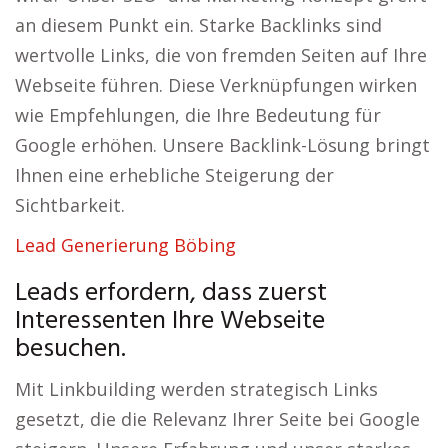
an diesem Punkt ein. Starke Backlinks sind
wertvolle Links, die von fremden Seiten auf Ihre
Webseite führen. Diese Verknüpfungen wirken
wie Empfehlungen, die Ihre Bedeutung für
Google erhöhen. Unsere Backlink-Lösung bringt
Ihnen eine erhebliche Steigerung der
Sichtbarkeit.
Lead Generierung Böbing
Leads erfordern, dass zuerst
Interessenten Ihre Webseite
besuchen.
Mit Linkbuilding werden strategisch Links
gesetzt, die die Relevanz Ihrer Seite bei Google