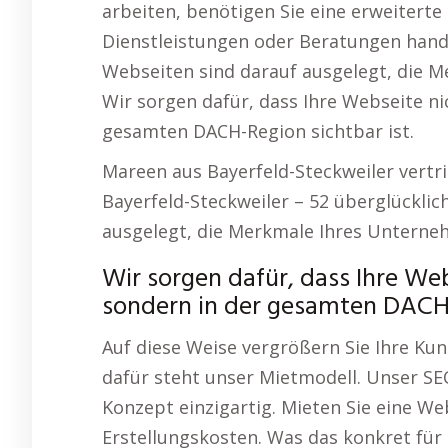
arbeiten, benötigen Sie eine erweiterte 
Dienstleistungen oder Beratungen hande
Webseiten sind darauf ausgelegt, die 
Wir sorgen dafür, dass Ihre Webseite nic
gesamten DACH-Region sichtbar ist.
Mareen aus Bayerfeld-Steckweiler vertr
Bayerfeld-Steckweiler – 52 überglückli
ausgelegt, die Merkmale Ihres Unterne
Wir sorgen dafür, dass Ihre Webs
sondern in der gesamten DACH-
Auf diese Weise vergrößern Sie Ihre Kun
dafür steht unser Mietmodell. Unser S
Konzept einzigartig. Mieten Sie eine We
Erstellungskosten. Was das konkret für