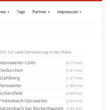
ews
Tags
Partner
Impressum
eads - Reichweite
SEO für Lead Generierung in der Nähe
Mannweiler-Cölln
(0.75 km)
Dielkirchen
(1.37 km)
Stahlberg
(1.37 km)
Ransweiler
(1.88 km)
Schiersfeld
(1.88 km)
Finkenbach-Gersweiler
(2.24 km)
Katzenbach bei Rockenhausen
(2.42 km)