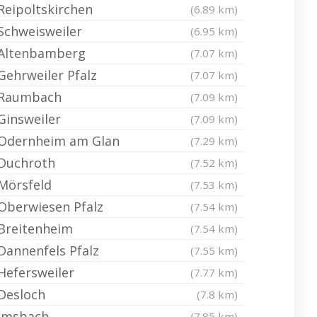
Reipoltskirchen
(6.89 km)
Schweisweiler
(6.95 km)
Altenbamberg
(7.07 km)
Gehrweiler Pfalz
(7.07 km)
Raumbach
(7.09 km)
Ginsweiler
(7.09 km)
Odernheim am Glan
(7.29 km)
Duchroth
(7.52 km)
Mörsfeld
(7.53 km)
Oberwiesen Pfalz
(7.54 km)
Breitenheim
(7.54 km)
Dannenfels Pfalz
(7.55 km)
Hefersweiler
(7.77 km)
Desloch
(7.8 km)
Imsbach
(7.85 km)