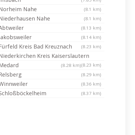
Norheim Nahe
(8.1 km)
Niederhausen Nahe
(8.1 km)
Abtweiler
(8.13 km)
Jakobsweiler
(8.14 km)
Fürfeld Kreis Bad Kreuznach
(8.23 km)
Niederkirchen Kreis Kaiserslautern
Medard
(8.23 km)
(8.28 km)
Relsberg
(8.29 km)
Winnweiler
(8.36 km)
Schloßböckelheim
(8.37 km)