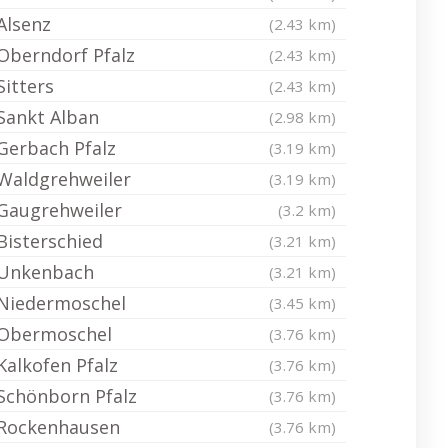
Alsenz
(2.43 km)
Oberndorf Pfalz
(2.43 km)
Sitters
(2.43 km)
Sankt Alban
(2.98 km)
Gerbach Pfalz
(3.19 km)
Waldgrehweiler
(3.19 km)
Gaugrehweiler
(3.2 km)
Bisterschied
(3.21 km)
Unkenbach
(3.21 km)
Niedermoschel
(3.45 km)
Obermoschel
(3.76 km)
Kalkofen Pfalz
(3.76 km)
Schönborn Pfalz
(3.76 km)
Rockenhausen
(3.76 km)