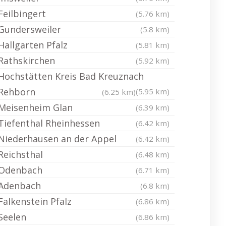
Feilbingert
(5.76 km)
Gundersweiler
(5.8 km)
Hallgarten Pfalz
(5.81 km)
Rathskirchen
(5.92 km)
Hochstätten Kreis Bad Kreuznach
Rehborn
(5.95 km)
(6.25 km)
Meisenheim Glan
(6.39 km)
Tiefenthal Rheinhessen
(6.42 km)
Niederhausen an der Appel
(6.42 km)
Reichsthal
(6.48 km)
Odenbach
(6.71 km)
Adenbach
(6.8 km)
Falkenstein Pfalz
(6.86 km)
Seelen
(6.86 km)