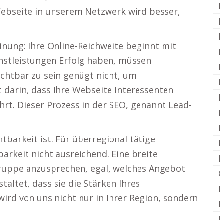
 Webseite in unserem Netzwerk wird besser,
einung: Ihre Online-Reichweite beginnt mit
enstleistungen Erfolg haben, müssen
ichtbar zu sein genügt nicht, um
 darin, dass Ihre Webseite Interessenten
t. Dieser Prozess in der SEO, genannt Lead-
tbarkeit ist. Für überregional tätige
barkeit nicht ausreichend. Eine breite
gruppe anzusprechen, egal, welches Angebot
altet, dass sie die Stärken Ihres
rd von uns nicht nur in Ihrer Region, sondern