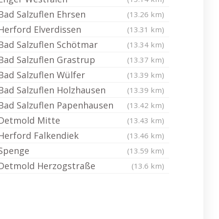
Bad Salzuflen Ehrsen
(13.26 km)
Herford Elverdissen
(13.31 km)
Bad Salzuflen Schötmar
(13.34 km)
Bad Salzuflen Grastrup
(13.37 km)
Bad Salzuflen Wülfer
(13.39 km)
Bad Salzuflen Holzhausen
(13.39 km)
Bad Salzuflen Papenhausen
(13.42 km)
Detmold Mitte
(13.43 km)
Herford Falkendiek
(13.46 km)
Spenge
(13.59 km)
Detmold Herzogstraße
(13.6 km)