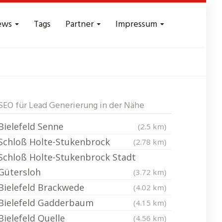
ews
Tags
Partner
Impressum
ads - Reichweite
SEO für Lead Generierung in der Nähe
Bielefeld Senne
(2.5 km)
Schloß Holte-Stukenbrock
(2.78 km)
Schloß Holte-Stukenbrock Stadt
Gütersloh
(3.72 km)
Bielefeld Brackwede
(4.02 km)
Bielefeld Gadderbaum
(4.15 km)
Bielefeld Quelle
(4.56 km)