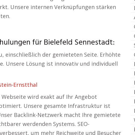
ärkt. Unsere internen Verknüpfungen stärken
ten.
ulungen für Bielefeld Sennestadt:
, einschließlich der gemieteten Seite. Erhöhte
e. Unsere Lösung ist innovativ und individuell
tein-Ernstthal
e Webseite wird exakt auf Ihr Angebot
ptimiert. Unsere gesamte Infrastruktur ist
 Unser Backlink-Netzwerk macht Ihre gemietete
ichtbarer werdenden Systems. SEO-
g verbessert, um mehr Reichweite und Besucher