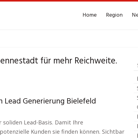
Home
Region
N
elefeld Sennestadt
Le
Sennestadt für mehr Reichweite.
n Lead Generierung Bielefeld
r soliden Lead-Basis. Damit Ihre
potenzielle Kunden sie finden können. Sichtbar