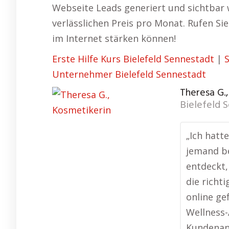
Webseite Leads generiert und sichtbar 
verlässlichen Preis pro Monat. Rufen Si
im Internet stärken können!
Erste Hilfe Kurs Bielefeld Sennestadt
|
Unternehmer Bielefeld Sennestadt
Theresa G.
Bielefeld 
„Ich hatt
jemand be
entdeckt,
die richti
online ge
Wellness-
Kundenanz