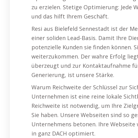
zu erzielen. Stetige Optimierung: Jede
und das hilft Ihrem Geschäft.
Resi aus Bielefeld Sennestadt ist der M
einer soliden Lead-Basis. Damit Ihre Di
potenzielle Kunden sie finden können. S
weiterzukommen. Der wahre Erfolg liegt
überzeugt und zur Kontaktaufnahme führ
Generierung, ist unsere Stärke.
Warum Reichweite der Schlüssel zur Sich
Unternehmen ist eine reine lokale Sicht
Reichweite ist notwendig, um Ihre Ziel
Sie haben. Unsere Webseiten sind so gest
Unternehmens betonen. Ihre Webseite wi
in ganz DACH optimiert.