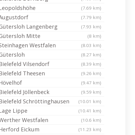
Leopoldshöhe
(7.69 km)
Augustdorf
(7.79 km)
Gütersloh Langenberg
(7.93 km)
Gütersloh Mitte
(8 km)
Steinhagen Westfalen
(8.03 km)
Gütersloh
(8.27 km)
Bielefeld Vilsendorf
(8.39 km)
Bielefeld Theesen
(9.26 km)
Hövelhof
(9.47 km)
Bielefeld Jöllenbeck
(9.59 km)
Bielefeld Schröttinghausen
(10.01 km)
Lage Lippe
(10.41 km)
Werther Westfalen
(10.6 km)
Herford Eickum
(11.23 km)