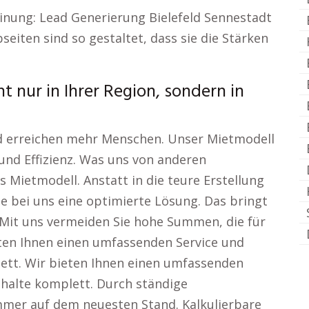
einung: Lead Generierung Bielefeld Sennestadt
eiten sind so gestaltet, dass sie die Stärken
t nur in Ihrer Region, sondern in
d erreichen mehr Menschen. Unser Mietmodell
 und Effizienz. Was uns von anderen
s Mietmodell. Anstatt in die teure Erstellung
ie bei uns eine optimierte Lösung. Das bringt
 Mit uns vermeiden Sie hohe Summen, die für
eten Ihnen einen umfassenden Service und
tt. Wir bieten Ihnen einen umfassenden
halte komplett. Durch ständige
mmer auf dem neuesten Stand. Kalkulierbare