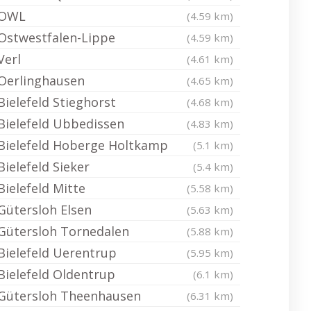
OWL
(4.59 km)
Ostwestfalen-Lippe
(4.59 km)
Verl
(4.61 km)
Oerlinghausen
(4.65 km)
Bielefeld Stieghorst
(4.68 km)
Bielefeld Ubbedissen
(4.83 km)
Bielefeld Hoberge Holtkamp
(5.1 km)
Bielefeld Sieker
(5.4 km)
Bielefeld Mitte
(5.58 km)
Gütersloh Elsen
(5.63 km)
Gütersloh Tornedalen
(5.88 km)
Bielefeld Uerentrup
(5.95 km)
Bielefeld Oldentrup
(6.1 km)
Gütersloh Theenhausen
(6.31 km)