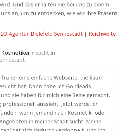
wird. Und das erhalten Sie bei uns zu einem
e uns an, um zu entdecken, wie wir Ihre Präsenz
SEO Agentur Bielefeld Sennestadt
|
Reichweite
, Kosmetikerin
sucht in
Sennestadt
e früher eine einfache Webseite, die kaum
sucht hat. Dann habe ich Goldleads
 und sie haben für mich eine Seite gemacht,
g professionell aussieht. Jetzt werde ich
funden, wenn jemand nach Kosmetik- oder
Angeboten in meiner Stadt sucht. Meine
ahl hat sich dadurch verdoppelt, und ich