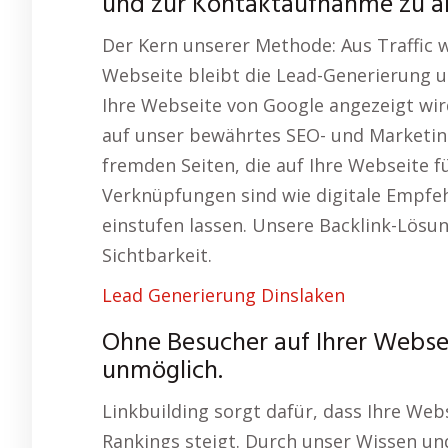
und zur Kontaktaufnahme zu a
Der Kern unserer Methode: Aus Traffic 
Webseite bleibt die Lead-Generierung u
Ihre Webseite von Google angezeigt wir
auf unser bewährtes SEO- und Marketing
fremden Seiten, die auf Ihre Webseite f
Verknüpfungen sind wie digitale Empfehl
einstufen lassen. Unsere Backlink-Lösu
Sichtbarkeit.
Lead Generierung Dinslaken
Ohne Besucher auf Ihrer Websei
unmöglich.
Linkbuilding sorgt dafür, dass Ihre Web
Rankings steigt. Durch unser Wissen un