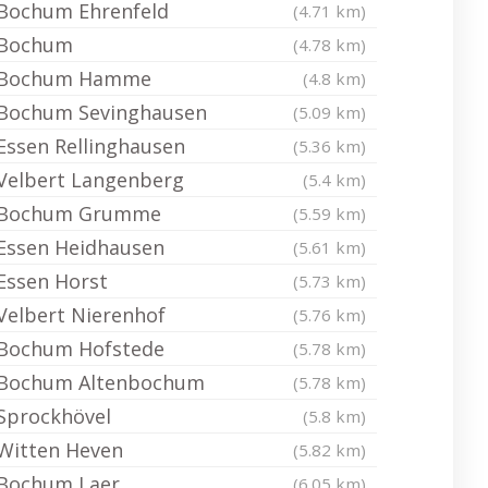
Bochum Ehrenfeld
(4.71 km)
Bochum
(4.78 km)
Bochum Hamme
(4.8 km)
Bochum Sevinghausen
(5.09 km)
Essen Rellinghausen
(5.36 km)
Velbert Langenberg
(5.4 km)
Bochum Grumme
(5.59 km)
Essen Heidhausen
(5.61 km)
Essen Horst
(5.73 km)
Velbert Nierenhof
(5.76 km)
Bochum Hofstede
(5.78 km)
Bochum Altenbochum
(5.78 km)
Sprockhövel
(5.8 km)
Witten Heven
(5.82 km)
Bochum Laer
(6.05 km)