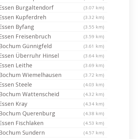
Essen Burgaltendorf
(3.07 km)
Essen Kupferdreh
(3.32 km)
Essen Byfang
(3.55 km)
Essen Freisenbruch
(3.59 km)
Bochum Günnigfeld
(3.61 km)
Essen Überruhr Hinsel
(3.64 km)
Essen Leithe
(3.69 km)
Bochum Wiemelhausen
(3.72 km)
Essen Steele
(4.03 km)
Bochum Wattenscheid
(4.32 km)
Essen Kray
(4.34 km)
Bochum Querenburg
(4.38 km)
Essen Fischlaken
(4.53 km)
Bochum Sundern
(4.57 km)