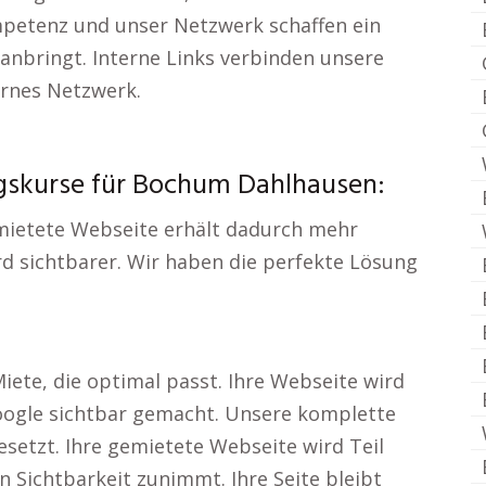
petenz und unser Netzwerk schaffen ein
anbringt. Interne Links verbinden unsere
ernes Netzwerk.
ngskurse für Bochum Dahlhausen:
gemietete Webseite erhält dadurch mehr
rd sichtbarer. Wir haben die perfekte Lösung
Miete, die optimal passt. Ihre Webseite wird
Google sichtbar gemacht. Unsere komplette
esetzt. Ihre gemietete Webseite wird Teil
n Sichtbarkeit zunimmt. Ihre Seite bleibt