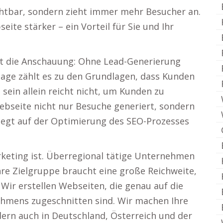
chtbar, sondern zieht immer mehr Besucher an.
eite stärker – ein Vorteil für Sie und Ihr
t die Anschauung: Ohne Lead-Generierung
tage zählt es zu den Grundlagen, dass Kunden
 sein allein reicht nicht, um Kunden zu
Webseite nicht nur Besuche generiert, sondern
iegt auf der Optimierung des SEO-Prozesses
rketing ist. Überregional tätige Unternehmen
hre Zielgruppe braucht eine große Reichweite,
 Wir erstellen Webseiten, die genau auf die
ehmens zugeschnitten sind. Wir machen Ihre
dern auch in Deutschland, Österreich und der