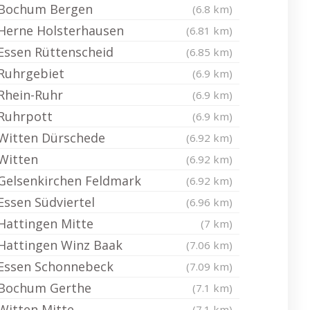
Bochum Bergen
(6.8 km)
Herne Holsterhausen
(6.81 km)
Essen Rüttenscheid
(6.85 km)
Ruhrgebiet
(6.9 km)
Rhein-Ruhr
(6.9 km)
Ruhrpott
(6.9 km)
Witten Dürschede
(6.92 km)
Witten
(6.92 km)
Gelsenkirchen Feldmark
(6.92 km)
Essen Südviertel
(6.96 km)
Hattingen Mitte
(7 km)
Hattingen Winz Baak
(7.06 km)
Essen Schonnebeck
(7.09 km)
Bochum Gerthe
(7.1 km)
Witten Mitte
(7.1 km)