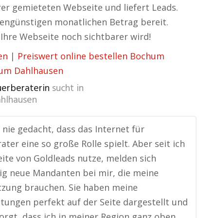
rer gemieteten Webseite und liefert Leads.
tengünstigen monatlichen Betrag bereit.
 Ihre Webseite noch sichtbarer wird!
en
|
Preiswert online bestellen Bochum
hum Dahlhausen
uerberaterin
sucht in
hlhausen
e nie gedacht, dass das Internet für
ater eine so große Rolle spielt. Aber seit ich
ite von Goldleads nutze, melden sich
g neue Mandanten bei mir, die meine
tzung brauchen. Sie haben meine
stungen perfekt auf der Seite dargestellt und
orgt, dass ich in meiner Region ganz oben