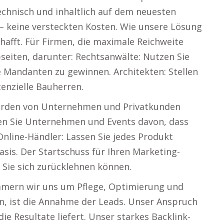
chnisch und inhaltlich auf dem neuesten
 – keine versteckten Kosten. Wie unsere Lösung
afft. Für Firmen, die maximale Reichweite
seiten, darunter: Rechtsanwälte: Nutzen Sie
 Mandanten zu gewinnen. Architekten: Stellen
tenzielle Bauherren.
werden von Unternehmen und Privatkunden
gen Sie Unternehmen und Events davon, dass
Online-Händler: Lassen Sie jedes Produkt
sis. Der Startschuss für Ihren Marketing-
s Sie sich zurücklehnen können.
mmern wir uns um Pflege, Optimierung und
n, ist die Annahme der Leads. Unser Anspruch
die Resultate liefert. Unser starkes Backlink-