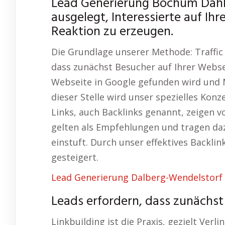
Lead Generierung Bochum Dahl
ausgelegt, Interessierte auf Ih
Reaktion zu erzeugen.
Die Grundlage unserer Methode: Traffic
dass zunächst Besucher auf Ihrer Webse
Webseite in Google gefunden wird und
dieser Stelle wird unser spezielles Kon
Links, auch Backlinks genannt, zeigen v
gelten als Empfehlungen und tragen dazu
einstuft. Durch unser effektives Backlin
gesteigert.
Lead Generierung Dalberg-Wendelstorf
Leads erfordern, dass zunächst
Linkbuilding ist die Praxis, gezielt Ver