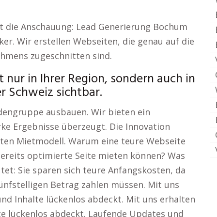
tt die Anschauung: Lead Generierung Bochum
er. Wir erstellen Webseiten, die genau auf die
ehmens zugeschnitten sind.
 nur in Ihrer Region, sondern auch in
r Schweiz sichtbar.
dengruppe ausbauen. Wir bieten ein
rke Ergebnisse überzeugt. Die Innovation
rten Mietmodell. Warum eine teure Webseite
 bereits optimierte Seite mieten können? Was
et: Sie sparen sich teure Anfangskosten, da
 fünfstelligen Betrag zahlen müssen. Mit uns
und Inhalte lückenlos abdeckt. Mit uns erhalten
lte lückenlos abdeckt. Laufende Updates und