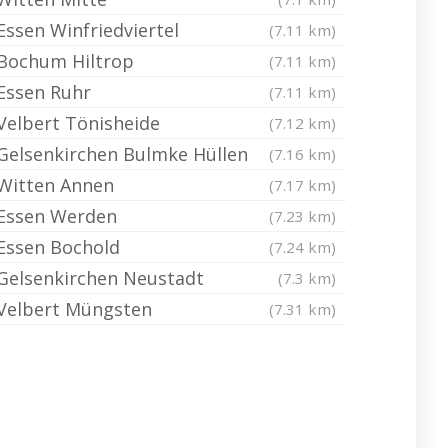
Essen Winfriedviertel
(7.11 km)
Bochum Hiltrop
(7.11 km)
Essen Ruhr
(7.11 km)
Velbert Tönisheide
(7.12 km)
Gelsenkirchen Bulmke Hüllen
(7.16 km)
Witten Annen
(7.17 km)
Essen Werden
(7.23 km)
Essen Bochold
(7.24 km)
Gelsenkirchen Neustadt
(7.3 km)
Velbert Müngsten
(7.31 km)