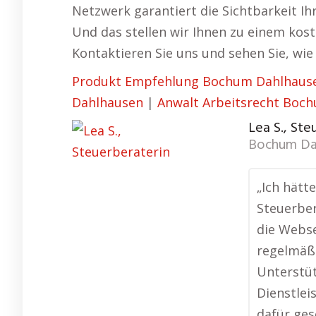
Netzwerk garantiert die Sichtbarkeit Ih
Und das stellen wir Ihnen zu einem kos
Kontaktieren Sie uns und sehen Sie, wie
Produkt Empfehlung Bochum Dahlhaus
Dahlhausen
|
Anwalt Arbeitsrecht Boc
Lea S., Ste
Bochum Da
„Ich hätt
Steuerber
die Webse
regelmäßi
Unterstü
Dienstlei
dafür ges