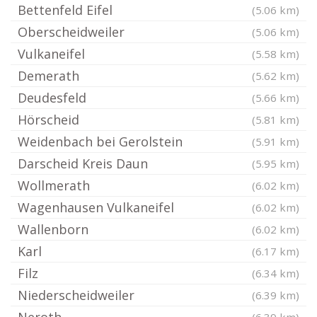
Bettenfeld Eifel
(5.06 km)
Oberscheidweiler
(5.06 km)
Vulkaneifel
(5.58 km)
Demerath
(5.62 km)
Deudesfeld
(5.66 km)
Hörscheid
(5.81 km)
Weidenbach bei Gerolstein
(5.91 km)
Darscheid Kreis Daun
(5.95 km)
Wollmerath
(6.02 km)
Wagenhausen Vulkaneifel
(6.02 km)
Wallenborn
(6.02 km)
Karl
(6.17 km)
Filz
(6.34 km)
Niederscheidweiler
(6.39 km)