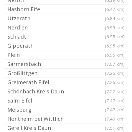
Neroth
(6.39 km)
Hasborn Eifel
(6.47 km)
Utzerath
(6.84 km)
Nerdlen
(6.95 km)
Schladt
(6.95 km)
Gipperath
(6.95 km)
Plein
(6.95 km)
Sarmersbach
(7.07 km)
Großlittgen
(7.26 km)
Greimerath Eifel
(7.26 km)
Schönbach Kreis Daun
(7.27 km)
Salm Eifel
(7.47 km)
Meisburg
(7.47 km)
Hontheim bei Wittlich
(7.49 km)
Gefell Kreis Daun
(7.51 km)