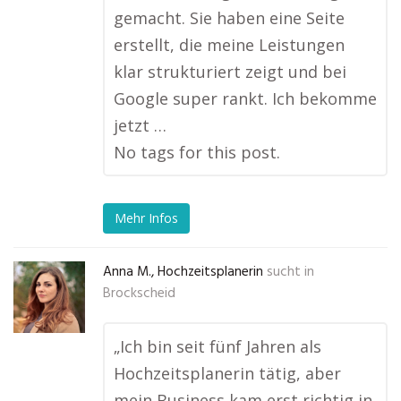
gemacht. Sie haben eine Seite
erstellt, die meine Leistungen
klar strukturiert zeigt und bei
Google super rankt. Ich bekomme
jetzt …
No tags for this post.
Mehr Infos
Anna M., Hochzeitsplanerin
sucht in
Brockscheid
„Ich bin seit fünf Jahren als
Hochzeitsplanerin tätig, aber
mein Business kam erst richtig in