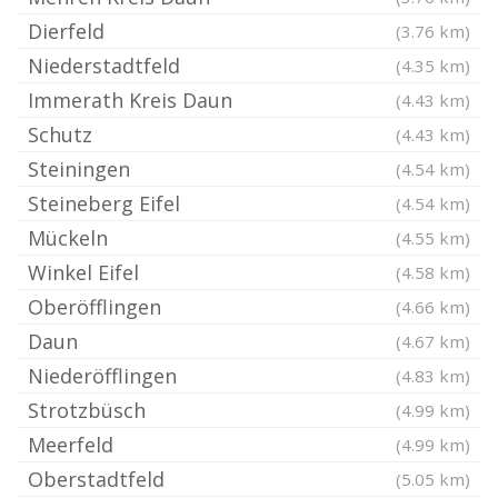
Dierfeld
(3.76 km)
Niederstadtfeld
(4.35 km)
Immerath Kreis Daun
(4.43 km)
Schutz
(4.43 km)
Steiningen
(4.54 km)
Steineberg Eifel
(4.54 km)
Mückeln
(4.55 km)
Winkel Eifel
(4.58 km)
Oberöfflingen
(4.66 km)
Daun
(4.67 km)
Niederöfflingen
(4.83 km)
Strotzbüsch
(4.99 km)
Meerfeld
(4.99 km)
Oberstadtfeld
(5.05 km)