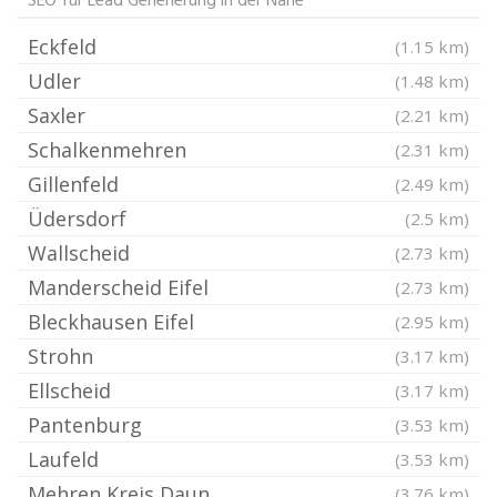
SEO für Lead Generierung in der Nähe
Eckfeld
(1.15 km)
Udler
(1.48 km)
Saxler
(2.21 km)
Schalkenmehren
(2.31 km)
Gillenfeld
(2.49 km)
Üdersdorf
(2.5 km)
Wallscheid
(2.73 km)
Manderscheid Eifel
(2.73 km)
Bleckhausen Eifel
(2.95 km)
Strohn
(3.17 km)
Ellscheid
(3.17 km)
Pantenburg
(3.53 km)
Laufeld
(3.53 km)
Mehren Kreis Daun
(3.76 km)