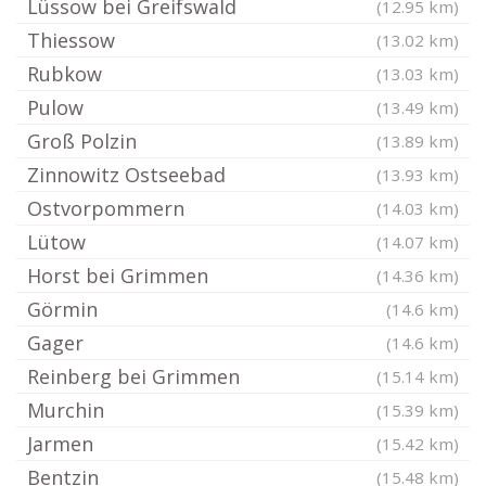
Lüssow bei Greifswald
(12.95 km)
Thiessow
(13.02 km)
Rubkow
(13.03 km)
Pulow
(13.49 km)
Groß Polzin
(13.89 km)
Zinnowitz Ostseebad
(13.93 km)
Ostvorpommern
(14.03 km)
Lütow
(14.07 km)
Horst bei Grimmen
(14.36 km)
Görmin
(14.6 km)
Gager
(14.6 km)
Reinberg bei Grimmen
(15.14 km)
Murchin
(15.39 km)
Jarmen
(15.42 km)
Bentzin
(15.48 km)