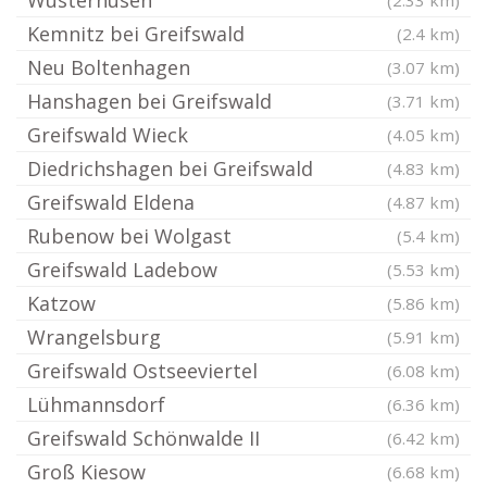
Wusterhusen
(2.33 km)
Kemnitz bei Greifswald
(2.4 km)
Neu Boltenhagen
(3.07 km)
Hanshagen bei Greifswald
(3.71 km)
Greifswald Wieck
(4.05 km)
Diedrichshagen bei Greifswald
(4.83 km)
Greifswald Eldena
(4.87 km)
Rubenow bei Wolgast
(5.4 km)
Greifswald Ladebow
(5.53 km)
Katzow
(5.86 km)
Wrangelsburg
(5.91 km)
Greifswald Ostseeviertel
(6.08 km)
Lühmannsdorf
(6.36 km)
Greifswald Schönwalde II
(6.42 km)
Groß Kiesow
(6.68 km)