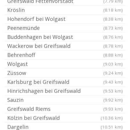
Greifswald Fettenvorstadt
(7.79 km)
Kröslin
(8.18 km)
Hohendorf bei Wolgast
(8.38 km)
Peenemünde
(8.73 km)
Buddenhagen bei Wolgast
(8.76 km)
Wackerow bei Greifswald
(8.78 km)
Behrenhoff
(8.88 km)
Wolgast
(9.03 km)
Züssow
(9.24 km)
Karlsburg bei Greifswald
(9.43 km)
Hinrichshagen bei Greifswald
(9.53 km)
Sauzin
(9.92 km)
Greifswald Riems
(9.93 km)
Kölzin bei Greifswald
(10.36 km)
Dargelin
(10.51 km)