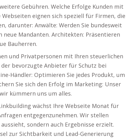
e weitere Gebühren. Welche Erfolge Kunden mit
Webseiten eignen sich speziell für Firmen, die
en, darunter: Anwälte: Werden Sie bundesweit
ch neue Mandanten. Architekten: Präsentieren
eue Bauherren.
en und Privatpersonen mit Ihren steuerlichen
e der bevorzugte Anbieter für Schutz bei
ne-Händler: Optimieren Sie jedes Produkt, um
ichern Sie sich den Erfolg im Marketing: Unser
– wir kümmern uns um alles.
Linkbuilding wächst Ihre Webseite Monat für
ie Anfragen entgegenzunehmen. Wir stellen
 aussieht, sondern auch Ergebnisse erzielt.
ssel zur Sichtbarkeit und Lead-Generierung