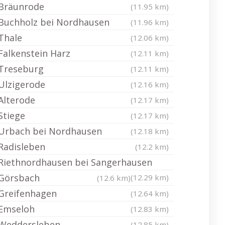
Bräunrode
(11.95 km)
Buchholz bei Nordhausen
(11.96 km)
Thale
(12.06 km)
Falkenstein Harz
(12.11 km)
Treseburg
(12.11 km)
Ulzigerode
(12.16 km)
Alterode
(12.17 km)
Stiege
(12.17 km)
Urbach bei Nordhausen
(12.18 km)
Radisleben
(12.2 km)
Riethnordhausen bei Sangerhausen
Görsbach
(12.29 km)
(12.6 km)
Greifenhagen
(12.64 km)
Emseloh
(12.83 km)
Weddersleben
(12.85 km)