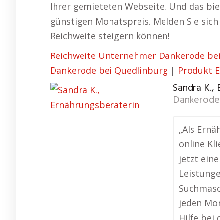
Ihrer gemieteten Webseite. Und das bi
günstigen Monatspreis. Melden Sie sich 
Reichweite steigern können!
Reichweite Unternehmer Dankerode bei
Dankerode bei Quedlinburg
|
Produkt 
Sandra K.,
Dankerode 
„Als Ernä
online Kl
jetzt ein
Leistunge
Suchmasc
jeden Mo
Hilfe bei