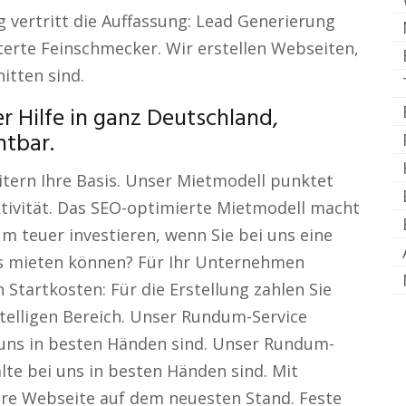
 vertritt die Auffassung: Lead Generierung
erte Feinschmecker. Wir erstellen Webseiten,
itten sind.
r Hilfe in ganz Deutschland,
htbar.
tern Ihre Basis. Unser Mietmodell punktet
tivität. Das SEO-optimierte Mietmodell macht
um teuer investieren, wenn Sie bei uns eine
s mieten können? Für Ihr Unternehmen
 Startkosten: Für die Erstellung zahlen Sie
stelligen Bereich. Unser Rundum-Service
 uns in besten Händen sind. Unser Rundum-
lte bei uns in besten Händen sind. Mit
hre Webseite auf dem neuesten Stand. Feste