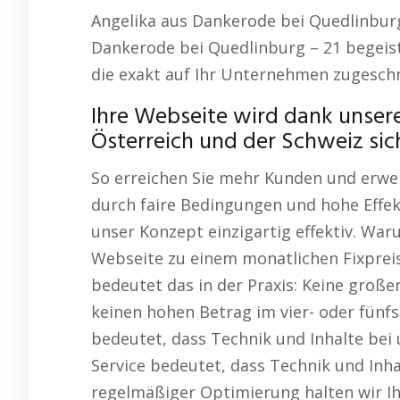
Angelika aus Dankerode bei Quedlinburg
Dankerode bei Quedlinburg – 21 begeist
die exakt auf Ihr Unternehmen zugeschn
Ihre Webseite wird dank unsere
Österreich und der Schweiz sic
So erreichen Sie mehr Kunden und erwei
durch faire Bedingungen und hohe Effek
unser Konzept einzigartig effektiv. War
Webseite zu einem monatlichen Fixprei
bedeutet das in der Praxis: Keine großen
keinen hohen Betrag im vier- oder fünf
bedeutet, dass Technik und Inhalte bei
Service bedeutet, dass Technik und Inha
regelmäßiger Optimierung halten wir I