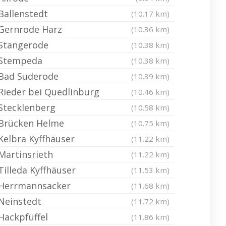
Ballenstedt
(10.17 km)
Gernrode Harz
(10.36 km)
Stangerode
(10.38 km)
Stempeda
(10.38 km)
Bad Suderode
(10.39 km)
Rieder bei Quedlinburg
(10.46 km)
Stecklenberg
(10.58 km)
Brücken Helme
(10.75 km)
Kelbra Kyffhäuser
(11.22 km)
Martinsrieth
(11.22 km)
Tilleda Kyffhäuser
(11.53 km)
Herrmannsacker
(11.68 km)
Neinstedt
(11.72 km)
Hackpfüffel
(11.86 km)