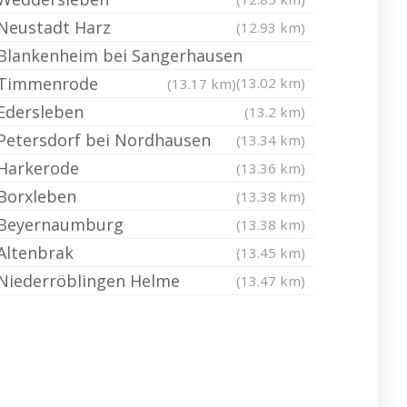
Neustadt Harz
(12.93 km)
Blankenheim bei Sangerhausen
Timmenrode
(13.02 km)
(13.17 km)
Edersleben
(13.2 km)
Petersdorf bei Nordhausen
(13.34 km)
Harkerode
(13.36 km)
Borxleben
(13.38 km)
Beyernaumburg
(13.38 km)
Altenbrak
(13.45 km)
Niederröblingen Helme
(13.47 km)