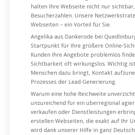
halten Ihre Webseite nicht nur sichtbar
Besucherzahlen. Unsere Netzwerkstrategi
Webseiten – ein Vorteil für Sie.
Angelika aus Dankerode bei Quedlinburg 
Startpunkt für Ihre größere Online-Sich
Kunden Ihre Angebote problemlos find
Sichtbarkeit oft wirkungslos. Wichtig i
Menschen dazu bringt, Kontakt aufzune
Prozesses der Lead-Generierung.
Warum eine hohe Reichweite unverzichtba
unzureichend für ein überregional agier
verkaufen oder Dienstleistungen erbring
erstellen Webseiten, die exakt auf Ihr
wird dank unserer Hilfe in ganz Deutsch