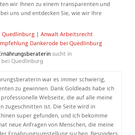
eten wir Ihnen zu einem transparenten und
bei uns und entdecken Sie, wie wir Ihre
 Quedlinburg
|
Anwalt Arbeitsrecht
Empfehlung Dankerode bei Quedlinburg
 Ernährungsberaterin
sucht in
bei Quedlinburg
hrungsberaterin war es immer schwierig,
ienten zu gewinnen. Dank Goldleads habe ich
e professionelle Webseite, die auf alle meine
n zugeschnitten ist. Die Seite wird in
hinen super gefunden, und ich bekomme
nat neue Anfragen von Menschen, die meine
 der Ernährungsumstellung suchen. Besonders