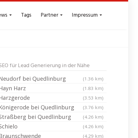
ews
Tags
Partner
Impressum
inburg
Leads -
SEO für Lead Generierung in der Nähe
Neudorf bei Quedlinburg
(1.36 km)
Hayn Harz
(1.83 km)
Harzgerode
(3.53 km)
Königerode bei Quedlinburg
(3.76 km)
Straßberg bei Quedlinburg
(4.26 km)
Schielo
(4.26 km)
Braunschwende
(4.29 km)