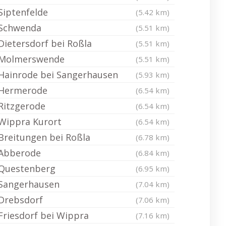
Siptenfelde
(5.42 km)
Schwenda
(5.51 km)
Dietersdorf bei Roßla
(5.51 km)
Molmerswende
(5.51 km)
Hainrode bei Sangerhausen
(5.93 km)
Hermerode
(6.54 km)
Ritzgerode
(6.54 km)
Wippra Kurort
(6.54 km)
Breitungen bei Roßla
(6.78 km)
Abberode
(6.84 km)
Questenberg
(6.95 km)
Sangerhausen
(7.04 km)
Drebsdorf
(7.06 km)
Friesdorf bei Wippra
(7.16 km)