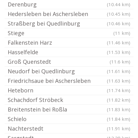
Derenburg
(10.44 km)
Hedersleben bei Aschersleben
(10.45 km)
Straßberg bei Quedlinburg
(10.46 km)
Stiege
(11 km)
Falkenstein Harz
(11.46 km)
Hasselfelde
(11.53 km)
Groß Quenstedt
(11.6 km)
Neudorf bei Quedlinburg
(11.61 km)
Friedrichsaue bei Aschersleben
(11.63 km)
Heteborn
(11.74 km)
Schachdorf Ströbeck
(11.82 km)
Breitenstein bei Roßla
(11.83 km)
Schielo
(11.84 km)
Nachterstedt
(11.91 km)