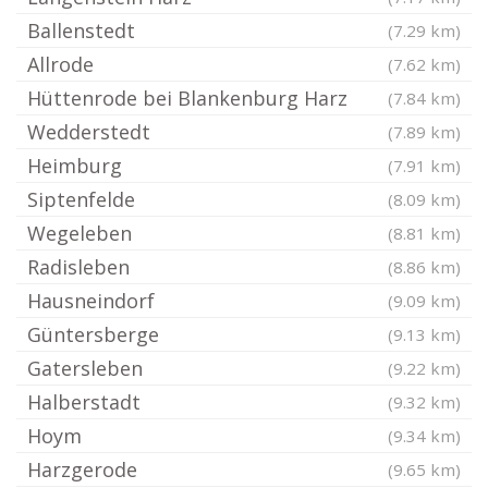
Ballenstedt
(7.29 km)
Allrode
(7.62 km)
Hüttenrode bei Blankenburg Harz
(7.84 km)
Wedderstedt
(7.89 km)
Heimburg
(7.91 km)
Siptenfelde
(8.09 km)
Wegeleben
(8.81 km)
Radisleben
(8.86 km)
Hausneindorf
(9.09 km)
Güntersberge
(9.13 km)
Gatersleben
(9.22 km)
Halberstadt
(9.32 km)
Hoym
(9.34 km)
Harzgerode
(9.65 km)