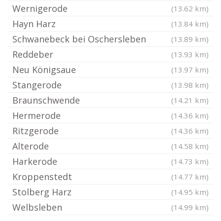
Wernigerode
(13.62 km)
Hayn Harz
(13.84 km)
Schwanebeck bei Oschersleben
(13.89 km)
Reddeber
(13.93 km)
Neu Königsaue
(13.97 km)
Stangerode
(13.98 km)
Braunschwende
(14.21 km)
Hermerode
(14.36 km)
Ritzgerode
(14.36 km)
Alterode
(14.58 km)
Harkerode
(14.73 km)
Kroppenstedt
(14.77 km)
Stolberg Harz
(14.95 km)
Welbsleben
(14.99 km)