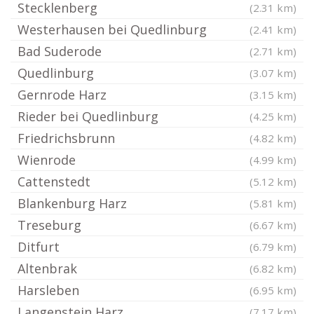
Stecklenberg
(2.31 km)
Westerhausen bei Quedlinburg
(2.41 km)
Bad Suderode
(2.71 km)
Quedlinburg
(3.07 km)
Gernrode Harz
(3.15 km)
Rieder bei Quedlinburg
(4.25 km)
Friedrichsbrunn
(4.82 km)
Wienrode
(4.99 km)
Cattenstedt
(5.12 km)
Blankenburg Harz
(5.81 km)
Treseburg
(6.67 km)
Ditfurt
(6.79 km)
Altenbrak
(6.82 km)
Harsleben
(6.95 km)
Langenstein Harz
(7.17 km)