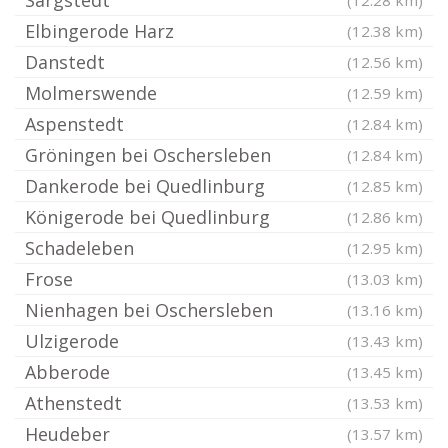
Sargstedt
(12.28 km)
Elbingerode Harz
(12.38 km)
Danstedt
(12.56 km)
Molmerswende
(12.59 km)
Aspenstedt
(12.84 km)
Gröningen bei Oschersleben
(12.84 km)
Dankerode bei Quedlinburg
(12.85 km)
Königerode bei Quedlinburg
(12.86 km)
Schadeleben
(12.95 km)
Frose
(13.03 km)
Nienhagen bei Oschersleben
(13.16 km)
Ulzigerode
(13.43 km)
Abberode
(13.45 km)
Athenstedt
(13.53 km)
Heudeber
(13.57 km)