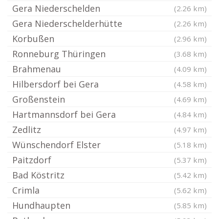
Gera Niederschelden
(2.26 km)
Gera Niederschelderhütte
(2.26 km)
Korbußen
(2.96 km)
Ronneburg Thüringen
(3.68 km)
Brahmenau
(4.09 km)
Hilbersdorf bei Gera
(4.58 km)
Großenstein
(4.69 km)
Hartmannsdorf bei Gera
(4.84 km)
Zedlitz
(4.97 km)
Wünschendorf Elster
(5.18 km)
Paitzdorf
(5.37 km)
Bad Köstritz
(5.42 km)
Crimla
(5.62 km)
Hundhaupten
(5.85 km)