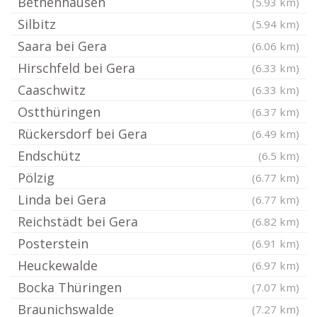
Bethenhausen
(5.93 km)
Silbitz
(5.94 km)
Saara bei Gera
(6.06 km)
Hirschfeld bei Gera
(6.33 km)
Caaschwitz
(6.33 km)
Ostthüringen
(6.37 km)
Rückersdorf bei Gera
(6.49 km)
Endschütz
(6.5 km)
Pölzig
(6.77 km)
Linda bei Gera
(6.77 km)
Reichstädt bei Gera
(6.82 km)
Posterstein
(6.91 km)
Heuckewalde
(6.97 km)
Bocka Thüringen
(7.07 km)
Braunichswalde
(7.27 km)