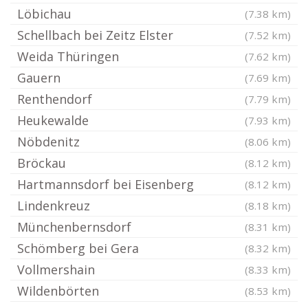
Löbichau
(7.38 km)
Schellbach bei Zeitz Elster
(7.52 km)
Weida Thüringen
(7.62 km)
Gauern
(7.69 km)
Renthendorf
(7.79 km)
Heukewalde
(7.93 km)
Nöbdenitz
(8.06 km)
Bröckau
(8.12 km)
Hartmannsdorf bei Eisenberg
(8.12 km)
Lindenkreuz
(8.18 km)
Münchenbernsdorf
(8.31 km)
Schömberg bei Gera
(8.32 km)
Vollmershain
(8.33 km)
Wildenbörten
(8.53 km)