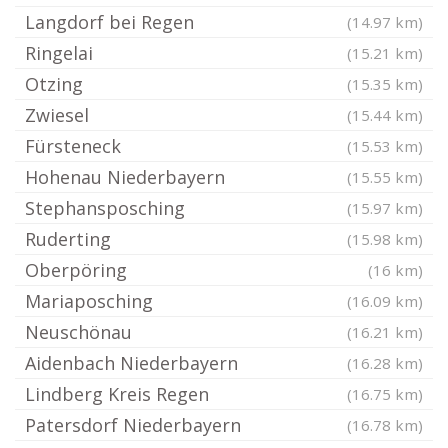
Langdorf bei Regen
(14.97 km)
Ringelai
(15.21 km)
Otzing
(15.35 km)
Zwiesel
(15.44 km)
Fürsteneck
(15.53 km)
Hohenau Niederbayern
(15.55 km)
Stephansposching
(15.97 km)
Ruderting
(15.98 km)
Oberpöring
(16 km)
Mariaposching
(16.09 km)
Neuschönau
(16.21 km)
Aidenbach Niederbayern
(16.28 km)
Lindberg Kreis Regen
(16.75 km)
Patersdorf Niederbayern
(16.78 km)