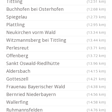
Tittling
(12.51 km)
Buchhofen bei Osterhofen
(12.68 km)
Spiegelau
(12.73 km)
Plattling
(12.95 km)
Neukirchen vorm Wald
(13.34 km)
Witzmannsberg bei Tittling
(13.44 km)
Perlesreut
(13.71 km)
Offenberg
(13.72 km)
Sankt Oswald-Riedlhütte
(13.96 km)
Aldersbach
(14.15 km)
Gotteszell
(14.21 km)
Frauenau Bayerischer Wald
(14.38 km)
Bernried Niederbayern
(14.56 km)
Wallerfing
(14.58 km)
Ruhmannsfelden
(14.76 km)