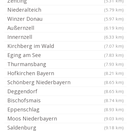
Zenting
(5.31 km)
Niederalteich
(5.79 km)
Winzer Donau
(5.97 km)
Außernzell
(6.19 km)
Innernzell
(6.33 km)
Kirchberg im Wald
(7.07 km)
Eging am See
(7.83 km)
Thurmansbang
(7.93 km)
Hofkirchen Bayern
(8.21 km)
Schönberg Niederbayern
(8.65 km)
Deggendorf
(8.65 km)
Bischofsmais
(8.74 km)
Eppenschlag
(8.93 km)
Moos Niederbayern
(9.03 km)
Saldenburg
(9.18 km)