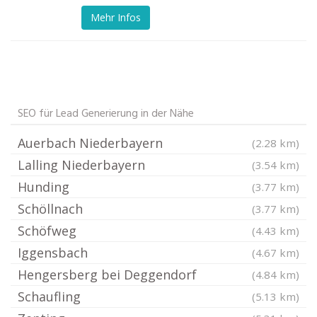
Mehr Infos
SEO für Lead Generierung in der Nähe
Auerbach Niederbayern
(2.28 km)
Lalling Niederbayern
(3.54 km)
Hunding
(3.77 km)
Schöllnach
(3.77 km)
Schöfweg
(4.43 km)
Iggensbach
(4.67 km)
Hengersberg bei Deggendorf
(4.84 km)
Schaufling
(5.13 km)