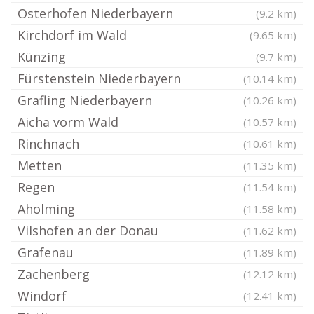
Osterhofen Niederbayern
(9.2 km)
Kirchdorf im Wald
(9.65 km)
Künzing
(9.7 km)
Fürstenstein Niederbayern
(10.14 km)
Grafling Niederbayern
(10.26 km)
Aicha vorm Wald
(10.57 km)
Rinchnach
(10.61 km)
Metten
(11.35 km)
Regen
(11.54 km)
Aholming
(11.58 km)
Vilshofen an der Donau
(11.62 km)
Grafenau
(11.89 km)
Zachenberg
(12.12 km)
Windorf
(12.41 km)