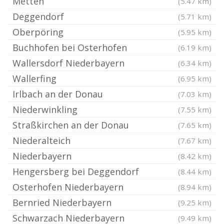
Metten
(5.47 km)
Deggendorf
(5.71 km)
Oberpöring
(5.95 km)
Buchhofen bei Osterhofen
(6.19 km)
Wallersdorf Niederbayern
(6.34 km)
Wallerfing
(6.95 km)
Irlbach an der Donau
(7.03 km)
Niederwinkling
(7.55 km)
Straßkirchen an der Donau
(7.65 km)
Niederalteich
(7.67 km)
Niederbayern
(8.42 km)
Hengersberg bei Deggendorf
(8.44 km)
Osterhofen Niederbayern
(8.94 km)
Bernried Niederbayern
(9.25 km)
Schwarzach Niederbayern
(9.49 km)