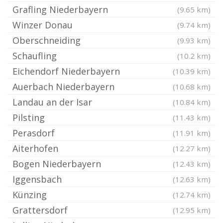
Grafling Niederbayern
(9.65 km)
Winzer Donau
(9.74 km)
Oberschneiding
(9.93 km)
Schaufling
(10.2 km)
Eichendorf Niederbayern
(10.39 km)
Auerbach Niederbayern
(10.68 km)
Landau an der Isar
(10.84 km)
Pilsting
(11.43 km)
Perasdorf
(11.91 km)
Aiterhofen
(12.27 km)
Bogen Niederbayern
(12.43 km)
Iggensbach
(12.63 km)
Künzing
(12.74 km)
Grattersdorf
(12.95 km)