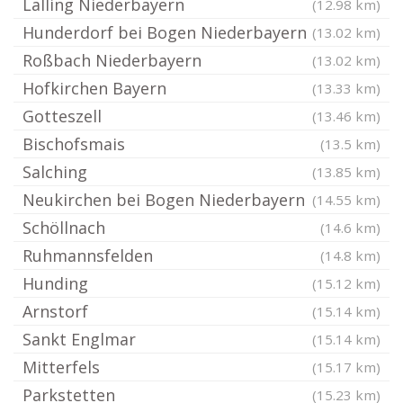
Lalling Niederbayern
(12.98 km)
Hunderdorf bei Bogen Niederbayern
(13.02 km)
Roßbach Niederbayern
(13.02 km)
Hofkirchen Bayern
(13.33 km)
Gotteszell
(13.46 km)
Bischofsmais
(13.5 km)
Salching
(13.85 km)
Neukirchen bei Bogen Niederbayern
(14.55 km)
Schöllnach
(14.6 km)
Ruhmannsfelden
(14.8 km)
Hunding
(15.12 km)
Arnstorf
(15.14 km)
Sankt Englmar
(15.14 km)
Mitterfels
(15.17 km)
Parkstetten
(15.23 km)