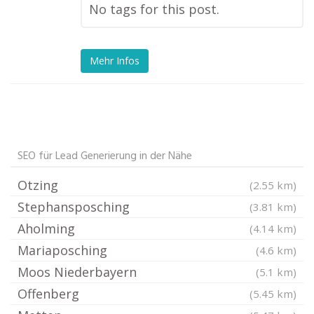
No tags for this post.
Mehr Infos
SEO für Lead Generierung in der Nähe
Otzing
(2.55 km)
Stephansposching
(3.81 km)
Aholming
(4.14 km)
Mariaposching
(4.6 km)
Moos Niederbayern
(5.1 km)
Offenberg
(5.45 km)