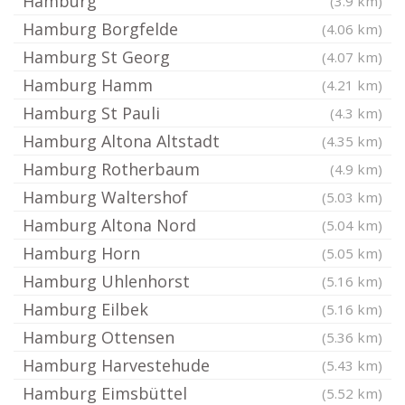
Hamburg
(3.9 km)
Hamburg Borgfelde
(4.06 km)
Hamburg St Georg
(4.07 km)
Hamburg Hamm
(4.21 km)
Hamburg St Pauli
(4.3 km)
Hamburg Altona Altstadt
(4.35 km)
Hamburg Rotherbaum
(4.9 km)
Hamburg Waltershof
(5.03 km)
Hamburg Altona Nord
(5.04 km)
Hamburg Horn
(5.05 km)
Hamburg Uhlenhorst
(5.16 km)
Hamburg Eilbek
(5.16 km)
Hamburg Ottensen
(5.36 km)
Hamburg Harvestehude
(5.43 km)
Hamburg Eimsbüttel
(5.52 km)