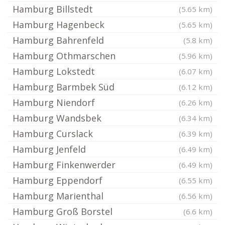
Hamburg Billstedt
(5.65 km)
Hamburg Hagenbeck
(5.65 km)
Hamburg Bahrenfeld
(5.8 km)
Hamburg Othmarschen
(5.96 km)
Hamburg Lokstedt
(6.07 km)
Hamburg Barmbek Süd
(6.12 km)
Hamburg Niendorf
(6.26 km)
Hamburg Wandsbek
(6.34 km)
Hamburg Curslack
(6.39 km)
Hamburg Jenfeld
(6.49 km)
Hamburg Finkenwerder
(6.49 km)
Hamburg Eppendorf
(6.55 km)
Hamburg Marienthal
(6.56 km)
Hamburg Groß Borstel
(6.6 km)