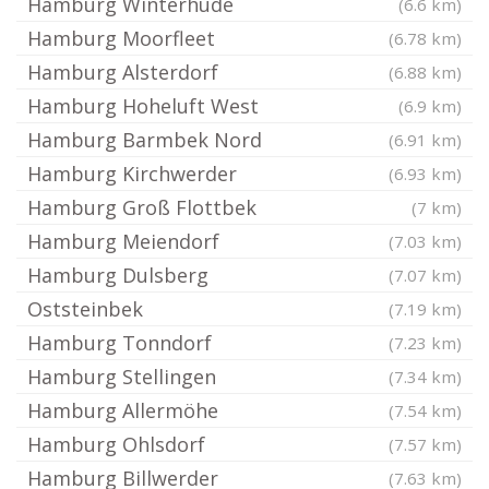
Hamburg Winterhude
(6.6 km)
Hamburg Moorfleet
(6.78 km)
Hamburg Alsterdorf
(6.88 km)
Hamburg Hoheluft West
(6.9 km)
Hamburg Barmbek Nord
(6.91 km)
Hamburg Kirchwerder
(6.93 km)
Hamburg Groß Flottbek
(7 km)
Hamburg Meiendorf
(7.03 km)
Hamburg Dulsberg
(7.07 km)
Oststeinbek
(7.19 km)
Hamburg Tonndorf
(7.23 km)
Hamburg Stellingen
(7.34 km)
Hamburg Allermöhe
(7.54 km)
Hamburg Ohlsdorf
(7.57 km)
Hamburg Billwerder
(7.63 km)