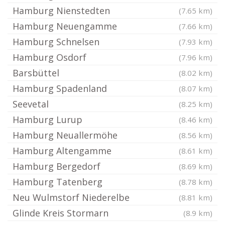
Hamburg Nienstedten
(7.65 km)
Hamburg Neuengamme
(7.66 km)
Hamburg Schnelsen
(7.93 km)
Hamburg Osdorf
(7.96 km)
Barsbüttel
(8.02 km)
Hamburg Spadenland
(8.07 km)
Seevetal
(8.25 km)
Hamburg Lurup
(8.46 km)
Hamburg Neuallermöhe
(8.56 km)
Hamburg Altengamme
(8.61 km)
Hamburg Bergedorf
(8.69 km)
Hamburg Tatenberg
(8.78 km)
Neu Wulmstorf Niederelbe
(8.81 km)
Glinde Kreis Stormarn
(8.9 km)