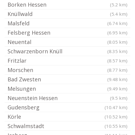
Borken Hessen
(5.2 km)
Knüllwald
(5.4 km)
Malsfeld
(6.74 km)
Felsberg Hessen
(6.95 km)
Neuental
(8.05 km)
Schwarzenborn Knüll
(8.35 km)
Fritzlar
(8.57 km)
Morschen
(8.77 km)
Bad Zwesten
(9.48 km)
Melsungen
(9.49 km)
Neuenstein Hessen
(9.5 km)
Gudensberg
(10.47 km)
Körle
(10.52 km)
Schwalmstadt
(10.55 km)