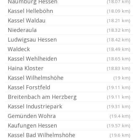
Naumburg Hessen
(18.07 km)
Kassel Helleböhn
(18.09 km)
Kassel Waldau
(18.21 km)
Niederaula
(18.32 km)
Ludwigsau Hessen
(18.42 km)
Waldeck
(18.49 km)
Kassel Wehlheiden
(18.65 km)
Haina Kloster
(18.83 km)
Kassel Wilhelmshöhe
(19 km)
Kassel Forstfeld
(19.11 km)
Breitenbach am Herzberg
(19.11 km)
Kassel Industriepark
(19.31 km)
Gemünden Wohra
(19.4 km)
Kaufungen Hessen
(19.57 km)
Kassel Bad Wilhelmshöhe
(19.6 km)