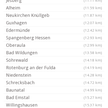
Jesberg
(11.11 km)
Alheim
(11.59 km)
Neukirchen Knüllgeb
(11.87 km)
Guxhagen
(12.07 km)
Edermünde
(12.42 km)
Spangenberg Hessen
(12.93 km)
Oberaula
(12.99 km)
Bad Wildungen
(13.58 km)
Söhrewald
(14.18 km)
Rotenburg an der Fulda
(14.19 km)
Niedenstein
(14.28 km)
Schrecksbach
(14.72 km)
Baunatal
(14.99 km)
Bad Emstal
(15.27 km)
Willingshausen
(15.37 km)