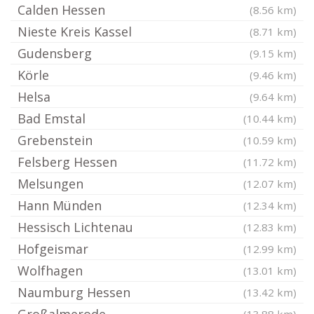
Calden Hessen
(8.56 km)
Nieste Kreis Kassel
(8.71 km)
Gudensberg
(9.15 km)
Körle
(9.46 km)
Helsa
(9.64 km)
Bad Emstal
(10.44 km)
Grebenstein
(10.59 km)
Felsberg Hessen
(11.72 km)
Melsungen
(12.07 km)
Hann Münden
(12.34 km)
Hessisch Lichtenau
(12.83 km)
Hofgeismar
(12.99 km)
Wolfhagen
(13.01 km)
Naumburg Hessen
(13.42 km)