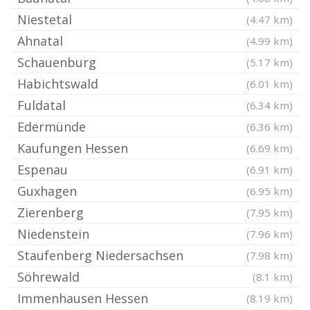
Niestetal
(4.47 km)
Ahnatal
(4.99 km)
Schauenburg
(5.17 km)
Habichtswald
(6.01 km)
Fuldatal
(6.34 km)
Edermünde
(6.36 km)
Kaufungen Hessen
(6.69 km)
Espenau
(6.91 km)
Guxhagen
(6.95 km)
Zierenberg
(7.95 km)
Niedenstein
(7.96 km)
Staufenberg Niedersachsen
(7.98 km)
Söhrewald
(8.1 km)
Immenhausen Hessen
(8.19 km)