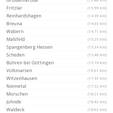
Großalmerode
(13.88 km)
Fritzlar
(13.99 km)
Reinhardshagen
(14.59 km)
Breuna
(14.65 km)
Wabern
(14.71 km)
Malsfeld
(15.25 km)
Spangenberg Hessen
(15.34 km)
Scheden
(15.48 km)
Bühren bei Göttingen
(15.74 km)
Volkmarsen
(16.61 km)
Witzenhausen
(17.43 km)
Niemetal
(17.52 km)
Morschen
(18.21 km)
Jühnde
(18.42 km)
Waldeck
(18.63 km)