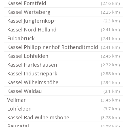
Kassel Forstfeld
(2.16 km)
Kassel Warteberg
(2.25 km)
Kassel Jungfernkopf
(2.3 km)
Kassel Nord Holland
(2.41 km)
Fuldabrück
(2.41 km)
Kassel Philippinenhof Rothenditmold
(2.41 km)
Kassel Lohfelden
(2.45 km)
Kassel Harleshausen
(2.72 km)
Kassel Industriepark
(2.88 km)
Kassel Wilhelmshöhe
(2.94 km)
Kassel Waldau
(3.1 km)
Vellmar
(3.45 km)
Lohfelden
(3.7 km)
Kassel Bad Wilhelmshöhe
(3.78 km)
Baunatal
(4.08 km)