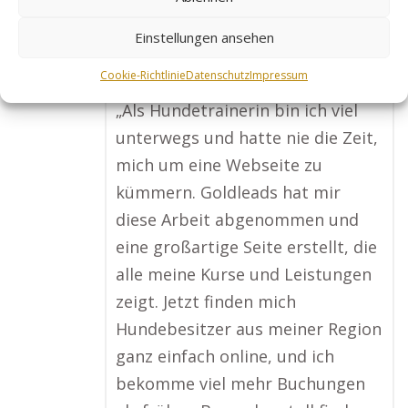
Lisa B., Hundetrainerin
sucht in
Einstellungen ansehen
Kassel Wehlheiden
Cookie-Richtlinie
Datenschutz
Impressum
„Als Hundetrainerin bin ich viel
unterwegs und hatte nie die Zeit,
mich um eine Webseite zu
kümmern. Goldleads hat mir
diese Arbeit abgenommen und
eine großartige Seite erstellt, die
alle meine Kurse und Leistungen
zeigt. Jetzt finden mich
Hundebesitzer aus meiner Region
ganz einfach online, und ich
bekomme viel mehr Buchungen