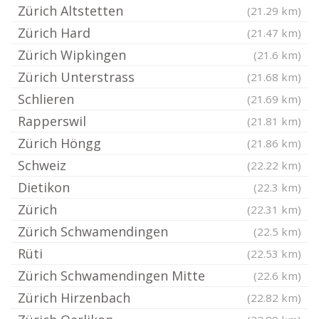
Zürich Altstetten
(21.29 km)
Zürich Hard
(21.47 km)
Zürich Wipkingen
(21.6 km)
Zürich Unterstrass
(21.68 km)
Schlieren
(21.69 km)
Rapperswil
(21.81 km)
Zürich Höngg
(21.86 km)
Schweiz
(22.22 km)
Dietikon
(22.3 km)
Zürich
(22.31 km)
Zürich Schwamendingen
(22.5 km)
Rüti
(22.53 km)
Zürich Schwamendingen Mitte
(22.6 km)
Zürich Hirzenbach
(22.82 km)