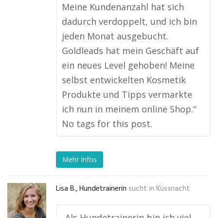
Meine Kundenanzahl hat sich
dadurch verdoppelt, und ich bin
jeden Monat ausgebucht.
Goldleads hat mein Geschäft auf
ein neues Level gehoben! Meine
selbst entwickelten Kosmetik
Produkte und Tipps vermarkte
ich nun in meinem online Shop.“
No tags for this post.
Mehr Infos
Lisa B., Hundetrainerin
sucht in
Küssnacht
„Als Hundetrainerin bin ich viel