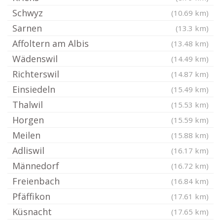
Schwyz
(10.69 km)
Sarnen
(13.3 km)
Affoltern am Albis
(13.48 km)
Wädenswil
(14.49 km)
Richterswil
(14.87 km)
Einsiedeln
(15.49 km)
Thalwil
(15.53 km)
Horgen
(15.59 km)
Meilen
(15.88 km)
Adliswil
(16.17 km)
Männedorf
(16.72 km)
Freienbach
(16.84 km)
Pfäffikon
(17.61 km)
Küsnacht
(17.65 km)