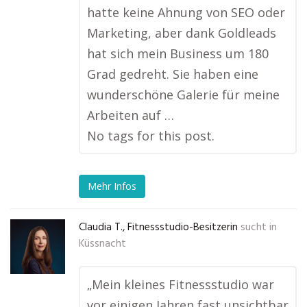
hatte keine Ahnung von SEO oder
Marketing, aber dank Goldleads
hat sich mein Business um 180
Grad gedreht. Sie haben eine
wunderschöne Galerie für meine
Arbeiten auf …
No tags for this post.
Mehr Infos
Claudia T., Fitnessstudio-Besitzerin
sucht in
Küssnacht
„Mein kleines Fitnessstudio war
vor einigen Jahren fast unsichtbar