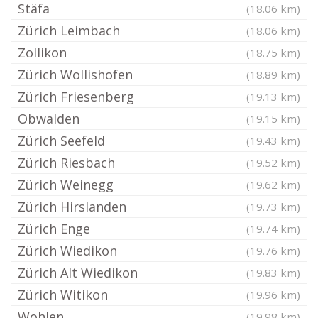
Stäfa
(18.06 km)
Zürich Leimbach
(18.06 km)
Zollikon
(18.75 km)
Zürich Wollishofen
(18.89 km)
Zürich Friesenberg
(19.13 km)
Obwalden
(19.15 km)
Zürich Seefeld
(19.43 km)
Zürich Riesbach
(19.52 km)
Zürich Weinegg
(19.62 km)
Zürich Hirslanden
(19.73 km)
Zürich Enge
(19.74 km)
Zürich Wiedikon
(19.76 km)
Zürich Alt Wiedikon
(19.83 km)
Zürich Witikon
(19.96 km)
Wohlen
(19.98 km)