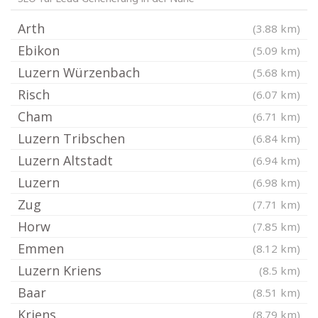
Arth
(3.88 km)
Ebikon
(5.09 km)
Luzern Würzenbach
(5.68 km)
Risch
(6.07 km)
Cham
(6.71 km)
Luzern Tribschen
(6.84 km)
Luzern Altstadt
(6.94 km)
Luzern
(6.98 km)
Zug
(7.71 km)
Horw
(7.85 km)
Emmen
(8.12 km)
Luzern Kriens
(8.5 km)
Baar
(8.51 km)
Kriens
(8.79 km)