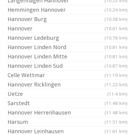
Langenhagen Hannover
(10.23 km)
Hemmingen Hannover
(10.24 km)
Hannover Burg
(10.38 km)
Hannover
(10.61 km)
Hannover Ledeburg
(10.76 km)
Hannover Linden Nord
(10.81 km)
Hannover Linden Mitte
(10.81 km)
Hannover Linden Süd
(10.87 km)
Celle Wettmar
(11.19 km)
Hannover Ricklingen
(11.22 km)
Uetze
(11.4 km)
Sarstedt
(11.48 km)
Hannover Herrenhausen
(11.48 km)
Harsum
(11.51 km)
Hannover Leinhausen
(11.61 km)