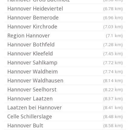
Hannover Heideviertel
(6.78 km)
Hannover Bemerode
(6.96 km)
Hannover Kirchrode
(7.03 km)
Region Hannover
(7.1 km)
Hannover Bothfeld
(7.28 km)
Hannover Kleefeld
(7.45 km)
Hannover Sahlkamp
(7.72 km)
Hannover Waldheim
(7.74 km)
Hannover Waldhausen
(8.14 km)
Hannover Seelhorst
(8.22 km)
Hannover Laatzen
(8.37 km)
Laatzen bei Hannover
(8.41 km)
Celle Schillerslage
(8.48 km)
Hannover Bult
(8.58 km)