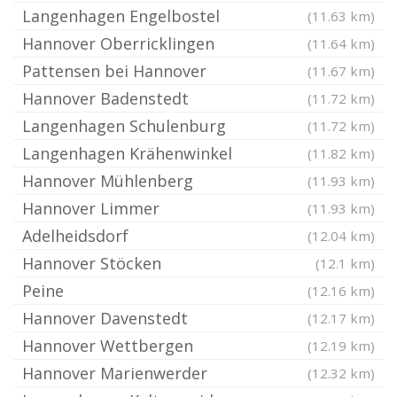
Langenhagen Engelbostel
(11.63 km)
Hannover Oberricklingen
(11.64 km)
Pattensen bei Hannover
(11.67 km)
Hannover Badenstedt
(11.72 km)
Langenhagen Schulenburg
(11.72 km)
Langenhagen Krähenwinkel
(11.82 km)
Hannover Mühlenberg
(11.93 km)
Hannover Limmer
(11.93 km)
Adelheidsdorf
(12.04 km)
Hannover Stöcken
(12.1 km)
Peine
(12.16 km)
Hannover Davenstedt
(12.17 km)
Hannover Wettbergen
(12.19 km)
Hannover Marienwerder
(12.32 km)