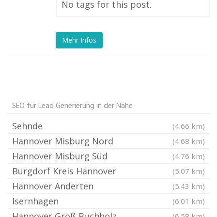
No tags for this post.
Mehr Infos
SEO für Lead Generierung in der Nähe
Sehnde
(4.66 km)
Hannover Misburg Nord
(4.68 km)
Hannover Misburg Süd
(4.76 km)
Burgdorf Kreis Hannover
(5.07 km)
Hannover Anderten
(5.43 km)
Isernhagen
(6.01 km)
Hannover Groß Buchholz
(6.58 km)