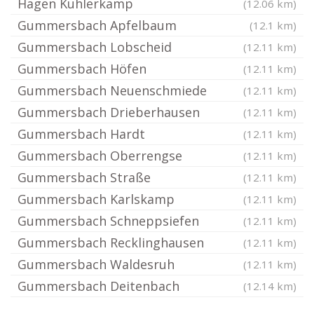
Hagen Kuhlerkamp
(12.06 km)
Gummersbach Apfelbaum
(12.1 km)
Gummersbach Lobscheid
(12.11 km)
Gummersbach Höfen
(12.11 km)
Gummersbach Neuenschmiede
(12.11 km)
Gummersbach Drieberhausen
(12.11 km)
Gummersbach Hardt
(12.11 km)
Gummersbach Oberrengse
(12.11 km)
Gummersbach Straße
(12.11 km)
Gummersbach Karlskamp
(12.11 km)
Gummersbach Schneppsiefen
(12.11 km)
Gummersbach Recklinghausen
(12.11 km)
Gummersbach Waldesruh
(12.11 km)
Gummersbach Deitenbach
(12.14 km)