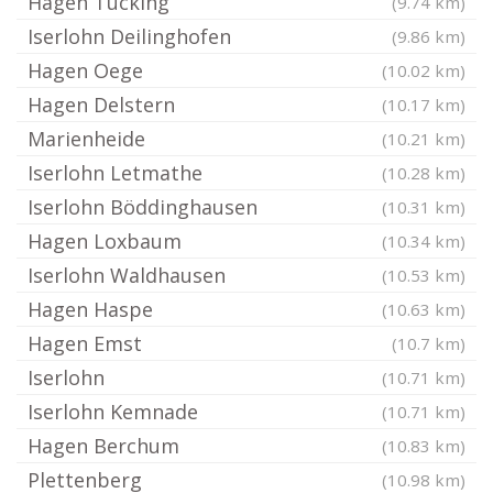
Hagen Tücking
(9.74 km)
Iserlohn Deilinghofen
(9.86 km)
Hagen Oege
(10.02 km)
Hagen Delstern
(10.17 km)
Marienheide
(10.21 km)
Iserlohn Letmathe
(10.28 km)
Iserlohn Böddinghausen
(10.31 km)
Hagen Loxbaum
(10.34 km)
Iserlohn Waldhausen
(10.53 km)
Hagen Haspe
(10.63 km)
Hagen Emst
(10.7 km)
Iserlohn
(10.71 km)
Iserlohn Kemnade
(10.71 km)
Hagen Berchum
(10.83 km)
Plettenberg
(10.98 km)