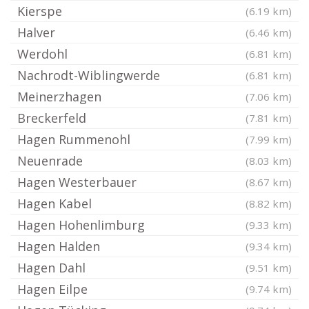
Kierspe
(6.19 km)
Halver
(6.46 km)
Werdohl
(6.81 km)
Nachrodt-Wiblingwerde
(6.81 km)
Meinerzhagen
(7.06 km)
Breckerfeld
(7.81 km)
Hagen Rummenohl
(7.99 km)
Neuenrade
(8.03 km)
Hagen Westerbauer
(8.67 km)
Hagen Kabel
(8.82 km)
Hagen Hohenlimburg
(9.33 km)
Hagen Halden
(9.34 km)
Hagen Dahl
(9.51 km)
Hagen Eilpe
(9.74 km)