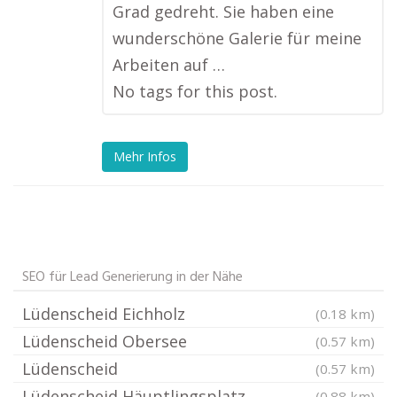
Grad gedreht. Sie haben eine
wunderschöne Galerie für meine
Arbeiten auf …
No tags for this post.
Mehr Infos
SEO für Lead Generierung in der Nähe
Lüdenscheid Eichholz
(0.18 km)
Lüdenscheid Obersee
(0.57 km)
Lüdenscheid
(0.57 km)
Lüdenscheid Häuptlingsplatz
(0.88 km)